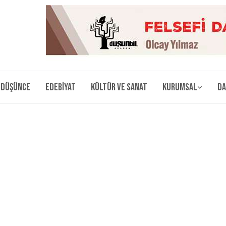
Düşünce
Edebiyat
Kültür ve Sanat
Kurumsal
Da