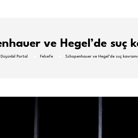
nhauer ve Hegel’de suç 
Düşünbil Portal
Felsefe
Schopenhauer ve Hegel’de suç kavramı