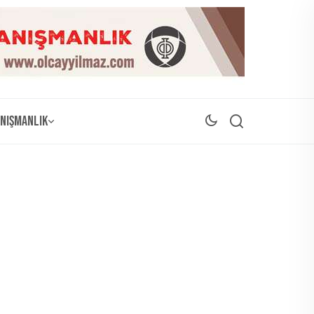
nışmanlık