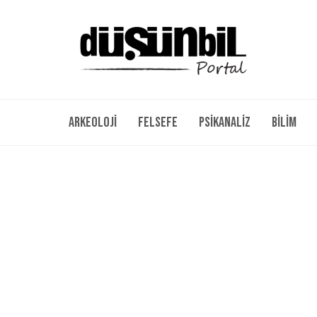
Arkeoloji
Felsefe
Psikanaliz
Bilim