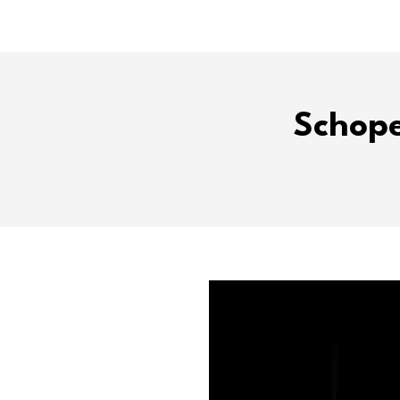
Schope