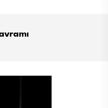
kavramı