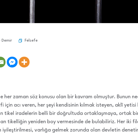
Felsefe
e Demir
emde her zaman söz konusu olan bir kavram olmuştur. Bunun ne
 için acı veren, her şeyi kendisinin kılmak isteyen, aklî yetisi k
in tikel iradelerin belli bir doğrultuda ortaklaşmaya, ortak
n tikelliğin yeniden boy vermesinde de bulabiliriz. Her iki f
n iyileştirilmesi, varlığa gelmek zorunda olan devletin denet