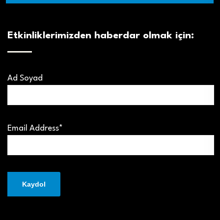
Etkinliklerimizden haberdar olmak için:
Ad Soyad
Email Address*