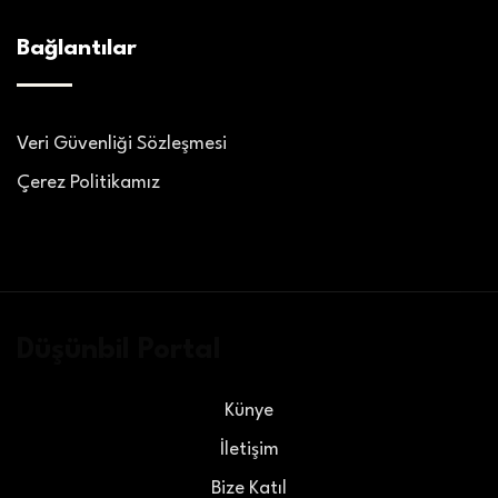
Bağlantılar
Veri Güvenliği Sözleşmesi
Çerez Politikamız
Düşünbil Portal
Künye
İletişim
Bize Katıl