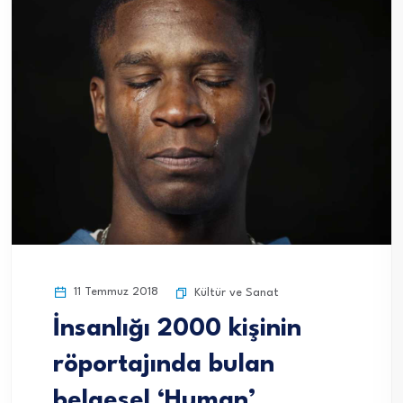
11 Temmuz 2018
Kültür ve Sanat
İnsanlığı 2000 kişinin
röportajında bulan
belgesel ‘Human’