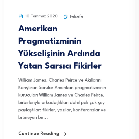
10 Temmuz 2020
Felsefe
Amerikan
Pragmatizminin
Yükselişinin Ardında
Yatan Sarsıcı Fikirler
William James, Charles Peirce ve Akıllarını
Karıştıran Sorular Amerikan pragmatizminin
kurucuları William James ve Charles Peirce,
birbirleriyle arkadaşlıkları dahil pek çok şey
paylaştılar: fikirler, yazılar, konferanslar ve
bitmeyen bir...
Continue Reading