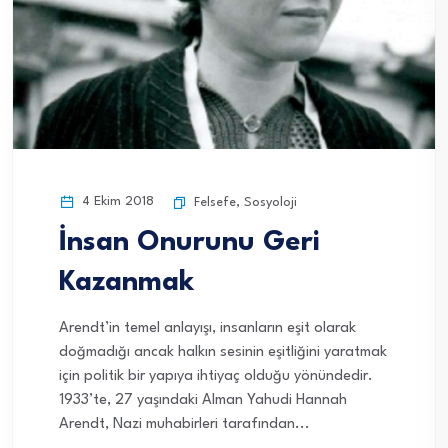
4 Ekim 2018
Felsefe
,
Sosyoloji
İnsan Onurunu Geri
Kazanmak
Arendt’in temel anlayışı, insanların eşit olarak
doğmadığı ancak halkın sesinin eşitliğini yaratmak
için politik bir yapıya ihtiyaç olduğu yönündedir.
1933’te, 27 yaşındaki Alman Yahudi Hannah
Arendt, Nazi muhabirleri tarafından...