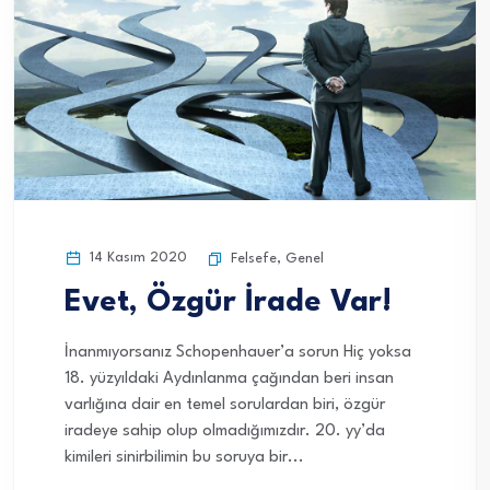
14 Kasım 2020
Felsefe
,
Genel
Evet, Özgür İrade Var!
İnanmıyorsanız Schopenhauer’a sorun Hiç yoksa
18. yüzyıldaki Aydınlanma çağından beri insan
varlığına dair en temel sorulardan biri, özgür
iradeye sahip olup olmadığımızdır. 20. yy’da
kimileri sinirbilimin bu soruya bir...