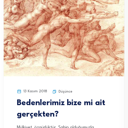
13 Kasım 2018
Düşünce
Bedenlerimiz bize mi ait
gerçekten?
Mülkiyet, özgürlüktür. Sahip olduğumuzla