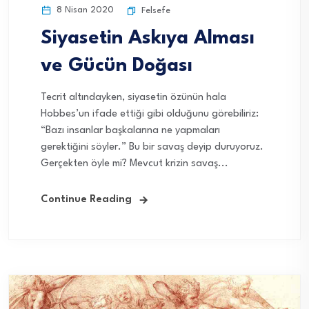
8 Nisan 2020
Felsefe
Siyasetin Askıya Alması
ve Gücün Doğası
Tecrit altındayken, siyasetin özünün hala
Hobbes’un ifade ettiği gibi olduğunu görebiliriz:
“Bazı insanlar başkalarına ne yapmaları
gerektiğini söyler.” Bu bir savaş deyip duruyoruz.
Gerçekten öyle mi? Mevcut krizin savaş...
Continue Reading