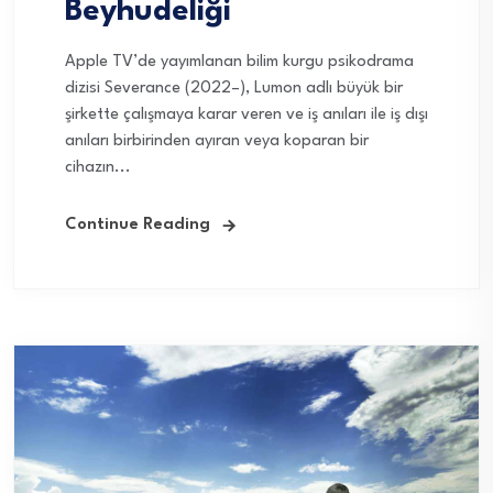
Beyhudeliği
Apple TV’de yayımlanan bilim kurgu psikodrama
dizisi Severance (2022–), Lumon adlı büyük bir
şirkette çalışmaya karar veren ve iş anıları ile iş dışı
anıları birbirinden ayıran veya koparan bir
cihazın...
Continue Reading