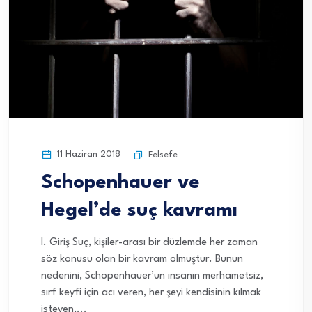
11 Haziran 2018
Felsefe
Schopenhauer ve
Hegel’de suç kavramı
I. Giriş Suç, kişiler-arası bir düzlemde her zaman
söz konusu olan bir kavram olmuştur. Bunun
nedenini, Schopenhauer’un insanın merhametsiz,
sırf keyfi için acı veren, her şeyi kendisinin kılmak
isteyen,...