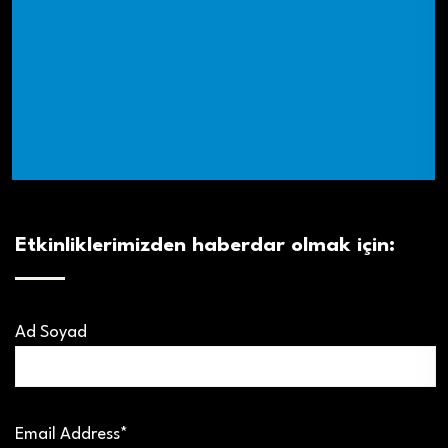
Etkinliklerimizden haberdar olmak için:
Ad Soyad
Email Address*