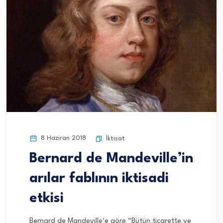
8 Haziran 2018
İktisat
Bernard de Mandeville’in
arılar fablının iktisadi
etkisi
Bernard de Mandeville‘e göre “Bütün ticarette ve