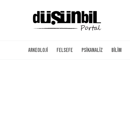
Arkeoloji
Felsefe
Psikanaliz
Bilim