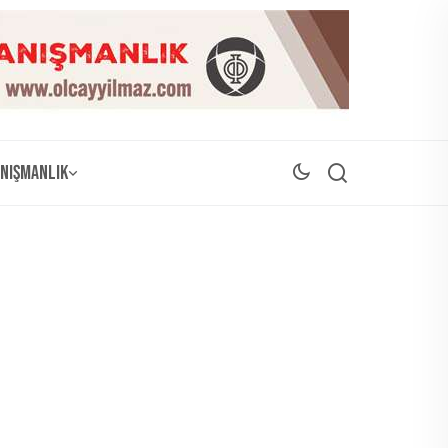
nışmanlık