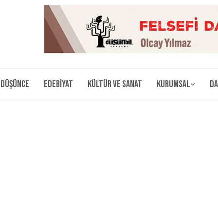
Düşünce
Edebiyat
Kültür ve Sanat
Kurumsal
Da