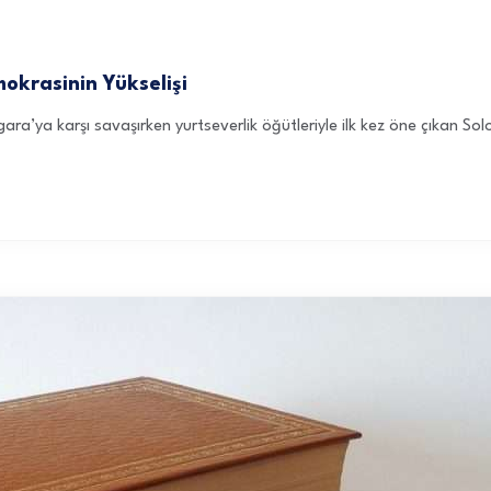
okrasinin Yükselişi
gara’ya karşı savaşırken yurtseverlik öğütleriyle ilk kez öne çıkan