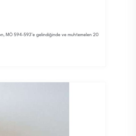
 Solon, MÖ 594-593’e gelindiğinde ve muhtemelen 20