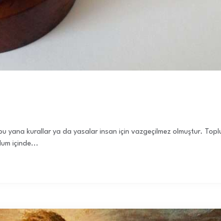
 yana kurallar ya da yasalar insan için vazgeçilmez olmuştur. Toplul
lum içinde...