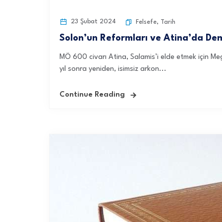
23 Şubat 2024
Felsefe
,
Tarih
Solon’un Reformları ve Atina’da Dem
MÖ 600 civarı Atina, Salamis’i elde etmek için Me
yıl sonra yeniden, isimsiz arkon...
Continue Reading