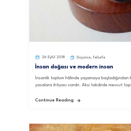
26 Eylül 2018
Düşünce
,
Felsefe
İnsan doğası ve modern insan
İnsanlık toplum hâlinde yaşamaya başladığından bu
yasalara ihtiyacı vardır. Aksi takdirde mevcut top
Continue Reading