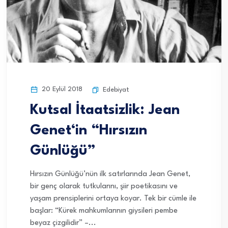
20 Eylül 2018
Edebiyat
Kutsal İtaatsizlik: Jean
Genet‘in “Hırsızın
Günlüğü”
Hırsızın Günlüğü’nün ilk satırlarında Jean Genet,
bir genç olarak tutkularını, şiir poetikasını ve
yaşam prensiplerini ortaya koyar. Tek bir cümle ile
başlar: “Kürek mahkumlarının giysileri pembe
beyaz çizgilidir” –...