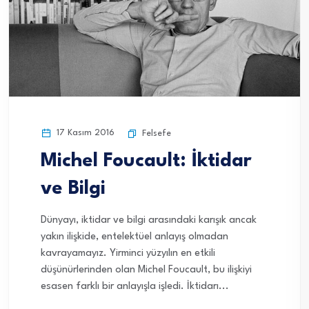
17 Kasım 2016
Felsefe
Michel Foucault: İktidar
ve Bilgi
Dünyayı, iktidar ve bilgi arasındaki karışık ancak
yakın ilişkide, entelektüel anlayış olmadan
kavrayamayız. Yirminci yüzyılın en etkili
düşünürlerinden olan Michel Foucault, bu ilişkiyi
esasen farklı bir anlayışla işledi. İktidarı...