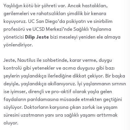
Yaşlılığın kötü bir şöhreti var. Ancak hastalıkları,
gerilemeleri ve rahatsızlıkları şimdilik bir kenara
koyuyoruz. UC San Diego’da psikiyatrı ve sinirbilim
profesörü ve UCSD Merkezi’nde Sağlıklı Yaşlanma
yöneticisi
Dilip Jeste
bizi meseleyi yeniden ele almaya
yönlendiriyor.
Jeste, Nautilus ile sohbetinde, karar verme, duygu
kontrolü gibi yetenekler ve acıma duygusu gibi bazı
şeylerin yaşlandıkça ilerlediğine dikkat çekiyor. Bir başka
deyişle, yaşlandıkça akıllanıyoruz. İyi yaşlanmanın sırrının
ise iyimser, dirençli ve pro-aktif olarak yaşla gelen
faydaların parıldamasına müsaade etmekten geçtiğini
söylüyor. Doktorların karşısına çıkan zorluk ise yaşam
süresini uzatmanın yanı sıra sağlıklı yaşamı arttırmak
oluyor.