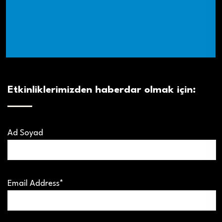
Etkinliklerimizden haberdar olmak için:
Ad Soyad
Email Address*