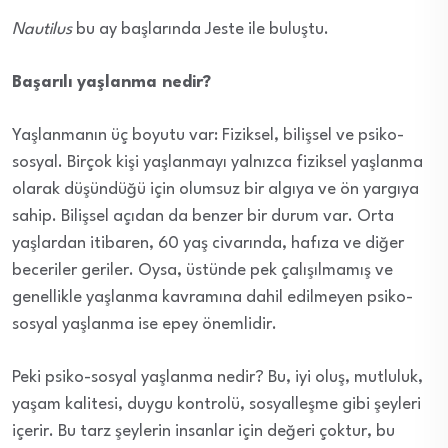
Nautilus
bu ay başlarında Jeste ile buluştu.
Başarılı yaşlanma nedir?
Yaşlanmanın üç boyutu var: Fiziksel, bilişsel ve psiko-
sosyal. Birçok kişi yaşlanmayı yalnızca fiziksel yaşlanma
olarak düşündüğü için olumsuz bir algıya ve ön yargıya
sahip. Bilişsel açıdan da benzer bir durum var. Orta
yaşlardan itibaren, 60 yaş civarında, hafıza ve diğer
beceriler geriler. Oysa, üstünde pek çalışılmamış ve
genellikle yaşlanma kavramına dahil edilmeyen psiko-
sosyal yaşlanma ise epey önemlidir.
Peki psiko-sosyal yaşlanma nedir? Bu, iyi oluş, mutluluk,
yaşam kalitesi, duygu kontrolü, sosyalleşme gibi şeyleri
içerir. Bu tarz şeylerin insanlar için değeri çoktur, bu