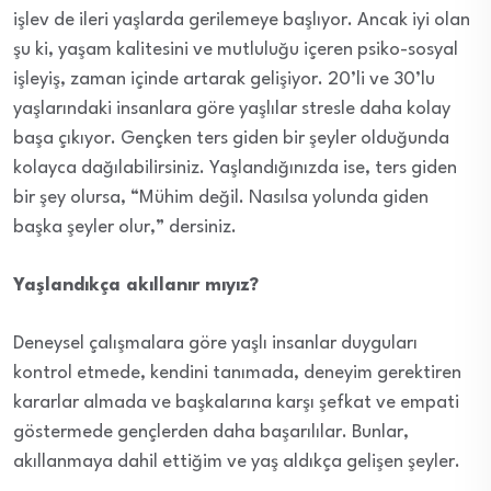
işlev de ileri yaşlarda gerilemeye başlıyor. Ancak iyi olan
şu ki, yaşam kalitesini ve mutluluğu içeren psiko-sosyal
işleyiş, zaman içinde artarak gelişiyor. 20’li ve 30’lu
yaşlarındaki insanlara göre yaşlılar stresle daha kolay
başa çıkıyor. Gençken ters giden bir şeyler olduğunda
kolayca dağılabilirsiniz. Yaşlandığınızda ise, ters giden
bir şey olursa, “Mühim değil. Nasılsa yolunda giden
başka şeyler olur,” dersiniz.
Yaşlandıkça akıllanır mıyız?
Deneysel çalışmalara göre yaşlı insanlar duyguları
kontrol etmede, kendini tanımada, deneyim gerektiren
kararlar almada ve başkalarına karşı şefkat ve empati
göstermede gençlerden daha başarılılar. Bunlar,
akıllanmaya dahil ettiğim ve yaş aldıkça gelişen şeyler.