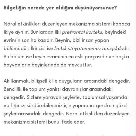
Bilgeliğin nerede yer aldığını düşünüyorsunuz?
Nöral etkinlikleri düzenleyen mekanizma sistemi kabaca
ikiye ayrılır. Bunlardan ilki
prefrontal korteks
, beyindeki
evrimin son halkasıdır. Beynin, bizi insan yapan
bölümüdür. İkincisi ise
limbik striyatumumuz amigdala
dır.
Bu bölüm ise beyin evriminin en eski parçasıdır ve başka
hayvanların beyinlerinde de mevcuttur.
Akıllanmak, bilişsellik ile duyguların arasındaki dengedir.
Bencillik ile toplum yanlısı davranışlar arasındaki
dengedir. Sizlere yarayan şeylerle, toplumsal yaşamda
varlığınızı sürdürebilmeniz için yapmanız gereken güzel
şeyler arasındaki dengedir. Nöral etkinlikleri düzenleyen
mekanizma sistemi bunu ifade eder.