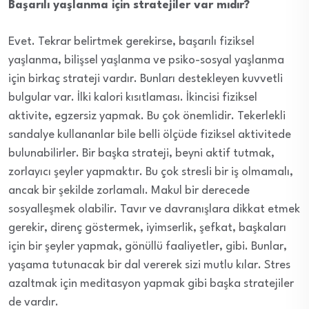
Başarılı yaşlanma için stratejiler var mıdır?
Evet. Tekrar belirtmek gerekirse, başarılı fiziksel
yaşlanma, bilişsel yaşlanma ve psiko-sosyal yaşlanma
için birkaç strateji vardır. Bunları destekleyen kuvvetli
bulgular var. İlki kalori kısıtlaması. İkincisi fiziksel
aktivite, egzersiz yapmak. Bu çok önemlidir. Tekerlekli
sandalye kullananlar bile belli ölçüde fiziksel aktivitede
bulunabilirler. Bir başka strateji, beyni aktif tutmak,
zorlayıcı şeyler yapmaktır. Bu çok stresli bir iş olmamalı,
ancak bir şekilde zorlamalı. Makul bir derecede
sosyalleşmek olabilir. Tavır ve davranışlara dikkat etmek
gerekir, direnç göstermek, iyimserlik, şefkat, başkaları
için bir şeyler yapmak, gönüllü faaliyetler, gibi. Bunlar,
yaşama tutunacak bir dal vererek sizi mutlu kılar. Stres
azaltmak için meditasyon yapmak gibi başka stratejiler
de vardır.