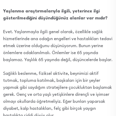
Yaşlanma araştırmalarıyla ilgili, yeterince ilgi
gösterilmediğini düşündüğünüz alanlar var mıdır?
Evet. Yaşlanmayla ilgili genel olarak, özellikle sağlık
hizmetlerinde ana odağın engelleri ve hastalıkları tedavi
etmek üzerine olduğunu düşünüyorum. Bunun yerine
önlemlere odaklanılmalı. Önlemler ise 65 yaşında
başlamaz. Yaşlılık 65 yaşında değil, düşüncelerde başlar.
Sağlıklı beslenme, fiziksel aktivite, beynimizi aktif
tutmak, topluma katılmak, başkaları için bir şeyler
yapmak gibi saydığım stratejilere çocukluktan başlamak
gerek. Genç ve orta yaşlı yetişkinlere dirençli ve iyimser
olmayı okullarda öğretmeliyiz. Eğer bunları yaparsak
diyabet, kalp hastalıkları, felç gibi birçok yaygın
hastalıkta ciddi düşüş olur.