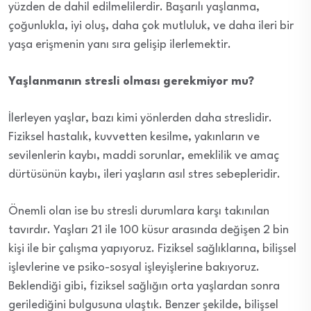
yüzden de dahil edilmelilerdir. Başarılı yaşlanma,
çoğunlukla, iyi oluş, daha çok mutluluk, ve daha ileri bir
yaşa erişmenin yanı sıra gelişip ilerlemektir.
Yaşlanmanın stresli olması gerekmiyor mu?
İlerleyen yaşlar, bazı kimi yönlerden daha streslidir.
Fiziksel hastalık, kuvvetten kesilme, yakınların ve
sevilenlerin kaybı, maddi sorunlar, emeklilik ve amaç
dürtüsünün kaybı, ileri yaşların asıl stres sebepleridir.
Önemli olan ise bu stresli durumlara karşı takınılan
tavırdır. Yaşları 21 ile 100 küsur arasında değişen 2 bin
kişi ile bir çalışma yapıyoruz. Fiziksel sağlıklarına, bilişsel
işlevlerine ve psiko-sosyal işleyişlerine bakıyoruz.
Beklendiği gibi, fiziksel sağlığın orta yaşlardan sonra
gerilediğini bulgusuna ulaştık. Benzer şekilde, bilişsel