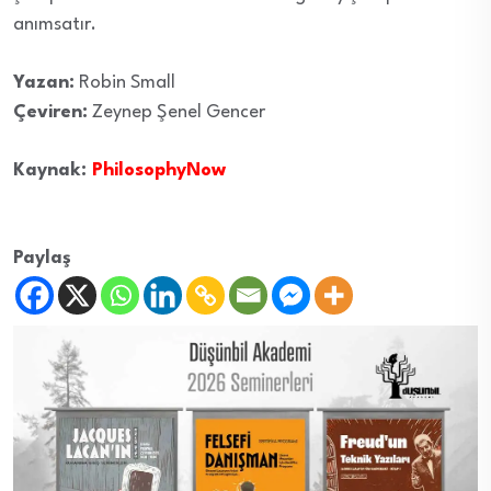
anımsatır.
Yazan:
Robin Small
Çeviren:
Zeynep Şenel Gencer
Kaynak:
PhilosophyNow
Paylaş