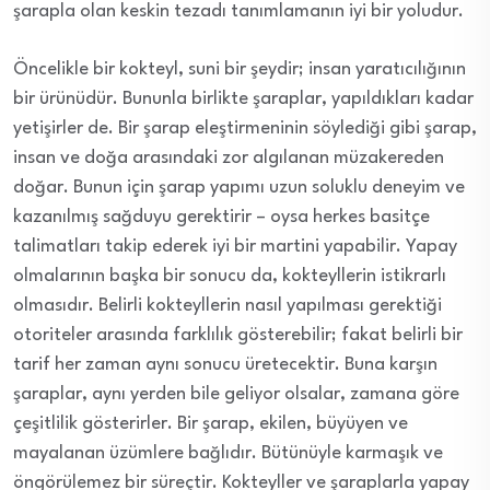
şarapla olan keskin tezadı tanımlamanın iyi bir yoludur.
Öncelikle bir kokteyl, suni bir şeydir; insan yaratıcılığının
bir ürünüdür. Bununla birlikte şaraplar, yapıldıkları kadar
yetişirler de. Bir şarap eleştirmeninin söylediği gibi şarap,
insan ve doğa arasındaki zor algılanan müzakereden
doğar. Bunun için şarap yapımı uzun soluklu deneyim ve
kazanılmış sağduyu gerektirir – oysa herkes basitçe
talimatları takip ederek iyi bir martini yapabilir. Yapay
olmalarının başka bir sonucu da, kokteyllerin istikrarlı
olmasıdır. Belirli kokteyllerin nasıl yapılması gerektiği
otoriteler arasında farklılık gösterebilir; fakat belirli bir
tarif her zaman aynı sonucu üretecektir. Buna karşın
şaraplar, aynı yerden bile geliyor olsalar, zamana göre
çeşitlilik gösterirler. Bir şarap, ekilen, büyüyen ve
mayalanan üzümlere bağlıdır. Bütünüyle karmaşık ve
öngörülemez bir süreçtir. Kokteyller ve şaraplarla yapay