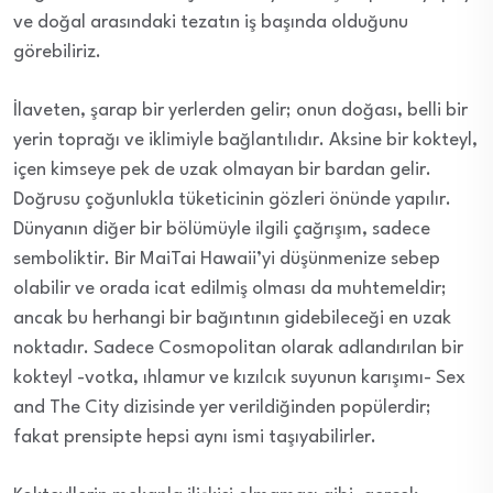
ve doğal arasındaki tezatın iş başında olduğunu
görebiliriz.
İlaveten, şarap bir yerlerden gelir; onun doğası, belli bir
yerin toprağı ve iklimiyle bağlantılıdır. Aksine bir kokteyl,
içen kimseye pek de uzak olmayan bir bardan gelir.
Doğrusu çoğunlukla tüketicinin gözleri önünde yapılır.
Dünyanın diğer bir bölümüyle ilgili çağrışım, sadece
semboliktir. Bir MaiTai Hawaii’yi düşünmenize sebep
olabilir ve orada icat edilmiş olması da muhtemeldir;
ancak bu herhangi bir bağıntının gidebileceği en uzak
noktadır. Sadece Cosmopolitan olarak adlandırılan bir
kokteyl -votka, ıhlamur ve kızılcık suyunun karışımı- Sex
and The City dizisinde yer verildiğinden popülerdir;
fakat prensipte hepsi aynı ismi taşıyabilirler.