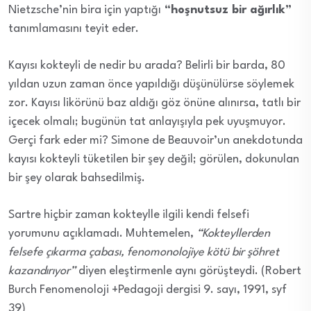
Nietzsche’nin bira için yaptığı
“hoşnutsuz bir ağırlık”
tanımlamasını teyit eder.
Kayısı kokteyli de nedir bu arada? Belirli bir barda, 80
yıldan uzun zaman önce yapıldığı düşünülürse söylemek
zor. Kayısı likörünü baz aldığı göz önüne alınırsa, tatlı bir
içecek olmalı; bugünün tat anlayışıyla pek uyuşmuyor.
Gerçi fark eder mi? Simone de Beauvoir’un anekdotunda
kayısı kokteyli tüketilen bir şey değil; görülen, dokunulan
bir şey olarak bahsedilmiş.
Sartre hiçbir zaman kokteylle ilgili kendi felsefi
yorumunu açıklamadı. Muhtemelen,
“Kokteyllerden
felsefe çıkarma çabası, fenomonolojiye kötü bir şöhret
kazandırıyor”
diyen eleştirmenle aynı görüşteydi. (Robert
Burch Fenomenoloji +Pedagoji dergisi 9. sayı, 1991, syf
39)