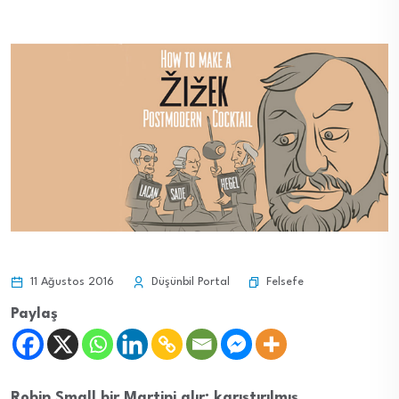
Felsefe
11 Ağustos 2016
Düşünbil Portal
Paylaş
Robin Small bir Martini alır; karıştırılmış,