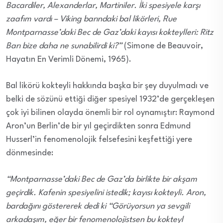
Bacardiler, Alexanderlar, Martiniler. İki spesiyele karşı
zaafım vardı – Viking barındaki bal likörleri, Rue
Montparnasse’daki Bec de Gaz’daki kayısı kokteylleri: Ritz
Barı bize daha ne sunabilirdi ki?”
(Simone de Beauvoir,
Hayatın En Verimli Dönemi, 1965).
Bal likörü kokteyli hakkında başka bir şey duyulmadı ve
belki de sözünü ettiği diğer spesiyel 1932’de gerçekleşen
çok iyi bilinen olayda önemli bir rol oynamıştır: Raymond
Aron’un Berlin’de bir yıl geçirdikten sonra Edmund
Husserl’in fenomenolojik felsefesini keşfettiği yere
dönmesinde:
“Montparnasse’daki Bec de Gaz’da birlikte bir akşam
geçirdik. Kafenin spesiyelini istedik; kayısı kokteyli. Aron,
bardağını göstererek dedi ki “Görüyorsun ya sevgili
arkadaşım, eğer bir fenomenolojistsen bu kokteyl