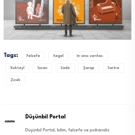
Tags:
Felsefe
hegel
In vino veritas
Kokteyl
lacan
Sade
Şarap
Sartre
Zizek
Düşünbil Portal
Düşünbil Portal, bilim, felsefe ve psikanaliz