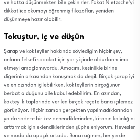
ve hatta düşünmekten bile çekinirler. Fakat Nietzsche’yi
dikkatlice okumayı öğrenmiş filozoflar, yeniden
düşünmeye hazır olabilir.
Tokuştur, iç ve düşün
Şarap ve kokteyller hakkında söylediğim hiçbir şey,
onların felsefi sadakat için yarış içinde olduklarını ima
etmeyi amaçlamıyordu. Amacım, kesinlikle birine
diğerinin arkasından konuşmak da değil. Birçok şarap iyi
ve en azından içilebilirken, kokteyllerin birçoğunun
berbat olduğunu bile kabul edebilirim. En azından,
kokteyl kitaplarında verilen birçok reçete bana içilemez
görünüyor. Hiçbir zaman gerçekten yapılmadıklarından
ya da sadece bir kez denendiklerinden, kitabın kalınlığını
arttırmak için eklendiklerinden şüpheleniyorum. Hevesler
ve moda da apaçık ortada. Buna rağmen, her yerde