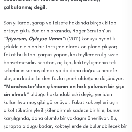
çalkalanmış değil.
Son yıllarda, şarap ve felsefe hakkında birçok kitap
ortaya çıktı. Bunların arasında, Roger Scruton’un
“İçiyorum, Öyleyse Varım”
ı (2011) konuyu ayrıntılı
şekilde ele alan bir tartışma olarak ön plana çıkıyor;
fakat bu kitabı çarpıcı yapan, kokteyllerden ilgisizce
bahsetmesidir. Scruton, açıkça, kokteyl içmenin tek
sebebinin sarhoş olmak ya da daha doğrusu hedefe
ulaşana kadar birden fazla içmek olduğunu düşünüyor.
“Manchester’dan çıkmanın en hızlı yolunun bir şişe
cin olmak”
olduğu hakkındaki eski deyiş, yeniden
kullanılıyormuş gibi görünüyor. Fakat kokteylleri aşırı
alkol tüketimiyle ilişkilendirmek sadece bir hile; bunun
karşılığında, daha olumlu bir yaklaşım öneriliyor. Bu,
şarapta olduğu kadar, kokteyllerde de bulunabilecek bir