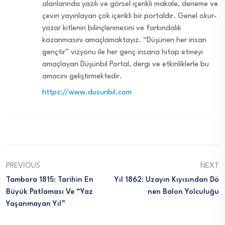
alanlarında yazılı ve görsel içerikli makale, deneme ve
çeviri yayınlayan çok içerikli bir portaldır. Genel okur-
yazar kitlenin bilinçlenmesini ve farkındalık
kazanmasını amaçlamaktayız. “Düşünen her insan
gençtir” vizyonu ile her genç insana hitap etmeyi
amaçlayan Düşünbil Portal, dergi ve etkinliklerle bu
amacını geliştirmektedir.
https://www.dusunbil.com
PREVIOUS
NEXT
Tambora 1815: Tarihin En
Yıl 1862: Uzayın Kıyısından Dö
Büyük Patlaması Ve “Yaz
Nen Balon Yolculuğu
Yaşanmayan Yıl”