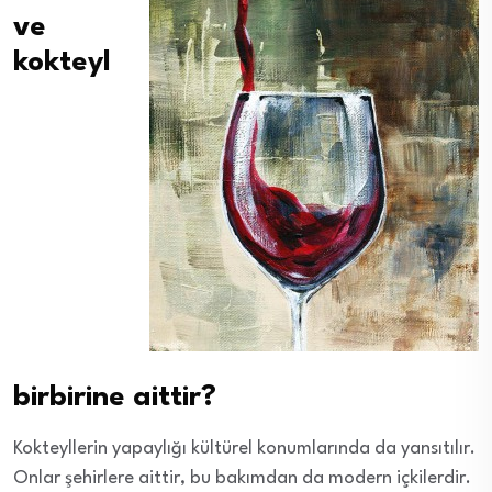
ve
kokteyl
birbirine aittir?
Kokteyllerin yapaylığı kültürel konumlarında da yansıtılır.
Onlar şehirlere aittir, bu bakımdan da modern içkilerdir.