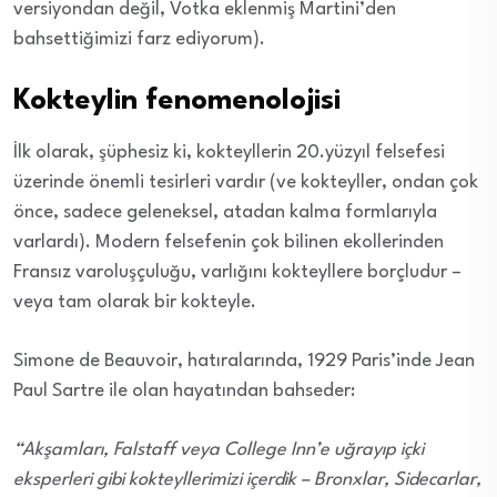
versiyondan değil, Votka eklenmiş Martini’den
bahsettiğimizi farz ediyorum).
Kokteylin fenomenolojisi
İlk olarak, şüphesiz ki, kokteyllerin 20.yüzyıl felsefesi
üzerinde önemli tesirleri vardır (ve kokteyller, ondan çok
önce, sadece geleneksel, atadan kalma formlarıyla
varlardı). Modern felsefenin çok bilinen ekollerinden
Fransız varoluşçuluğu, varlığını kokteyllere borçludur –
veya tam olarak bir kokteyle.
Simone de Beauvoir, hatıralarında, 1929 Paris’inde Jean
Paul Sartre ile olan hayatından bahseder:
“Akşamları, Falstaff veya College Inn’e uğrayıp içki
eksperleri gibi kokteyllerimizi içerdik – Bronxlar, Sidecarlar,