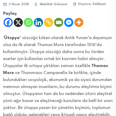
Düşünce
,
Edebiyat
3 Nisan 2018
Abdullah Gülsever
Paylaş
‘
Ütopya
’ sözcüğü köken olarak Antik Yunan’a dayanıyor
olsa da ilk olarak Thomas More tarafından 1516’da
kullanılmıştır. Ütopya sözcüğü daha sonra bu türden
eserler için kullanılan ortak bir kavram halini almıştır.
Ütopyalar ilk ortaya çıktıkları zaman özellikle
Thomas
More
ve Thommaso Campanella ile birlikte, içinde
bulundukları sosyolojik, ekonomik ya da siyasi durumdan
memnun olmayan insanların, bu durumu eleştirme biçimi
olmuştur. Ütopyanın tam da bu nedenden ötürü eleştirel
yönü ağır basar ve eleştireceği konuların da belli bir sınırı
yoktur. Bir ütopya yazarı bir yönetim biçimini, toplumun
bağlı olduğu gelenekleri veya iktisadi yapıyı eleştirebilir.