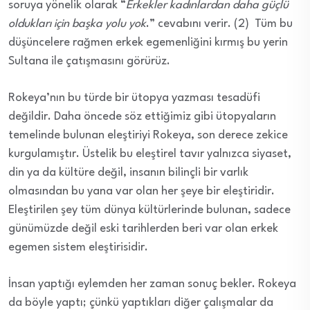
soruya yönelik olarak “
Erkekler kadınlardan daha güçlü
oldukları için başka yolu yok
.” cevabını verir. (2) Tüm bu
düşüncelere rağmen erkek egemenliğini kırmış bu yerin
Sultana ile çatışmasını görürüz.
Rokeya’nın bu türde bir ütopya yazması tesadüfi
değildir. Daha öncede söz ettiğimiz gibi ütopyaların
temelinde bulunan eleştiriyi Rokeya, son derece zekice
kurgulamıştır. Üstelik bu eleştirel tavır yalnızca siyaset,
din ya da kültüre değil, insanın bilinçli bir varlık
olmasından bu yana var olan her şeye bir eleştiridir.
Eleştirilen şey tüm dünya kültürlerinde bulunan, sadece
günümüzde değil eski tarihlerden beri var olan erkek
egemen sistem eleştirisidir.
İnsan yaptığı eylemden her zaman sonuç bekler. Rokeya
da böyle yaptı; çünkü yaptıkları diğer çalışmalar da