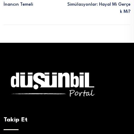
İnancın Temeli
Simülasyonlar: Hayal Mi Gerçe
K Mi?
Takip Et