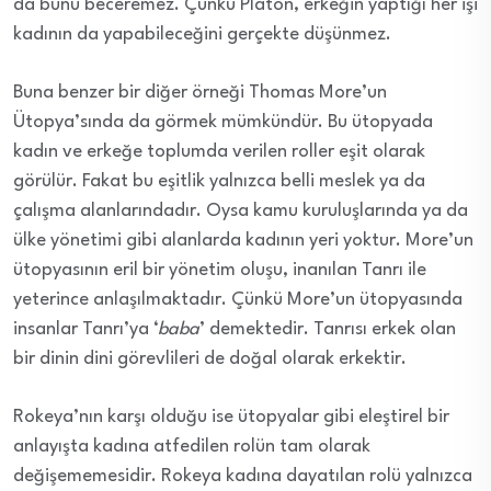
da bunu beceremez. Çünkü Platon, erkeğin yaptığı her işi
kadının da yapabileceğini gerçekte düşünmez.
Buna benzer bir diğer örneği Thomas More’un
Ütopya’sında da görmek mümkündür. Bu ütopyada
kadın ve erkeğe toplumda verilen roller eşit olarak
görülür. Fakat bu eşitlik yalnızca belli meslek ya da
çalışma alanlarındadır. Oysa kamu kuruluşlarında ya da
ülke yönetimi gibi alanlarda kadının yeri yoktur. More’un
ütopyasının eril bir yönetim oluşu, inanılan Tanrı ile
yeterince anlaşılmaktadır. Çünkü More’un ütopyasında
insanlar Tanrı’ya ‘
baba
’ demektedir. Tanrısı erkek olan
bir dinin dini görevlileri de doğal olarak erkektir.
Rokeya’nın karşı olduğu ise ütopyalar gibi eleştirel bir
anlayışta kadına atfedilen rolün tam olarak
değişememesidir. Rokeya kadına dayatılan rolü yalnızca