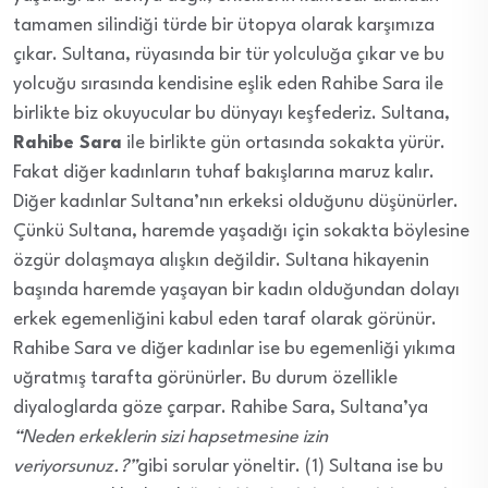
tamamen silindiği türde bir ütopya olarak karşımıza
çıkar. Sultana, rüyasında bir tür yolculuğa çıkar ve bu
yolcuğu sırasında kendisine eşlik eden Rahibe Sara ile
birlikte biz okuyucular bu dünyayı keşfederiz. Sultana,
Rahibe Sara
ile birlikte gün ortasında sokakta yürür.
Fakat diğer kadınların tuhaf bakışlarına maruz kalır.
Diğer kadınlar Sultana’nın erkeksi olduğunu düşünürler.
Çünkü Sultana, haremde yaşadığı için sokakta böylesine
özgür dolaşmaya alışkın değildir. Sultana hikayenin
başında haremde yaşayan bir kadın olduğundan dolayı
erkek egemenliğini kabul eden taraf olarak görünür.
Rahibe Sara ve diğer kadınlar ise bu egemenliği yıkıma
uğratmış tarafta görünürler. Bu durum özellikle
diyaloglarda göze çarpar. Rahibe Sara, Sultana’ya
“Neden erkeklerin sizi hapsetmesine izin
veriyorsunuz.?”
gibi sorular yöneltir. (1) Sultana ise bu