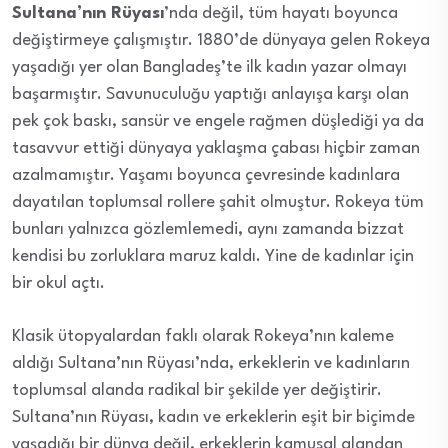
Sultana’nın Rüyası
’nda değil, tüm hayatı boyunca
değiştirmeye çalışmıştır. 1880’de dünyaya gelen Rokeya
yaşadığı yer olan Bangladeş’te ilk kadın yazar olmayı
başarmıştır. Savunuculuğu yaptığı anlayışa karşı olan
pek çok baskı, sansür ve engele rağmen düşlediği ya da
tasavvur ettiği dünyaya yaklaşma çabası hiçbir zaman
azalmamıştır. Yaşamı boyunca çevresinde kadınlara
dayatılan toplumsal rollere şahit olmuştur. Rokeya tüm
bunları yalnızca gözlemlemedi, aynı zamanda bizzat
kendisi bu zorluklara maruz kaldı. Yine de kadınlar için
bir okul açtı.
Klasik ütopyalardan faklı olarak Rokeya’nın kaleme
aldığı Sultana’nın Rüyası’nda, erkeklerin ve kadınların
toplumsal alanda radikal bir şekilde yer değiştirir.
Sultana’nın Rüyası, kadın ve erkeklerin eşit bir biçimde
yaşadığı bir dünya değil, erkeklerin kamusal alandan