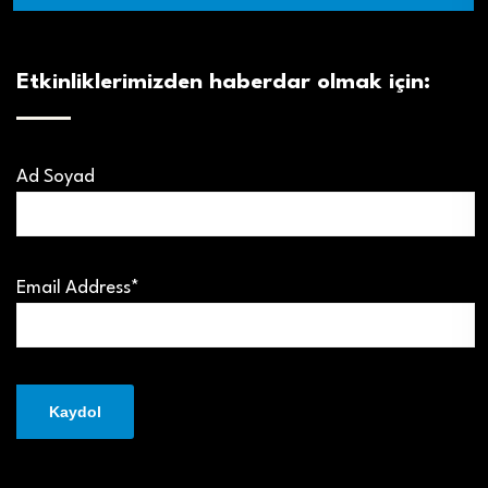
Etkinliklerimizden haberdar olmak için:
Ad Soyad
Email Address*