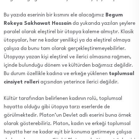
Bu yazıda eserinin bir kısmını ele alacağımız
Begum
Rokeya Sakhawat Hossain
da yukarıda yazılan şeylere
paralel olarak eleştirel bir ütopya kaleme almıştır. Klasik
ütopyalar, her ne kadar yenilikçi ya da eleştirel olmaya
çalışsa da bunu tam olarak gerçekleştiremeyebilirler.
Ütopyayı yazan kişi eleştirel ve ilerici olmasına rağmen,
içinde bulunduğu dönem ve kültürden bağımsız değildir.
Bu durum özellikle kadına ve erkeğe yüklenen
toplumsal
cinsiyet rolleri
açısından yeterince ilerici değildir.
Kültür tarafından belirlenen kadının rolü, toplumsal
hayatta olduğu gibi ütopya tarzı eserlerde de
görülmektedir. Platon’un Devlet adlı eserini buna örnek
olarak gösterebiliriz. Platon, kadın ve erkeği toplumsal
hayatta her ne kadar eşit bir konuma getirmeye çalışsa