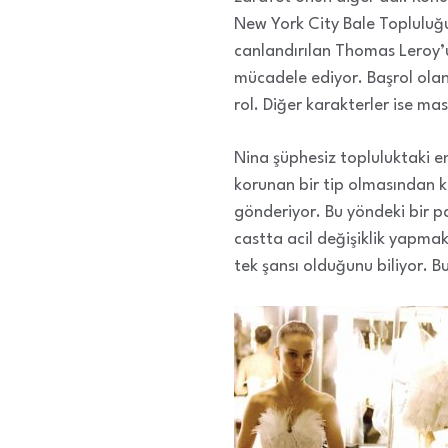
New York City Bale Topluluğ
canlandırılan Thomas Leroy’u
mücadele ediyor. Başrol olan 
rol. Diğer karakterler ise m
Nina şüphesiz topluluktaki en
korunan bir tip olmasından 
gönderiyor. Bu yöndeki bir p
castta acil değişiklik yapmak 
tek şansı olduğunu biliyor. 