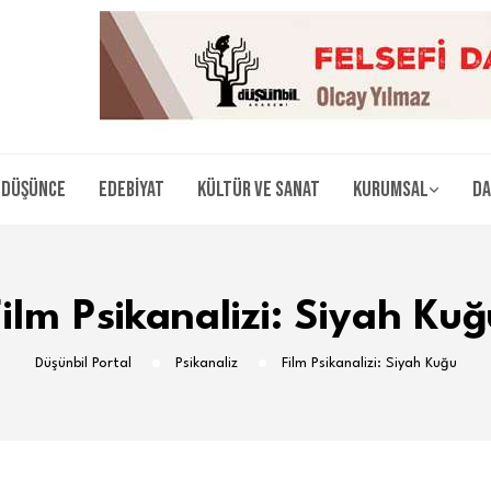
Düşünce
Edebiyat
Kültür ve Sanat
Kurumsal
Da
Film Psikanalizi: Siyah Kuğ
Düşünbil Portal
Psikanaliz
Film Psikanalizi: Siyah Kuğu