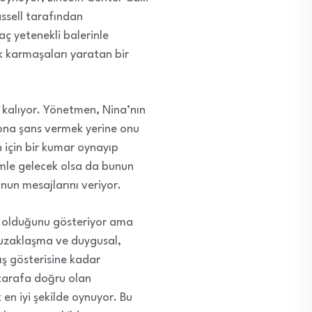
ssell tarafından
ç yetenekli balerinle
ik karmaşaları yaratan bir
k kalıyor. Yönetmen, Nina’nın
ona şans vermek yerine onu
 için bir kumar oynayıp
vimle gelecek olsa da bunun
nun mesajlarını veriyor.
n olduğunu gösteriyor ama
uzaklaşma ve duygusal,
ış gösterisine kadar
 tarafa doğru olan
en iyi şekilde oynuyor. Bu