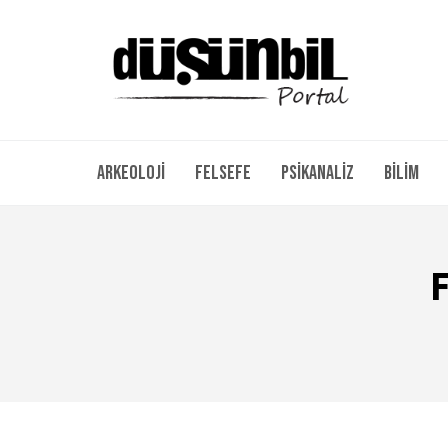
Arkeoloji
Felsefe
Psikanaliz
Bilim