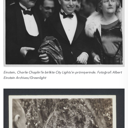
Einstein, Charlie Chaplin’le birlikte City Lights’ın prömiyerinde. Fotoğraf: Albert
Einstein Archives/Greenlight