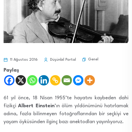
Genel
11 Ağustos 2016
Düşünbil Portal
Paylaş
61 yıl önce, 18 Nisan 1955’te hayatını kaybeden dahi
fizikçi
Albert Einstein
’ın ölüm yıldönümünü hatırlamak
adına, fazla bilinmeyen fotoğraflarından bir seçkiyi ve
yaşam öyküsünden ilginç bazı anektodları yayınlıyoruz.