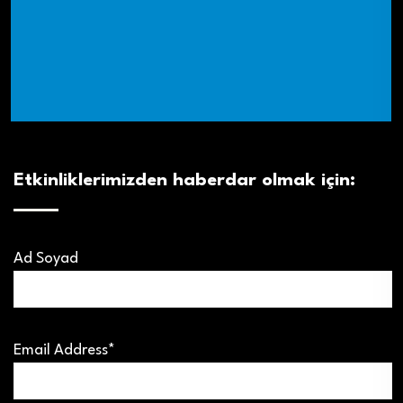
Etkinliklerimizden haberdar olmak için:
Ad Soyad
Email Address*