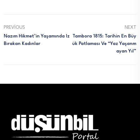
PREVIOUS
NEXT
Nazım Hikmet’in Yaşamında Iz
Tambora 1815: Tarihin En Büy
Bırakan Kadınlar
Ük Patlaması Ve “Yaz Yaşanm
Ayan Yıl”