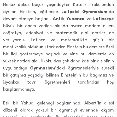
Henüz dokuz buçuk yaşındayken Katolik ilkokulundan
ayrılan Einstein, eğitimine
Luitpold Gymnasium
’da
devam etmeye başladı.
Antik Yunanca
ve
Latinceye
büyük bir önem verilen okulda ayrıca modern diller,
coğrafya, edebiyat ve matematik gibi dersler de
veriliyordu. Latince ve matematikte güçlü bir
mantıksallık olduğunu fark eden Einstein bu derslere özel
bir ilgi göstermeye başladı ve yine bu derslerde en
yüksek notları aldı. İlkokuldan çok daha katı bir disiplinin
uygulandığu
Gymnasium
’daki öğretmenleriyle sürekli
bir çatışma yaşadığı bilinen Einstein’ın bu bağımsız ve
isyankar tavrı öğretmenleri tarafından hoş
karşılanmamıştı.
Eski bir Yahudi geleneği bağlamında, Albert’in ailesi
düzenli olarak yoksul bir öğrenciyi evlerinde akşam