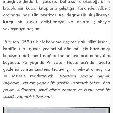
inançlı ve dindar bir çocuktu. Daha sonra okuduğu bilim
kitaplarının kutsal kitaplarla çeliştiğini fark eden Albert
ardından
her tür otoriter ve dogmatik düşünceye
karşı
bir kuşku geliştirmeye ve onlara şüpheyle
yaklaşmaya başladı.
18 Nisan 1955’te bir iç kanama geçiren dahi bilim insanı,
İsrail’in kuruluşunun yedinci yıl dönümü için hazırladığı
konuşma metninin taslağını tamamlayamadan hayatını
kaybetti. 76 yaşında Princeton Hastanesi’nde hayata
gözlerini yuman Einstein, tedavi için ameliyat olmayı da
şu sözlerle reddetmişti: “
İstediğim zaman gitmek
istiyorum. Hayatı yapay bir şekilde uzatmak tatsız. Ben
payımı kullandım, şimdi gitme zamanı ve bunu zarif bir
şekilde yapmak istiyorum.
”