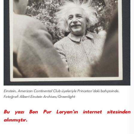
Einstein, American Continental Club üyeleriyle Princeton’daki bahçesinde.
Fotoğraf: Albert Einstein Archives/Greenlight
Bu yazı Bon Pur Loryan’ın internet sitesinden
alınmıştır.