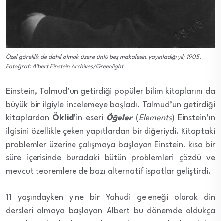
Özel görelilik de dahil olmak üzere ünlü beş makalesini yayınladığı yıl; 1905.
Fotoğraf: Albert Einstein Archives/Greenlight
Einstein, Talmud’un getirdiği popüler bilim kitaplarını da
büyük bir ilgiyle incelemeye başladı. Talmud’un getirdiği
kitaplardan
Öklid
’in eseri
Öğeler
(
Elements
) Einstein’ın
ilgisini özellikle çeken yapıtlardan bir diğeriydi. Kitaptaki
problemler üzerine çalışmaya başlayan Einstein, kısa bir
süre içerisinde buradaki bütün problemleri çözdü ve
mevcut teoremlere de bazı alternatif ispatlar geliştirdi.
11 yaşındayken yine bir Yahudi geleneği olarak din
dersleri almaya başlayan Albert bu dönemde oldukça