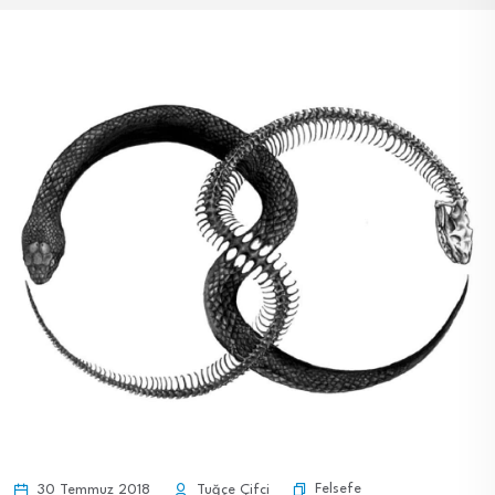
Felsefe
30 Temmuz 2018
Tuğçe Çifci