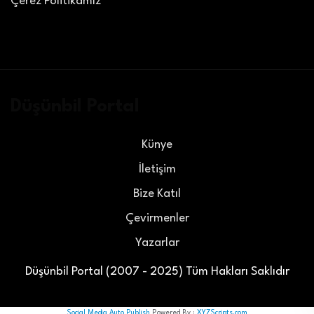
Çerez Politikamız
Düşünbil Portal
Künye
İletişim
Bize Katıl
Çevirmenler
Yazarlar
Düşünbil Portal (2007 - 2025) Tüm Hakları Saklıdır
Social Media Auto Publish
Powered By :
XYZScripts.com