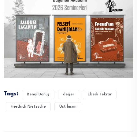
Tags:
Bengi Dönüş
değer
Ebedi Tekrar
Friedrich Nietzsche
Üst İnsan