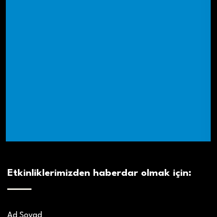
Etkinliklerimizden haberdar olmak için:
Ad Soyad