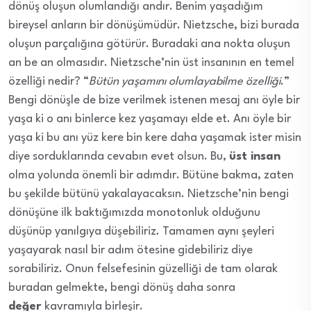
dönüş oluşun olumlandığı andır. Benim yaşadığım
bireysel anların bir dönüşümüdür. Nietzsche, bizi burada
oluşun parçalığına götürür. Buradaki ana nokta oluşun
an be an olmasıdır. Nietzsche’nin üst insanının en temel
özelliği nedir? “
Bütün yaşamını olumlayabilme özelliği
.”
Bengi dönüşle de bize verilmek istenen mesaj anı öyle bir
yaşa ki o anı binlerce kez yaşamayı elde et. Anı öyle bir
yaşa ki bu anı yüz kere bin kere daha yaşamak ister misin
diye sorduklarında cevabın evet olsun. Bu,
üst insan
olma yolunda önemli bir adımdır. Bütüne bakma, zaten
bu şekilde bütünü yakalayacaksın. Nietzsche’nin bengi
dönüşüne ilk baktığımızda monotonluk olduğunu
düşünüp yanılgıya düşebiliriz. Tamamen aynı şeyleri
yaşayarak nasıl bir adım ötesine gidebiliriz diye
sorabiliriz. Onun felsefesinin güzelliği de tam olarak
buradan gelmekte, bengi dönüş daha sonra
değer
kavramıyla birleşir.