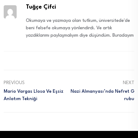
Tuğçe Çifci
Okumaya ve yazmaya olan tutkum, üniversitede'de
beni felsefe okumaya yönlendirdi. Ve artık
yazdıklarımı paylaşmalıyım diye düşündüm. Buradayım
PREVIOUS
NEXT
Mario Vargas Llosa Ve Eşsiz
Nazi Almanyası’nda Nefret G
Anlatım Tekniği
Rubu