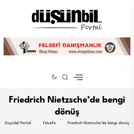
Friedrich Nietzsche’de bengi
dönüş
Düşünbil Portal
Felsefe
Friedrich Nietzsche’de bengi dönüş