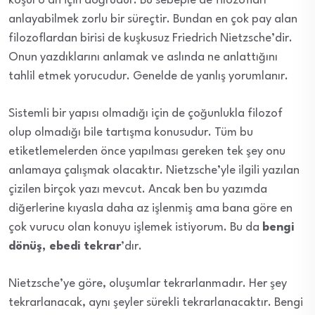
koşul o an için doğrudur. Bu sebeple de filozofları
anlayabilmek zorlu bir süreçtir. Bundan en çok pay alan
filozoflardan birisi de kuşkusuz Friedrich Nietzsche’dir.
Onun yazdıklarını anlamak ve aslında ne anlattığını
tahlil etmek yorucudur. Genelde de yanlış yorumlanır.
Sistemli bir yapısı olmadığı için de çoğunlukla filozof
olup olmadığı bile tartışma konusudur. Tüm bu
etiketlemelerden önce yapılması gereken tek şey onu
anlamaya çalışmak olacaktır. Nietzsche’yle ilgili yazılan
çizilen birçok yazı mevcut. Ancak ben bu yazımda
diğerlerine kıyasla daha az işlenmiş ama bana göre en
çok vurucu olan konuyu işlemek istiyorum. Bu da
bengi
dönüş, ebedi tekrar
’dır.
Nietzsche’ye göre, oluşumlar tekrarlanmadır. Her şey
tekrarlanacak, aynı şeyler sürekli tekrarlanacaktır. Bengi