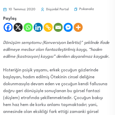
Psikanaliz
10 Temmuz 2020
Düşünbil Portal
Paylaş
Dönüşüm semptomu (Konversiyon belirtisi)* şeklinde ifade
edilmeye mecbur olan fantazileştirilmiş kaygı, “hadım
edilme (kastrasyon) kaygısı” denilen dayanılmaz kaygıdır.
Histeriğin psişik yaşamı, erkek çocuğun gözlerinde
başlayan, hadım edilmiş Ötekinin cinsel deliğine
dokunmasıyla devam eden ve çocuğun kendi fallusuna
doğru geri dönüşüyle sonuçlanan bu görsel fantazi
(düşlem) etrafında şekillenmektedir. Çocuğun bakışı
hem haz hem de korku anlamı taşımaktadır; yani,
annesinde olan eksikliği fark ettiği zamanki görsel