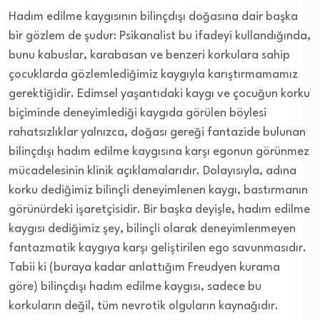
Hadım edilme kaygısının bilinçdışı doğasına dair başka
bir gözlem de şudur: Psikanalist bu ifadeyi kullandığında,
bunu kabuslar, karabasan ve benzeri korkulara sahip
çocuklarda gözlemlediğimiz kaygıyla karıştırmamamız
gerektiğidir. Edimsel yaşantıdaki kaygı ve çocuğun korku
biçiminde deneyimlediği kaygıda görülen böylesi
rahatsızlıklar yalnızca, doğası gereği fantazide bulunan
bilinçdışı hadım edilme kaygısına karşı egonun görünmez
mücadelesinin klinik açıklamalarıdır. Dolayısıyla, adına
korku dediğimiz bilinçli deneyimlenen kaygı, bastırmanın
görünürdeki işaretçisidir. Bir başka deyişle, hadım edilme
kaygısı dediğimiz şey, bilinçli olarak deneyimlenmeyen
fantazmatik kaygıya karşı geliştirilen ego savunmasıdır.
Tabii ki (buraya kadar anlattığım Freudyen kurama
göre) bilinçdışı hadım edilme kaygısı, sadece bu
korkuların değil, tüm nevrotik olguların kaynağıdır.