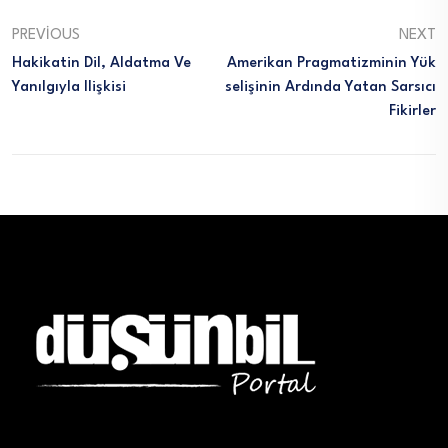
PREVIOUS
NEXT
Hakikatin Dil, Aldatma Ve
Amerikan Pragmatizminin Yük
Yanılgıyla Ilişkisi
Selişinin Ardında Yatan Sarsıcı
Fikirler