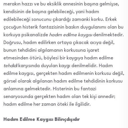
merakın hazzı ve bu eksiklik annesinin başına gelmişse,
kendisinin de başına gelebileceği, yani hadım
edilebileceği sonucunu çıkardığı zamanki korku. Erkek
çocuğun histerik fantazisinin baskın duygulanımı olan bu
korkuya psikanalizde
hadım edilme kaygısı
denilmektedir.
Doğrusu, hadım edilirken ortaya çıkacak acıya değil,
bunun tehdidini algılamanın korkusuna işaret
etmesinden ötürü, böylesi bir kaygıya hadım edilme
tehdidi
karşısında duyulan kaygı denilmelidir. Hadım
edilme kaygısı, gerçekten hadım edilmenin korkusu değil,
görsel olarak algılanan hadım edilme tehdidinin korkusu
anlamına gelmektedir. Histerinin bu fantazi
senaryosunda gerçekten hadım olan tek kişi annedir;
hadım edilme her zaman öteki ile ilgilidir.
Hadım Edilme Kaygısı Bilinçdışıdır