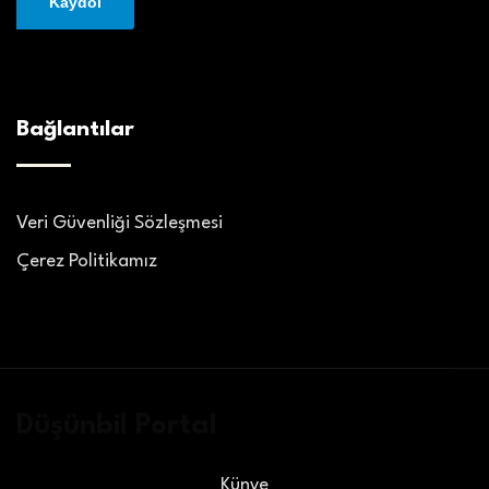
Bağlantılar
Veri Güvenliği Sözleşmesi
Çerez Politikamız
Düşünbil Portal
Künye