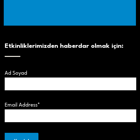
Etkinliklerimizden haberdar olmak için:
Ad Soyad
Email Address*