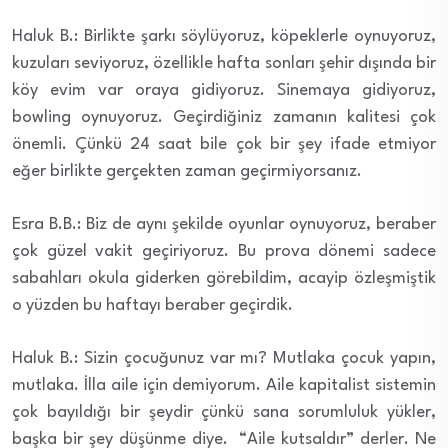
Haluk B.: Birlikte şarkı söylüyoruz, köpeklerle oynuyoruz,
kuzuları seviyoruz, özellikle hafta sonları şehir dışında bir
köy evim var oraya gidiyoruz. Sinemaya gidiyoruz,
bowling oynuyoruz. Geçirdiğiniz zamanın kalitesi çok
önemli. Çünkü 24 saat bile çok bir şey ifade etmiyor
eğer birlikte gerçekten zaman geçirmiyorsanız.
Esra B.B.: Biz de aynı şekilde oyunlar oynuyoruz, beraber
çok güzel vakit geçiriyoruz. Bu prova dönemi sadece
sabahları okula giderken görebildim, acayip özleşmiştik
o yüzden bu haftayı beraber geçirdik.
Haluk B.: Sizin çocuğunuz var mı? Mutlaka çocuk yapın,
mutlaka. İlla aile için demiyorum. Aile kapitalist sistemin
çok bayıldığı bir şeydir çünkü sana sorumluluk yükler,
başka bir şey düşünme diye. “Aile kutsaldır” derler. Ne