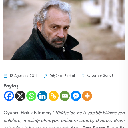
Kültür ve Sanat
12 Ağustos 2016
Düşünbil Portal
Paylaş
Oyuncu Haluk Bilginer, “
Türkiye’de ne iş yaptığı bilinmeyen
ünlülere, mesleği olmayan ünlülere sanatçı diyoruz. Bizim