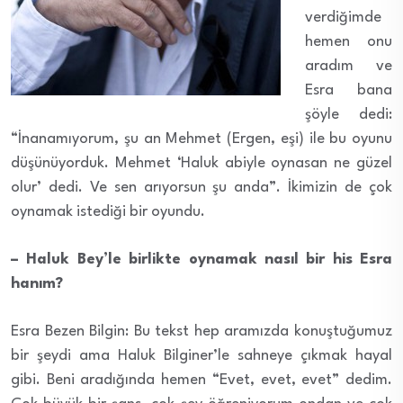
verdiğimde
hemen onu
aradım ve
Esra bana
şöyle dedi:
“İnanamıyorum, şu an Mehmet (Ergen, eşi) ile bu oyunu
düşünüyorduk. Mehmet ‘Haluk abiyle oynasan ne güzel
olur’ dedi. Ve sen arıyorsun şu anda”. İkimizin de çok
oynamak istediği bir oyundu.
– Haluk Bey’le birlikte oynamak nasıl bir his Esra
hanım?
Esra Bezen Bilgin: Bu tekst hep aramızda konuştuğumuz
bir şeydi ama Haluk Bilginer’le sahneye çıkmak hayal
gibi. Beni aradığında hemen “Evet, evet, evet” dedim.