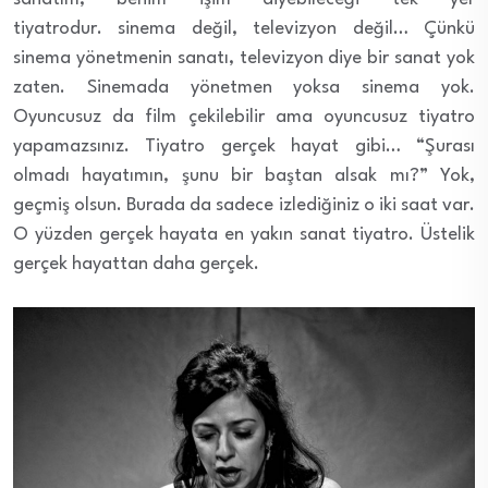
tiyatrodur. sinema değil, televizyon değil… Çünkü
sinema yönetmenin sanatı, televizyon diye bir sanat yok
zaten. Sinemada yönetmen yoksa sinema yok.
Oyuncusuz da film çekilebilir ama oyuncusuz tiyatro
yapamazsınız. Tiyatro gerçek hayat gibi… “Şurası
olmadı hayatımın, şunu bir baştan alsak mı?” Yok,
geçmiş olsun. Burada da sadece izlediğiniz o iki saat var.
O yüzden gerçek hayata en yakın sanat tiyatro. Üstelik
gerçek hayattan daha gerçek.