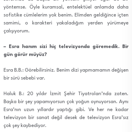
yöntemse. Öyle kuramsal, entelektüel anlamda daha
sofistike cümlelerim yok benim. Elimden geldiğince içten
samimi, o karakteri yakaladığım yerden yürümeye
çalışıyorum.
– Esra hanım sizi hiç televizyonda göremedik. Bir
gün görür müyüz?
Esra B.B.: Görebilirsiniz. Benim dizi yapmamamın değişen
bir sürü sebebi var.
Haluk B.: 20 yıldır İzmit Şehir Tiyatroları’nda zaten.
Başka bir şey yapamıyorsun çok yoğun oynuyorsan. Aynı
Esra’nın uzun yıllardır yaptığı gibi. Ve her ne kadar
televizyon bir sanat değil desek de televizyon Esra’sız
çok şey kaybediyor.