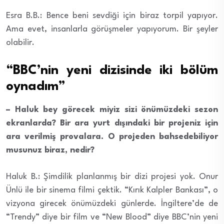
Esra B.B.: Bence beni sevdiği için biraz torpil yapıyor.
Ama evet, insanlarla görüşmeler yapıyorum. Bir şeyler
olabilir.
“BBC’nin yeni dizisinde iki bölüm
oynadım”
– Haluk bey görecek miyiz sizi önümüzdeki sezon
ekranlarda? Bir ara yurt dışındaki bir projeniz için
ara verilmiş provalara. O projeden bahsedebiliyor
musunuz biraz, nedir?
Haluk B.: Şimdilik planlanmış bir dizi projesi yok. Onur
Ünlü ile bir sinema filmi çektik. “Kırık Kalpler Bankası”, o
vizyona girecek önümüzdeki günlerde. İngiltere’de de
“Trendy” diye bir film ve “New Blood” diye BBC’nin yeni