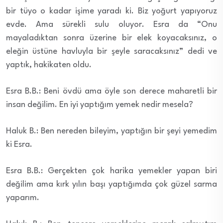
bir tüyo o kadar işime yaradı ki. Biz yoğurt yapıyoruz
evde. Ama sürekli sulu oluyor. Esra da “Onu
mayaladıktan sonra üzerine bir elek koyacaksınız, o
eleğin üstüne havluyla bir şeyle saracaksınız” dedi ve
yaptık, hakikaten oldu.
Esra B.B.: Beni övdü ama öyle son derece maharetli bir
insan değilim. En iyi yaptığım yemek nedir mesela?
Haluk B.: Ben nereden bileyim, yaptığın bir şeyi yemedim
ki Esra.
Esra B.B.: Gerçekten çok harika yemekler yapan biri
değilim ama kırk yılın başı yaptığımda çok güzel sarma
yaparım.