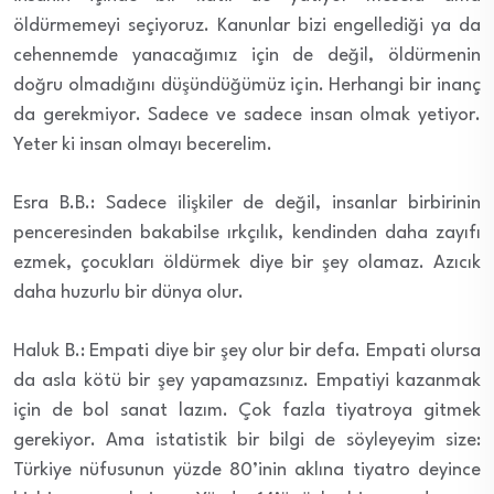
öldürmemeyi seçiyoruz. Kanunlar bizi engellediği ya da
cehennemde yanacağımız için de değil, öldürmenin
doğru olmadığını düşündüğümüz için. Herhangi bir inanç
da gerekmiyor. Sadece ve sadece insan olmak yetiyor.
Yeter ki insan olmayı becerelim.
Esra B.B.: Sadece ilişkiler de değil, insanlar birbirinin
penceresinden bakabilse ırkçılık, kendinden daha zayıfı
ezmek, çocukları öldürmek diye bir şey olamaz. Azıcık
daha huzurlu bir dünya olur.
Haluk B.: Empati diye bir şey olur bir defa. Empati olursa
da asla kötü bir şey yapamazsınız. Empatiyi kazanmak
için de bol sanat lazım. Çok fazla tiyatroya gitmek
gerekiyor. Ama istatistik bir bilgi de söyleyeyim size:
Türkiye nüfusunun yüzde 80’inin aklına tiyatro deyince