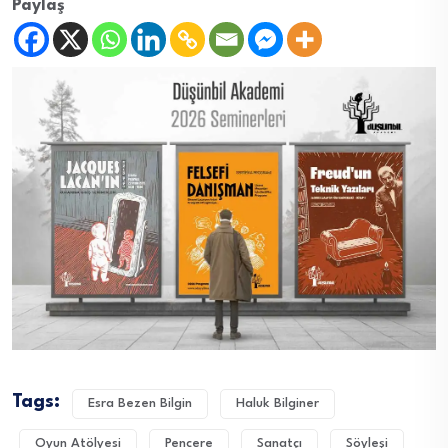
Paylaş
Tags:
Esra Bezen Bilgin
Haluk Bilginer
Oyun Atölyesi
Pencere
Sanatçı
Söyleşi