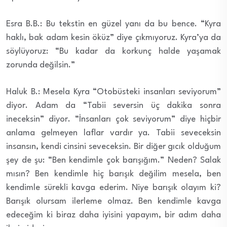
Esra B.B.: Bu tekstin en güzel yanı da bu bence. “Kyra
haklı, bak adam kesin öküz” diye çıkmıyoruz. Kyra’ya da
söylüyoruz: “Bu kadar da korkunç halde yaşamak
zorunda değilsin.”
Haluk B.: Mesela Kyra “Otobüsteki insanları seviyorum”
diyor. Adam da “Tabii seversin üç dakika sonra
ineceksin” diyor. “İnsanları çok seviyorum” diye hiçbir
anlama gelmeyen laflar vardır ya. Tabii seveceksin
insansın, kendi cinsini seveceksin. Bir diğer gıcık olduğum
şey de şu: “Ben kendimle çok barışığım.” Neden? Salak
mısın? Ben kendimle hiç barışık değilim mesela, ben
kendimle sürekli kavga ederim. Niye barışık olayım ki?
Barışık olursam ilerleme olmaz. Ben kendimle kavga
edeceğim ki biraz daha iyisini yapayım, bir adım daha