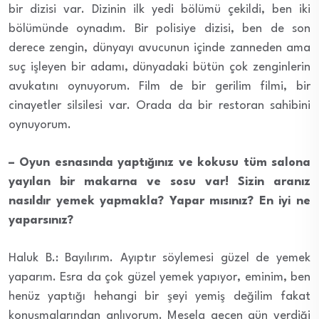
bir dizisi var. Dizinin ilk yedi bölümü çekildi, ben iki
bölümünde oynadım. Bir polisiye dizisi, ben de son
derece zengin, dünyayı avucunun içinde zanneden ama
suç işleyen bir adamı, dünyadaki bütün çok zenginlerin
avukatını oynuyorum. Film de bir gerilim filmi, bir
cinayetler silsilesi var. Orada da bir restoran sahibini
oynuyorum.
– Oyun esnasında yaptığınız ve kokusu tüm salona
yayılan bir makarna ve sosu var! Sizin aranız
nasıldır yemek yapmakla? Yapar mısınız? En iyi ne
yaparsınız?
Haluk B.: Bayılırım. Ayıptır söylemesi güzel de yemek
yaparım. Esra da çok güzel yemek yapıyor, eminim, ben
henüz yaptığı hehangi bir şeyi yemiş değilim fakat
konuşmalarından anlıyorum. Mesela geçen gün verdiği