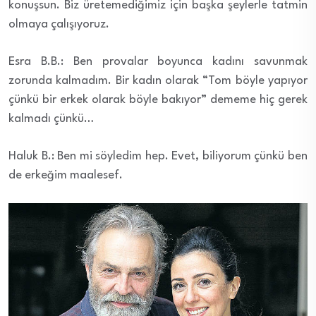
konuşsun. Biz üretemediğimiz için başka şeylerle tatmin
olmaya çalışıyoruz.
Esra B.B.: Ben provalar boyunca kadını savunmak
zorunda kalmadım. Bir kadın olarak “Tom böyle yapıyor
çünkü bir erkek olarak böyle bakıyor” dememe hiç gerek
kalmadı çünkü…
Haluk B.: Ben mi söyledim hep. Evet, biliyorum çünkü ben
de erkeğim maalesef.