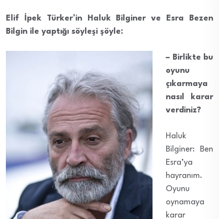
Elif İpek Türker’in Haluk Bilginer ve Esra Bezen
Bilgin ile yaptığı söyleşi şöyle:
– Birlikte bu
oyunu
çıkarmaya
nasıl karar
verdiniz?
Haluk
Bilginer: Ben
Esra’ya
hayranım.
Oyunu
oynamaya
karar