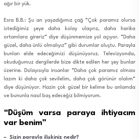
ağır bir yük.
Esra B.B.: Şu an yaşadığımız çağ “Çok paramız olursa
istediğimiz şeye daha kolay ulaşırız, daha harika
ortamlara gireriz” diye düşünmemize yol açıyor. “Daha
güzel, daha ünlü olmalıyız” gibi durumlar oluştu. Parayla
bunları elde edeceğimizi düşünüyoruz. Televizyonda,
okuduğumuz dergilerde bize dikte edilen her şey bunlar
üzerine. Dolayısıyla insanlar “Daha çok paramız olması
lazım ki daha çok sevilelim, daha çok görünür olalım”
diye düşünüyor. Hazin çok güzel bir kelime bu anlamda
ve bununla nasıl baş edeceğiz bilmiyorum.
“Düşüm varsa paraya ihtiyacım
var benim”
– Sizin parayla ilişkiniz nedir?