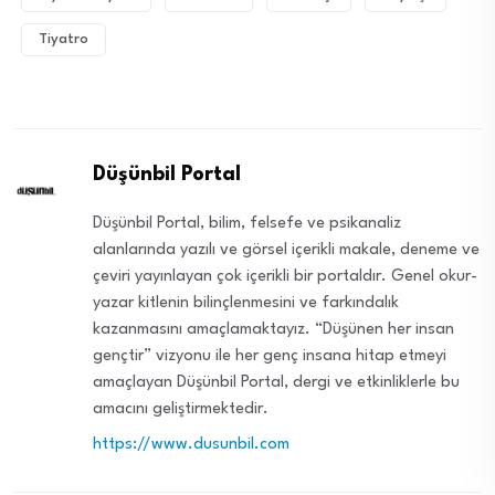
Tiyatro
Düşünbil Portal
Düşünbil Portal, bilim, felsefe ve psikanaliz
alanlarında yazılı ve görsel içerikli makale, deneme ve
çeviri yayınlayan çok içerikli bir portaldır. Genel okur-
yazar kitlenin bilinçlenmesini ve farkındalık
kazanmasını amaçlamaktayız. “Düşünen her insan
gençtir” vizyonu ile her genç insana hitap etmeyi
amaçlayan Düşünbil Portal, dergi ve etkinliklerle bu
amacını geliştirmektedir.
https://www.dusunbil.com