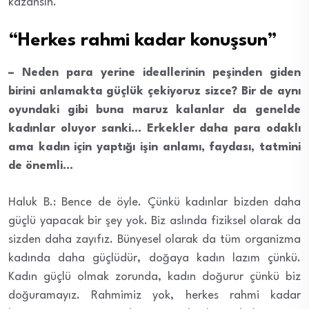
kazansın.
“Herkes rahmi kadar konuşsun”
– Neden para yerine ideallerinin peşinden giden
birini anlamakta güçlük çekiyoruz sizce? Bir de aynı
oyundaki gibi buna maruz kalanlar da genelde
kadınlar oluyor sanki… Erkekler daha para odaklı
ama kadın için yaptığı işin anlamı, faydası, tatmini
de önemli…
Haluk B.: Bence de öyle. Çünkü kadınlar bizden daha
güçlü yapacak bir şey yok. Biz aslında fiziksel olarak da
sizden daha zayıfız. Bünyesel olarak da tüm organizma
kadında daha güçlüdür, doğaya kadın lazım çünkü.
Kadın güçlü olmak zorunda, kadın doğurur çünkü biz
doğuramayız. Rahmimiz yok, herkes rahmi kadar