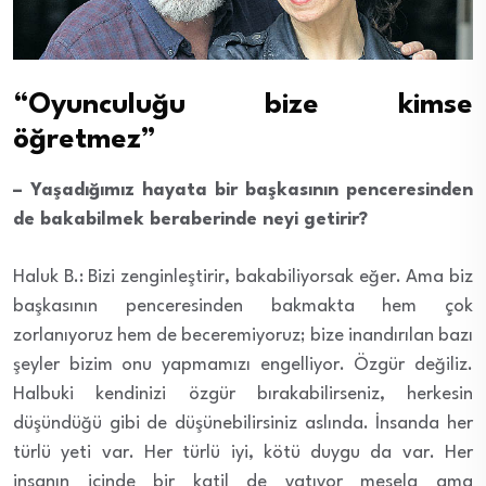
“Oyunculuğu bize
kimse
öğretmez”
– Yaşadığımız hayata bir başkasının penceresinden
de bakabilmek beraberinde neyi getirir?
Haluk B.: Bizi zenginleştirir, bakabiliyorsak eğer. Ama biz
başkasının penceresinden bakmakta hem çok
zorlanıyoruz hem de beceremiyoruz; bize inandırılan bazı
şeyler bizim onu yapmamızı engelliyor. Özgür değiliz.
Halbuki kendinizi özgür bırakabilirseniz, herkesin
düşündüğü gibi de düşünebilirsiniz aslında. İnsanda her
türlü yeti var. Her türlü iyi, kötü duygu da var. Her
insanın içinde bir katil de yatıyor mesela ama