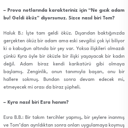
– Prova notlarında karakteriniz için “Ne gıcık adam
bu! Geldi öküz” diyorsunuz. Sizce nasıl biri Tom?
Haluk B.: İşte tam geldi öküz. Dışarıdan baktığınızda
gerçekten öküz bir adam ama eski sevgilisi çok iyi biliyor
ki o kabuğun altında bir şey var. Yoksa ilişkileri olmazdı
çünkü Kyra öyle bir öküzle bir ilişki yaşayacak bir kadın
değil. Adam biraz kendi karikatürü gibi olmaya
başlamış. Zenginlik, onun tanımıyla başarı, onu bir
hallere sokmuş. Bundan sonra devam edecek mi,
etmeyecek mi orası da biraz şüpheli.
– Kyra nasıl biri Esra hanım?
Esra B.B.: Bir takım tercihler yapmış, bir şeylere inanmış
ve Tom’dan ayrıldıktan sonra onları uygulamaya koymuş