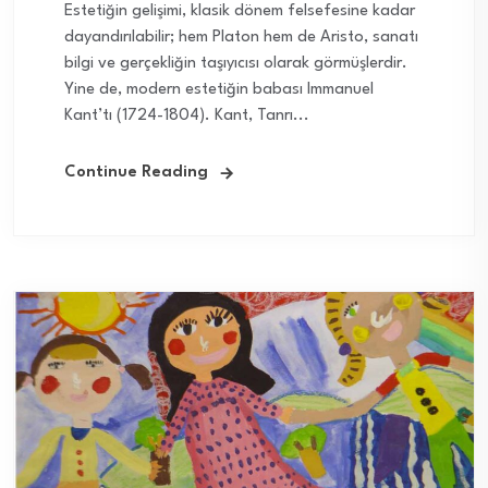
Estetiğin gelişimi, klasik dönem felsefesine kadar
dayandırılabilir; hem Platon hem de Aristo, sanatı
bilgi ve gerçekliğin taşıyıcısı olarak görmüşlerdir.
Yine de, modern estetiğin babası Immanuel
Kant’tı (1724-1804). Kant, Tanrı...
Continue Reading