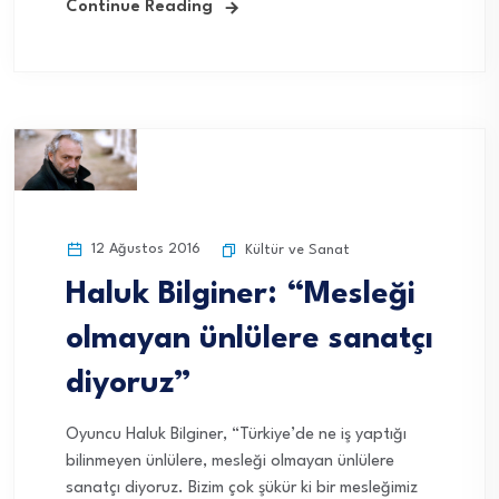
Continue Reading
12 Ağustos 2016
Kültür ve Sanat
Haluk Bilginer: “Mesleği
olmayan ünlülere sanatçı
diyoruz”
Oyuncu Haluk Bilginer, “Türkiye’de ne iş yaptığı
bilinmeyen ünlülere, mesleği olmayan ünlülere
sanatçı diyoruz. Bizim çok şükür ki bir mesleğimiz