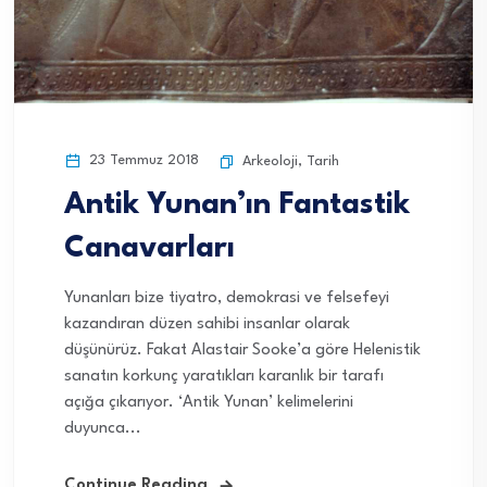
23 Temmuz 2018
Arkeoloji
,
Tarih
Antik Yunan’ın Fantastik
Canavarları
Yunanları bize tiyatro, demokrasi ve felsefeyi
kazandıran düzen sahibi insanlar olarak
düşünürüz. Fakat Alastair Sooke’a göre Helenistik
sanatın korkunç yaratıkları karanlık bir tarafı
açığa çıkarıyor. ‘Antik Yunan’ kelimelerini
duyunca...
Continue Reading