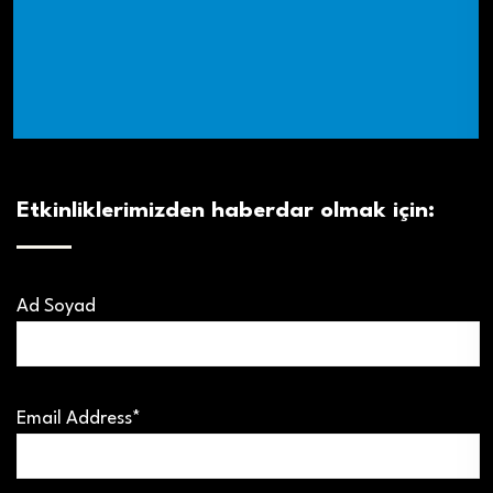
Etkinliklerimizden haberdar olmak için:
Ad Soyad
Email Address*