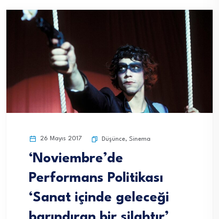
26 Mayıs 2017
Düşünce
,
Sinema
‘Noviembre’de
Performans Politikası
‘Sanat içinde geleceği
barındıran bir silahtır’