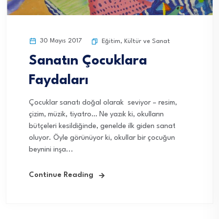
30 Mayıs 2017
Eğitim
,
Kültür ve Sanat
Sanatın Çocuklara
Faydaları
Çocuklar sanatı doğal olarak seviyor – resim,
çizim, müzik, tiyatro… Ne yazık ki, okulların
bütçeleri kesildiğinde, genelde ilk giden sanat
oluyor. Öyle görünüyor ki, okullar bir çocuğun
beynini inşa...
Continue Reading