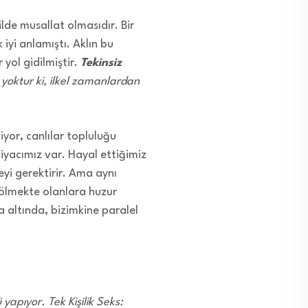
ilde musallat olmasıdır. Bir
iyi anlamıştı. Aklın bu
yol gidilmiştir.
Tekinsiz
 yoktur ki, ilkel zamanlardan
iyor, canlılar topluluğu
iyacımız var. Hayal ettiğimiz
yi gerektirir. Ama aynı
ölmekte olanlara huzur
ina altında, bizimkine paralel
yapıyor. Tek Kişilik Seks: