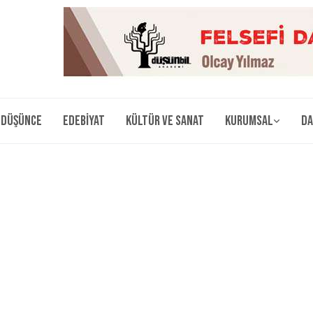
Düşünce
Edebiyat
Kültür ve Sanat
Kurumsal
Da