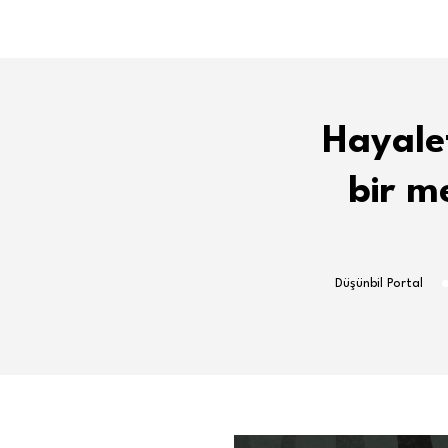
Hayale
bir m
Düşünbil Portal