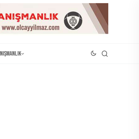
nışmanlık