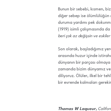
Bunun bir sebebi, kısmen, biz
diğer sebep ise ölümlülüğün
duruma yardımı pek dokunmaz.
(1919) isimli çalışmasında da 
beri çok az değişsin ve eskiler
Son olarak, başladığımız yere
arasında huzur içinde istira
dünyanın bir parçası olmaya
zamanda bizim dünyamız ve o
diliyoruz. Ölüler, ilkel bir t
bir evrende kalmaları gerekir
Thomas W Laqueur,
Californ