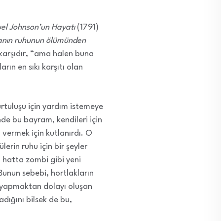
el Johnson’un Hayatı
(1791)
nsanın ruhunun ölümünden
arşıdır, “ama halen buna
arın en sıkı karşıtı olan
urtuluşu için yardım istemeye
de bu bayram, kendileri için
vermek için kutlanırdı. O
erin ruhu için bir şeyler
, hatta zombi gibi yeni
 Bunun sebebi, hortlakların
lış yapmaktan dolayı oluşan
adığını bilsek de bu,