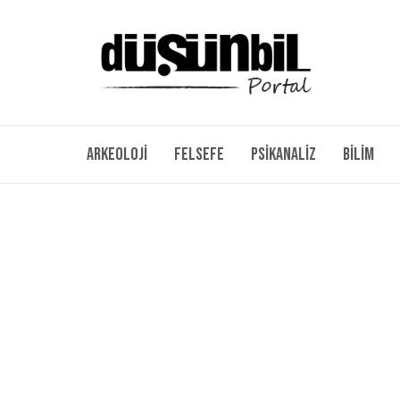
Arkeoloji
Felsefe
Psikanaliz
Bilim