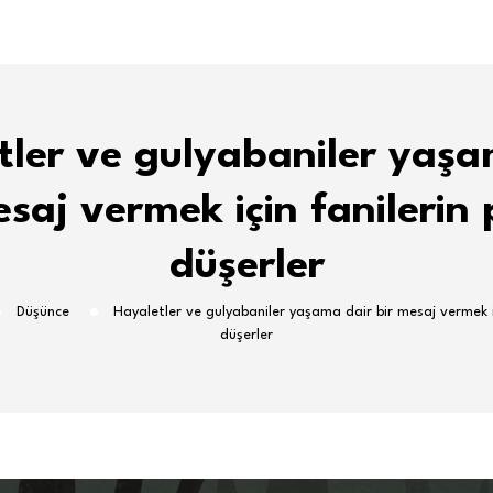
tler ve gulyabaniler yaşa
esaj vermek için fanilerin 
düşerler
Düşünce
Hayaletler ve gulyabaniler yaşama dair bir mesaj vermek iç
düşerler