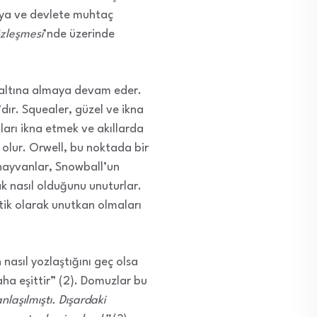
maya ve devlete muhtaç
zleşmesi
’nde üzerinde
 altına almaya devam eder.
ır. Squealer, güzel ve ikna
arı ikna etmek ve akıllarda
 olur. Orwell, bu noktada bir
 hayvanlar, Snowball’un
k nasıl olduğunu unuturlar.
tik olarak unutkan olmaları
nasıl yozlaştığını geç olsa
ha eşittir” (2). Domuzlar bu
nlaşılmıştı. Dışardaki