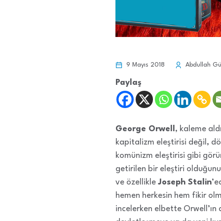
9 Mayıs 2018
Abdullah Gü
Paylaş
George Orwell
, kaleme aldı
kapitalizm eleştirisi değil, 
komünizm eleştirisi gibi görü
getirilen bir eleştiri olduğ
ve özellikle
Joseph Stalin
’e
hemen herkesin hem fikir olm
incelerken elbette Orwell’ın