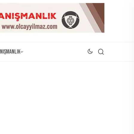
nışmanlık