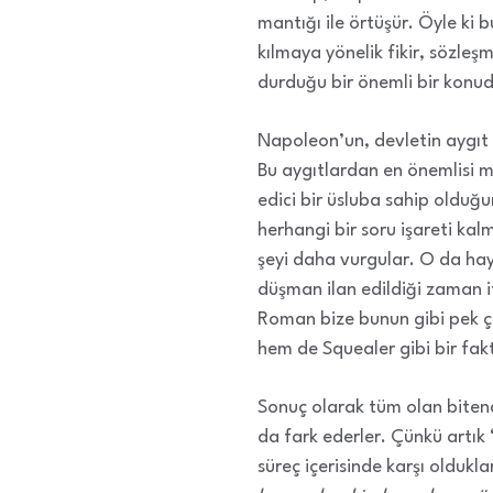
mantığı ile örtüşür. Öyle ki
kılmaya yönelik fikir, sözleşm
durduğu bir önemli bir konud
Napoleon’un, devletin aygıt
Bu aygıtlardan en önemlisi m
edici bir üsluba sahip olduğ
herhangi bir soru işareti ka
şeyi daha vurgular. O da hay
düşman ilan edildiği zaman i
Roman bize bunun gibi pek ço
hem de Squealer gibi bir fakt
Sonuç olarak tüm olan bitend
da fark ederler. Çünkü artık
süreç içerisinde karşı oldukl