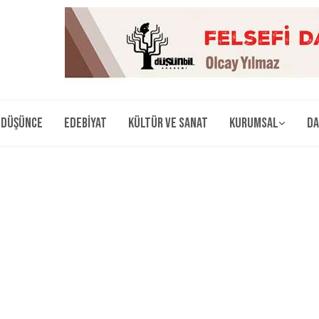
Düşünce
Edebiyat
Kültür ve Sanat
Kurumsal
Da