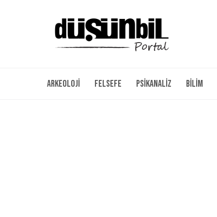
Arkeoloji
Felsefe
Psikanaliz
Bilim