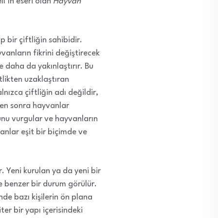
l’ın eseri olan
Hayvan
bir çiftliğin sahibidir.
yvanların fikrini değiştirecek
 daha da yakınlaştırır. Bu
tlikten uzaklaştıran
lnızca çiftliğin adı değildir,
men sonra hayvanlar
ğunu vurgular ve hayvanların
anlar eşit bir biçimde ve
. Yeni kurulan ya da yeni bir
 benzer bir durum görülür.
de bazı kişilerin ön plana
ter bir yapı içerisindeki