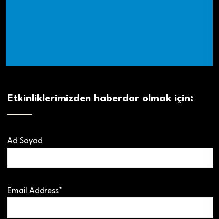
Etkinliklerimizden haberdar olmak için:
Ad Soyad
Email Address*