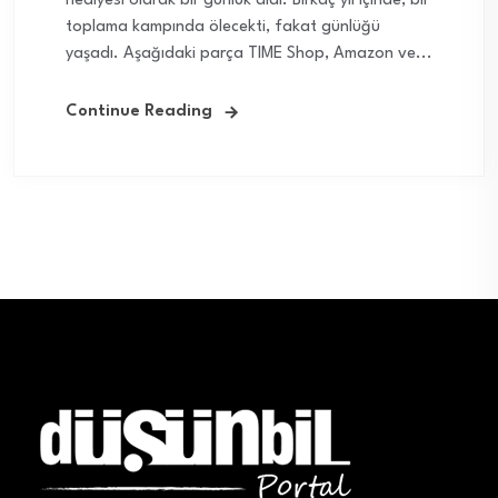
hediyesi olarak bir günlük aldı. Birkaç yıl içinde, bir
toplama kampında ölecekti, fakat günlüğü
yaşadı. Aşağıdaki parça TIME Shop, Amazon ve...
Continue Reading