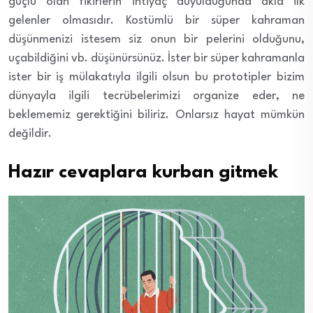
güçlü olan fikirlerin ihtiyaç duyulduğunda akla ilk
gelenler olmasıdır. Kostümlü bir süper kahraman
düşünmenizi istesem siz onun bir pelerini olduğunu,
uçabildiğini vb. düşünürsünüz. İster bir süper kahramanla
ister bir iş mülakatıyla ilgili olsun bu prototipler bizim
dünyayla ilgili tecrübelerimizi organize eder, ne
beklememiz gerektiğini biliriz. Onlarsız hayat mümkün
değildir.
Hazır cevaplara kurban gitmek