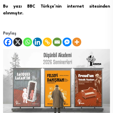
Bu yazı BBC Türkçe’nin internet sitesinden
alınmıştır.
Paylaş