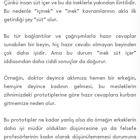
Çünkü insan süt içer ve bu da ineklerle yakından ilintilidir.
Bu nedenle “içmek” ve “inek” kavramlarının akla ilk
getirdiği şey “süt” olur.
Bu tür bağlantılar ve çağrışımlarla hazır cevaplar
sunabilen bir beyin, hiç hazır cevabı olmayan beyinden
çok daha iyidir. Ama bu durum “inek süt içer”
iddiasından daha ciddi sonuçlar da doğurur.
Örneğin, doktor deyince aklımıza hemen bir erkeğin,
hemşire deyince kadının gelmesi, bu mesleklerin
zihnimizdeki prototiplerine göre hazır cevaplara kurban
gitmemize neden olur.
Bu prototipler ne kadar yanlış olsa da örneğin erkeklerin
daha iyi müdür oldukları düşüncesine ya da felsefe
profesörlerinin kadın olarak düşünülememesi durumuna