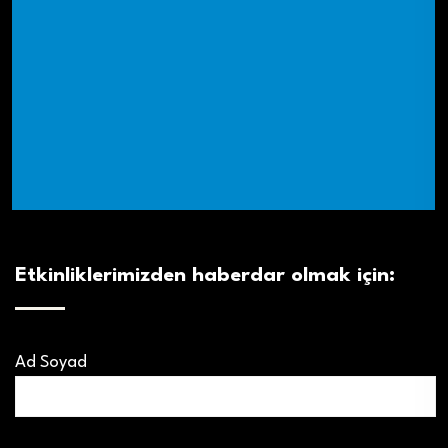
Etkinliklerimizden haberdar olmak için:
Ad Soyad