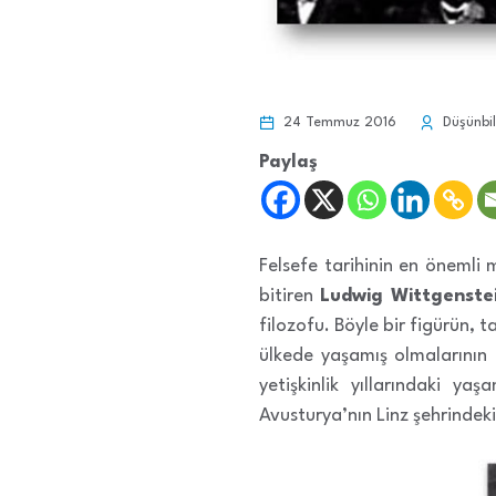
24 Temmuz 2016
Düşünbil
Paylaş
Felsefe tarihinin en önemli 
bitiren
Ludwig Wittgenste
filozofu. Böyle bir figürün, 
ülkede yaşamış olmalarının 
yetişkinlik yıllarındaki ya
Avusturya’nın Linz şehrindeki