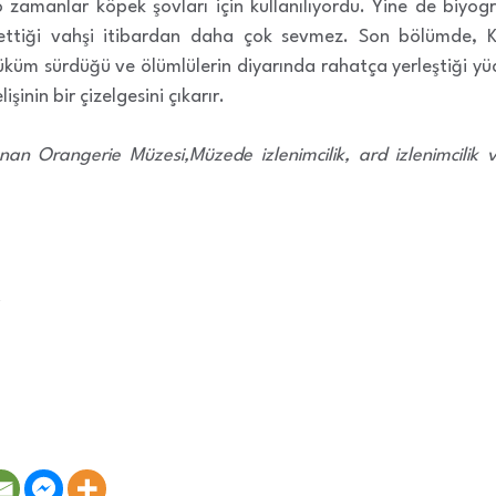
o zamanlar köpek şovları için kullanılıyordu. Yine de biyogr
ip ettiği vahşi itibardan daha çok sevmez. Son bölümde
hüküm sürdüğü ve ölümlülerin diyarında rahatça yerleştiği 
işinin bir çizelgesini çıkarır.
unan Orangerie Müzesi,Müzede izlenimcilik, ard izlenimcilik 