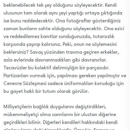
beklenebilecek tek şey olduğunu söyleyecektir. Kendi
ulusunun tam olarak aynı şeyi yaptığı ortaya çıktığında
ise bunu reddedecektir. Ona fotoğraflar gösterdiğiniz
zaman bunların sahte olduğunu söyleyecektir. Ona ezici
ve reddedilemez kanıtlar sunduğunuzda, tutarsızlık
karşısında şaşırıp kalırsınız. Peki, onun ne söylemesini
beklersiniz? Savaş yüzünden travma geçiren erkekler,
asla evlerinde davranmadıkları gibi davranırlar.
Tecavüzler bu kolektif delirmişliğin bir parçasıdır.
Partizanları vurmak için, yapılması gereken yapılmıştır ve
Cenevre Sözleşmesi sadece üniformalıları koruduğu için
bu gayet haklı bir tutum olarak görülür.
Milliyetçilerin bağlılık duygularını değiştirdikleri,
mükemmeliyetçi olma sanrılarını bir ulustan diğerine
geçirdikleri bilinir. Diğerleri kendileri hakkındaki kendi