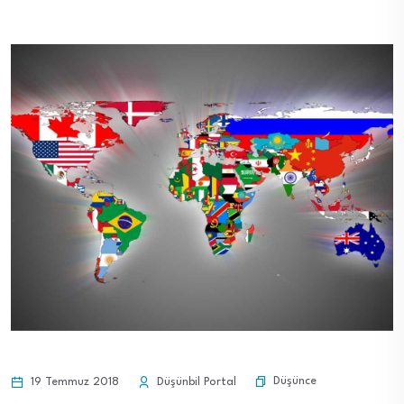
Düşünce
19 Temmuz 2018
Düşünbil Portal