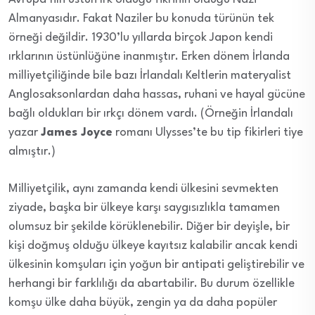
Almanyasıdır. Fakat Naziler bu konuda türünün tek
örneği değildir. 1930’lu yıllarda birçok Japon kendi
ırklarının üstünlüğüne inanmıştır. Erken dönem İrlanda
milliyetçiliğinde bile bazı İrlandalı Keltlerin materyalist
Anglosaksonlardan daha hassas, ruhani ve hayal gücüne
bağlı oldukları bir ırkçı dönem vardı. (Örneğin İrlandalı
yazar
James Joyce
romanı Ulysses’te bu tip fikirleri tiye
almıştır.)
Milliyetçilik, aynı zamanda kendi ülkesini sevmekten
ziyade, başka bir ülkeye karşı saygısızlıkla tamamen
olumsuz bir şekilde körüklenebilir. Diğer bir deyişle, bir
kişi doğmuş olduğu ülkeye kayıtsız kalabilir ancak kendi
ülkesinin komşuları için yoğun bir antipati geliştirebilir ve
herhangi bir farklılığı da abartabilir. Bu durum özellikle
komşu ülke daha büyük, zengin ya da daha popüler