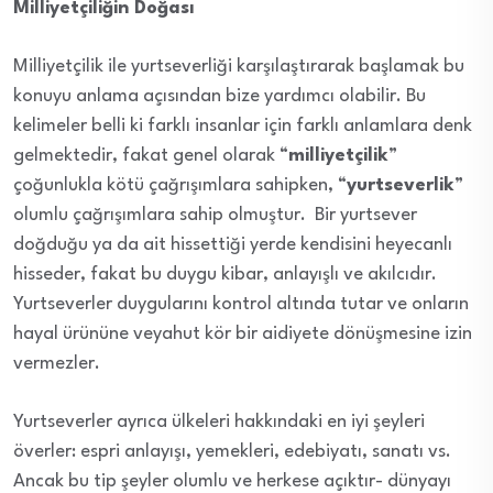
Milliyetçiliğin Doğası
Milliyetçilik ile yurtseverliği karşılaştırarak başlamak bu
konuyu anlama açısından bize yardımcı olabilir. Bu
kelimeler belli ki farklı insanlar için farklı anlamlara denk
gelmektedir, fakat genel olarak “
milliyetçilik
”
çoğunlukla kötü çağrışımlara sahipken, “
yurtseverlik
”
olumlu çağrışımlara sahip olmuştur. Bir yurtsever
doğduğu ya da ait hissettiği yerde kendisini heyecanlı
hisseder, fakat bu duygu kibar, anlayışlı ve akılcıdır.
Yurtseverler duygularını kontrol altında tutar ve onların
hayal ürününe veyahut kör bir aidiyete dönüşmesine izin
vermezler.
Yurtseverler ayrıca ülkeleri hakkındaki en iyi şeyleri
överler: espri anlayışı, yemekleri, edebiyatı, sanatı vs.
Ancak bu tip şeyler olumlu ve herkese açıktır- dünyayı