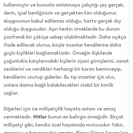
kullanmıştır ve bununla anlatmaya çalıştığı şey gerçek,
derin, içsel benliğinizin ve gerçekten kim olduğunuz
duygusunun kabul edilemez olduğu, hatta gerçek dışı
olduğu duygusudur. Aşırı keskin örneklerde bu durum
şizofrenik bir çöküşe sebep olabilmektedir. Daha açıkça
ifade edilecek olursa, böyle insanlar kendilerine daha
güçlü kişilikleri bağlamaktadır. Örneğin ilişkilerde
çoğunlukla karşılarındaki kişilerin siyasi görüşlerini, sanat
zevklerini ve verdikleri herhangi bir kararı benimseyip,
kendilerini unutup giderler. Bu tip insanlar için ulus,
onlara daima bağlı kalabilecekleri stabil bir kimlik
sağlar.
Diğerleri için ise milliyetçilik hayata anlam ve amaç
vermektedir.
Hitler
bunun en belirgin örneğidir. Birçok
milliyetçi gibi, kendisi özel hayatında mutsuzdur: fakir,