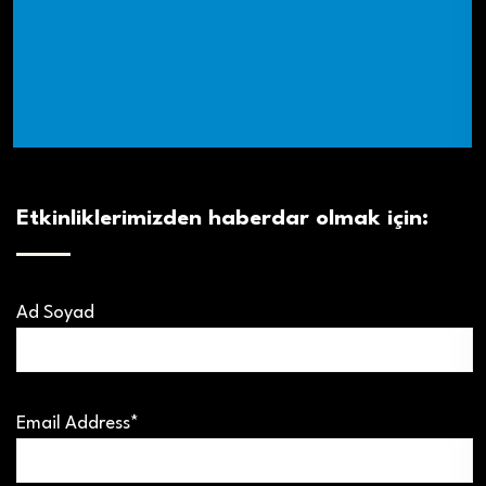
Etkinliklerimizden haberdar olmak için:
Ad Soyad
Email Address*