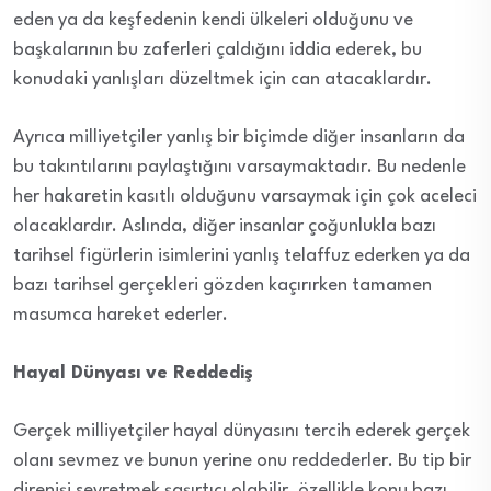
eden ya da keşfedenin kendi ülkeleri olduğunu ve
başkalarının bu zaferleri çaldığını iddia ederek, bu
konudaki yanlışları düzeltmek için can atacaklardır.
Ayrıca milliyetçiler yanlış bir biçimde diğer insanların da
bu takıntılarını paylaştığını varsaymaktadır. Bu nedenle
her hakaretin kasıtlı olduğunu varsaymak için çok aceleci
olacaklardır. Aslında, diğer insanlar çoğunlukla bazı
tarihsel figürlerin isimlerini yanlış telaffuz ederken ya da
bazı tarihsel gerçekleri gözden kaçırırken tamamen
masumca hareket ederler.
Hayal Dünyası ve Reddediş
Gerçek milliyetçiler hayal dünyasını tercih ederek gerçek
olanı sevmez ve bunun yerine onu reddederler. Bu tip bir
direnişi seyretmek şaşırtıcı olabilir, özellikle konu bazı