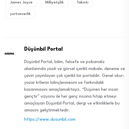
James Joyce
Milliyetçilik
Takıntı
yurtseverlik
Düşünbil Portal
Düşünbil Portal, bilim, felsefe ve psikanaliz
alanlarında yazılı ve görsel içerikli makale, deneme ve
çeviri yayınlayan çok içerikli bir portaldır. Genel okur-
yazar kitlenin bilinçlenmesini ve farkındalık
kazanmasını amaçlamaktayız. “Düşünen her insan
gençtir” vizyonu ile her genç insana hitap etmeyi
amaçlayan Düşünbil Portal, dergi ve etkinliklerle bu
amacını geliştirmektedir.
https://www.dusunbil.com