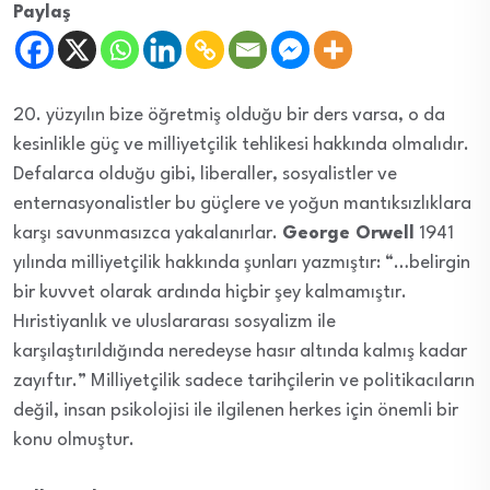
Paylaş
20. yüzyılın bize öğretmiş olduğu bir ders varsa, o da
kesinlikle güç ve milliyetçilik tehlikesi hakkında olmalıdır.
Defalarca olduğu gibi, liberaller, sosyalistler ve
enternasyonalistler bu güçlere ve yoğun mantıksızlıklara
karşı savunmasızca yakalanırlar.
George Orwell
1941
yılında milliyetçilik hakkında şunları yazmıştır: “…belirgin
bir kuvvet olarak ardında hiçbir şey kalmamıştır.
Hıristiyanlık ve uluslararası sosyalizm ile
karşılaştırıldığında neredeyse hasır altında kalmış kadar
zayıftır.” Milliyetçilik sadece tarihçilerin ve politikacıların
değil, insan psikolojisi ile ilgilenen herkes için önemli bir
konu olmuştur.