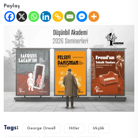
Paylaş
Tags:
George Orwell
Hitler
Irkçılık