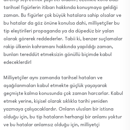
tarihsel figürlerin itibarı hakkında konuşmaya geldiği
zaman. Bu figürler çok büyük hatalara sahip olsalar ve
bu hatalar da göz önüne konulsa dahi, milliyetçiler bu
tip eleştirileri propaganda ya da düpedüz bir yalan
olarak görerek reddederler. Tabii ki, benzer suçlamalar
rakip ülkenin kahramanı hakkında yapıldığı zaman,
bunları tereddüt etmeksizin gönüllü biçimde kabul
edeceklerdir!
Milliyetçiler aynı zamanda tarihsel hataları ve
aşağılanmaları kabul etmekte güçlük yaşayarak
geçmişte kalma konusunda çok zaman harcarlar. Kabul
etmek yerine, kişisel olarak sıklıkla tarihi yeniden
yazmaya çalışacaklardır. Onların ulusları bir istisna
olduğu için, bu tip hataların herhangi bir anlamı yoktur
ve bu hatalar anlamsız olduğu için, milliyetçi