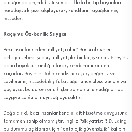
olduğunda geçerlidir. İnsanlar sıklıkla bu tip başarıları
neredeyse kişisel algılayarak, kendilerini aşağılanmış
hisseder.
Kaçış ve Öz-benlik Saygısı
Peki insanlar neden milliyetçi olur? Bunun ilk ve en
belirgin sebebi şudur, milliyetçilik bir kaçış sunar. Bireyler,
daha büyük bir kimliği alarak, kendilerininkinden
kaçarlar. Böylece, John kendisini küçük, değersiz ve
sevilmemiş hissedebilir; fakat eğer onun ulusu zengin ve
güçlüyse, bu durum ona hiçbir zaman bilemediği bir öz
saygıya sahip olmayı sağlayacaktır.
Doğaldır ki, bazı insanlar kendini ait hissetme duygusuna
tamamen sahip olmamıştır. İngiliz Psikiyatrist R.D. Laing
bu durumu açıklamak için “ontolojik güvensizlik” kalıbını