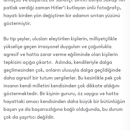
amaçsız ve başarısız bir sanatçı. Birinci Dünya Savaşı’nın
patlak verdiği zaman Hitler’i kutlayan ünlü fotoğrafçı,
hayatı birden yön değiştiren bir adamın sırıtan yüzünü
göstermiştir.
Bu tip şeyler, ulusları eleştirilen kişilerin, milliyetçilikle
yükselişe geçen irrasyonel duyguları ve çoğunlukla
agresif ve hatta zarar verme eğiliminde olan kişilerin
tepkisini açığa çıkartır. Aslında, kendileriyle dalga
geçilmesinden çok, onların ulusuyla dalga geçildiğinde
daha agresif bir tutum sergilerler. Bu kesinlikle pek çok
insanın kendi milletini kendisinden çok dikkate aldığını
göstermektedir. Bir kişinin gururu, öz saygısı ve hatta
hayattaki amacı kendisinden daha büyük bir bütünlüğün
başarı ya da başarısızlığına bağlı olduğunda, bu durum
çok da şaşırtıcı değildir.