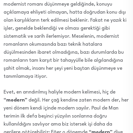
modernist romanı düşünmeye geldiğinde, konuyu
açıklamaya ehliyeti olmayan, hatta doğrudan konu dışı
olan karşılıkların terk edilmesi beklenir. Fakat ne yazık ki
işler, genelde beklendiği ve olması gerektiği gibi
sistematik ve sarih ilerlemiyor. Meselenin, modernist
romanların okumasında bazı teknik hatalara
düşülmesinden ibaret olmadığına, bazı durumlarda bu
romanların tam karşıt bir tahayyülle bile algılandığına
şahit olmak, insanı her şeyi yeni baştan düşünmeye ve
tanımlamaya itiyor.
Evet, en arındırılmış haliyle modern kelimesi, hiç de
“modern”
değil. Her çağ kendine zaten modern der, her
yeni dönem kendi içinde modern sayılır. Paul de Man
terimin ilk defa beşinci yüzyılın sonlarına doğru
kullanıldığını savlıyor ama biz istersek işi daha da
gerilere götürebiliriz: Eğer o dönemde
“modern”
diye