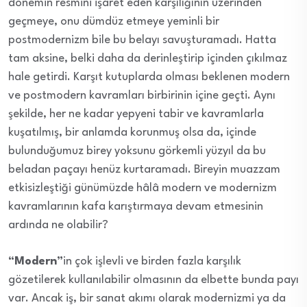
dönemin resmini işaret eden karşılığının üzerinden
geçmeye, onu dümdüz etmeye yeminli bir
postmodernizm bile bu belayı savuşturamadı. Hatta
tam aksine, belki daha da derinleştirip içinden çıkılmaz
hale getirdi. Karşıt kutuplarda olması beklenen modern
ve postmodern kavramları birbirinin içine geçti. Aynı
şekilde, her ne kadar yepyeni tabir ve kavramlarla
kuşatılmış, bir anlamda korunmuş olsa da, içinde
bulunduğumuz birey yoksunu görkemli yüzyıl da bu
beladan paçayı henüz kurtaramadı. Bireyin muazzam
etkisizleştiği günümüzde hâlâ modern ve modernizm
kavramlarının kafa karıştırmaya devam etmesinin
ardında ne olabilir?
“Modern”
in çok işlevli ve birden fazla karşılık
gözetilerek kullanılabilir olmasının da elbette bunda payı
var. Ancak iş, bir sanat akımı olarak modernizmi ya da