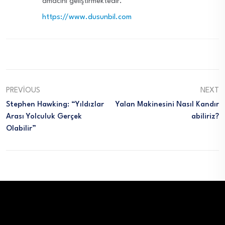
amacını geliştirmektedir.
https://www.dusunbil.com
PREVIOUS
NEXT
Stephen Hawking: “Yıldızlar
Yalan Makinesini Nasıl Kandır
Arası Yolculuk Gerçek
Abiliriz?
Olabilir”