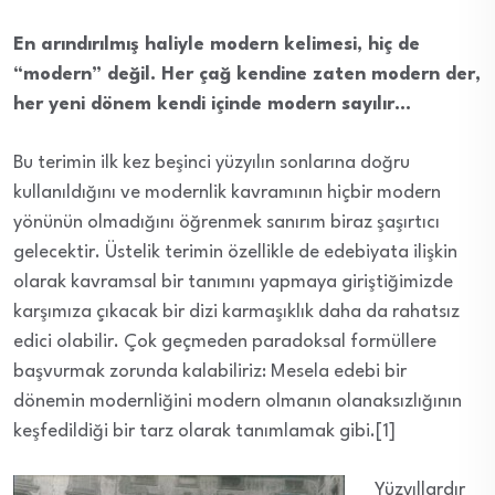
En arındırılmış haliyle modern kelimesi, hiç de
“modern” değil. Her çağ kendine zaten modern der,
her yeni dönem kendi içinde modern sayılır…
Bu terimin ilk kez beşinci yüzyılın sonlarına doğru
kullanıldığını ve modernlik kavramının hiçbir modern
yönünün olmadığını öğrenmek sanırım biraz şaşırtıcı
gelecektir. Üstelik terimin özellikle de edebiyata ilişkin
olarak kavramsal bir tanımını yapmaya giriştiğimizde
karşımıza çıkacak bir dizi karmaşıklık daha da rahatsız
edici olabilir. Çok geçmeden paradoksal formüllere
başvurmak zorunda kalabiliriz: Mesela edebi bir
dönemin modernliğini modern olmanın olanaksızlığının
keşfedildiği bir tarz olarak tanımlamak gibi.[1]
Yüzyıllardır