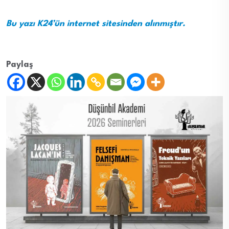
Bu yazı K24’ün internet sitesinden alınmıştır.
Paylaş