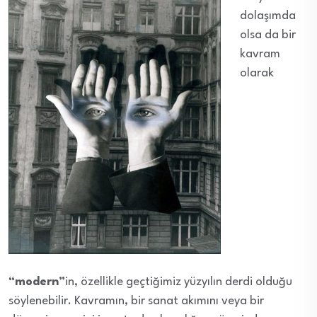
dolaşımda
olsa da bir
kavram
olarak
“modern”
in, özellikle geçtiğimiz yüzyılın derdi olduğu
söylenebilir. Kavramın, bir sanat akımını veya bir