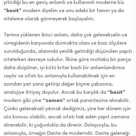
yitirdiği bu en geniş anlamlı ve kullanımlı moderne biz
“basit”
modern diyelim ve onu edebi bir tanım ya da
niteleme olarak görmeyerek başlayalım.
Terime yüklenen ikinci anlam, daha çok gelenekselin ve
süregidenin karşısında durmakta olanı ve bazı ölçülere
vurulduğunda, alanında yenilik getirdiği düşünülen yapıtı
nitelerken devreye sokulur. İlkine göre mutlaka bir parça
daha disipliner, iyi kötü kriter bazlı bir anlamlandırma
sayılır ve sıfatı bu anlamıyla kullanabilmek için en
azından yan yana getirip değer biçme çabasına,
analojiye ihtiyaç duyulur. Ancak bu karşılık da
“basit”
modern gibi yine
“zaman”
ortak parantezine alınabilir.
Çünkü gelenekseli yıkmak dediğimiz, yine her dönem için
söz konusu olabilir, ancak sıfatı hak eden yapıt zamana
direnebilir, ki çoğunlukla da direnir. Dolayısıyla, bu
anlamıyla, örneğin Dante de moderndir. Dante geleneği