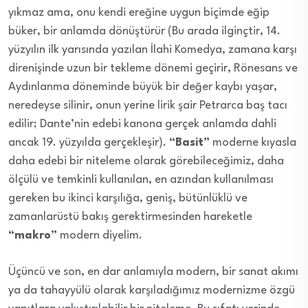
yıkmaz ama, onu kendi ereğine uygun biçimde eğip
büker, bir anlamda dönüştürür (Bu arada ilginçtir, 14.
yüzyılın ilk yarısında yazılan İlahi Komedya, zamana karşı
direnişinde uzun bir tekleme dönemi geçirir, Rönesans ve
Aydınlanma döneminde büyük bir değer kaybı yaşar,
neredeyse silinir, onun yerine lirik şair Petrarca baş tacı
edilir; Dante’nin edebi kanona gerçek anlamda dahli
ancak 19. yüzyılda gerçekleşir).
“Basit”
moderne kıyasla
daha edebi bir niteleme olarak görebileceğimiz, daha
ölçülü ve temkinli kullanılan, en azından kullanılması
gereken bu ikinci karşılığa, geniş, bütünlüklü ve
zamanlarüstü bakış gerektirmesinden hareketle
“makro”
modern diyelim.
Üçüncü ve son, en dar anlamıyla modern, bir sanat akımı
ya da tahayyülü olarak karşıladığımız modernizme özgü