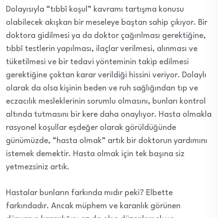
Dolayısıyla “tıbbî koşul” kavramı tartışma konusu
olabilecek akışkan bir meseleye baştan sahip çıkıyor. Bir
doktora gidilmesi ya da doktor çağırılması gerektiğine,
tıbbî testlerin yapılması, ilaçlar verilmesi, alınması ve
tüketilmesi ve bir tedavi yönteminin takip edilmesi
gerektiğine çoktan karar verildiği hissini veriyor. Dolaylı
olarak da olsa kişinin beden ve ruh sağlığından tıp ve
eczacılık mesleklerinin sorumlu olmasını, bunları kontrol
altında tutmasını bir kere daha onaylıyor. Hasta olmakla
rasyonel koşullar eşdeğer olarak görüldüğünde
günümüzde, “hasta olmak” artık bir doktorun yardımını
istemek demektir. Hasta olmak için tek başına siz
yetmezsiniz artık.
Hastalar bunların farkında mıdır peki? Elbette
farkındadır. Ancak müphem ve karanlık görünen