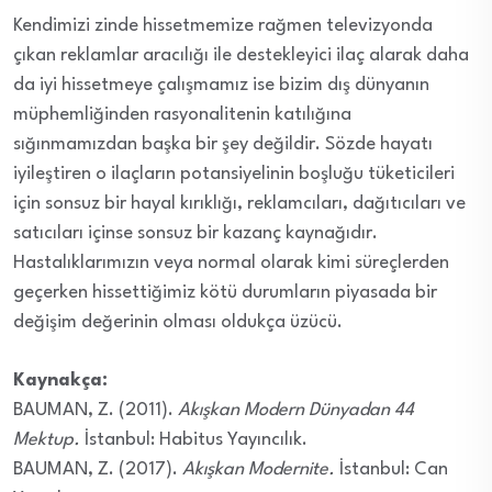
Kendimizi zinde hissetmemize rağmen televizyonda
çıkan reklamlar aracılığı ile destekleyici ilaç alarak daha
da iyi hissetmeye çalışmamız ise bizim dış dünyanın
müphemliğinden rasyonalitenin katılığına
sığınmamızdan başka bir şey değildir. Sözde hayatı
iyileştiren o ilaçların potansiyelinin boşluğu tüketicileri
için sonsuz bir hayal kırıklığı, reklamcıları, dağıtıcıları ve
satıcıları içinse sonsuz bir kazanç kaynağıdır.
Hastalıklarımızın veya normal olarak kimi süreçlerden
geçerken hissettiğimiz kötü durumların piyasada bir
değişim değerinin olması oldukça üzücü.
Kaynakça:
BAUMAN, Z. (2011).
Akışkan Modern Dünyadan 44
Mektup.
İstanbul: Habitus Yayıncılık.
BAUMAN, Z. (2017).
Akışkan Modernite.
İstanbul: Can