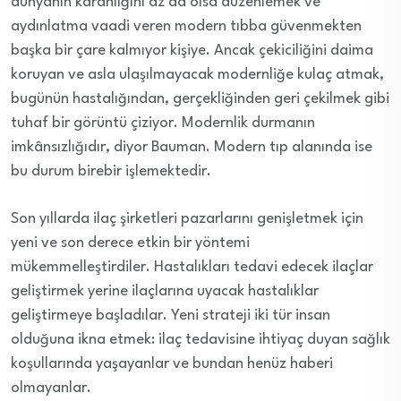
dünyanın karanlığını az da olsa düzenlemek ve
aydınlatma vaadi veren modern tıbba güvenmekten
başka bir çare kalmıyor kişiye. Ancak çekiciliğini daima
koruyan ve asla ulaşılmayacak modernliğe kulaç atmak,
bugünün hastalığından, gerçekliğinden geri çekilmek gibi
tuhaf bir görüntü çiziyor. Modernlik durmanın
imkânsızlığıdır, diyor Bauman. Modern tıp alanında ise
bu durum birebir işlemektedir.
Son yıllarda ilaç şirketleri pazarlarını genişletmek için
yeni ve son derece etkin bir yöntemi
mükemmelleştirdiler. Hastalıkları tedavi edecek ilaçlar
geliştirmek yerine ilaçlarına uyacak hastalıklar
geliştirmeye başladılar. Yeni strateji iki tür insan
olduğuna ikna etmek: ilaç tedavisine ihtiyaç duyan sağlık
koşullarında yaşayanlar ve bundan henüz haberi
olmayanlar.