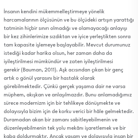
İnsanın kendini mükemmelleştirmeye yönelik
harcamalarının ölçüsünün ve bu ölçüdeki artışın yarattığı
tatminin hiçbir sınırı olmadığı ve olamayacağı anlayışı
bir kez zihinlerimize sızdıktan ve iyice yerleştikten sonra
tam kapasite işlemeye başlayabilir. Mevcut durumunuz
istediği kadar harika olsun, her zaman daha da
iyileştirilmesi mümkündür ve zaten iyileştirilmesi
gerekir (Bauman, 2011). Aşk acısından çıkan bir genç
artık o gönül yarasını bir hastalık olarak
görebilmektedir. Çünkü gerçek yaşama dair ne varsa
müphem, akışkan ve anlaşılmazdır. Bunu anlamadığımız
sürece modernizm için bir tehlikeye dönüşmekte ve
dolayısıyla bizim için de korku verici bir hâle gelmektedir.
Duramadan akan bir zamanı sabitleyebilmenin ve
düzenleyebilmenin tek yolu mekânı işaretlemek ve bir
kaba doldurmaktır. Ancak yaşam ve dolayısıyla insan bir