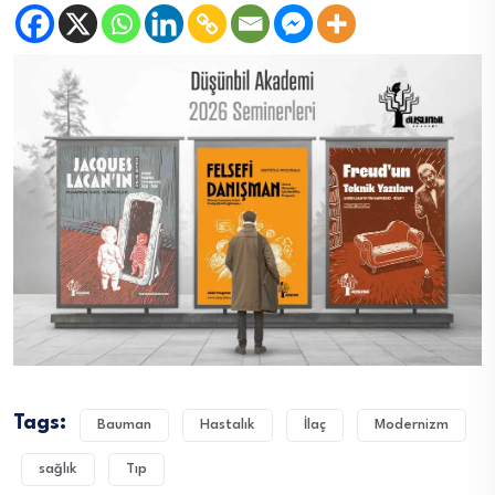
Tags:
Bauman
Hastalık
İlaç
Modernizm
sağlık
Tıp