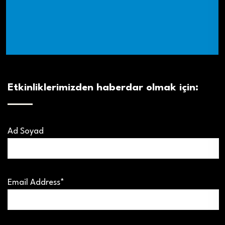
Etkinliklerimizden haberdar olmak için:
Ad Soyad
Email Address*