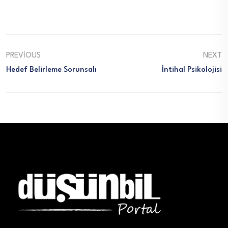
PREVIOUS
NEXT
Hedef Belirleme Sorunsalı
İntihal Psikolojisi