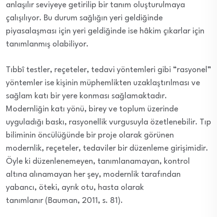
anlaşılır seviyeye getirilip bir tanım oluşturulmaya
çalışılıyor. Bu durum sağlığın yeri geldiğinde
piyasalaşması için yeri geldiğinde ise hâkim çıkarlar için
tanımlanmış olabiliyor.
Tıbbî testler, reçeteler, tedavi yöntemleri gibi “rasyonel”
yöntemler ise kişinin müphemlikten uzaklaştırılması ve
sağlam katı bir yere konması sağlamaktadır.
Modernliğin katı yönü, birey ve toplum üzerinde
uyguladığı baskı, rasyonellik vurgusuyla özetlenebilir. Tıp
biliminin öncülüğünde bir proje olarak görünen
modernlik, reçeteler, tedaviler bir düzenleme girişimidir.
Öyle ki düzenlenemeyen, tanımlanamayan, kontrol
altına alınamayan her şey, modernlik tarafından
yabancı, öteki, ayrık otu, hasta olarak
tanımlanır (Bauman, 2011, s. 81).