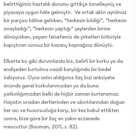
belirttiğimiz hastalık durumu gittikçe öznelleşmiş ve
piyasaya uygun hâle gelmiştir. Ve ortak aklın ayrılmaz
bir parçası hâline gelirken, “herkesin bildiği”, “herkesin
onayladığı”, “herkesin yaptığı” şeylerden birine
dönüşürken, yaşam felsefemiz de şirketleri birbiriyle
kapıştıran sonsuz bir kazanç kaynağına dönüştü.
Elbette bu gibi durumlarda biz, belirli bir korku ya da
endişeden kurtulma vaadi karşılığında bir bedel
ödüyoruz. Oysa satın aldığımız ilaç bizi anksiyete
önünde genel korkularımızdan ya da buna
yatkınlığımızdan belki de hiçbir zaman kurtaramaz.
Hayatın sıradan dertlerinden ve sıkıntılarından doğan
her acı ve huzursuzluğa karşı, bir kez kabul ettikten
sonra, bize göre bir ilaç en yakın eczanede
mevcuttur (Bauman, 2011, s. 82).