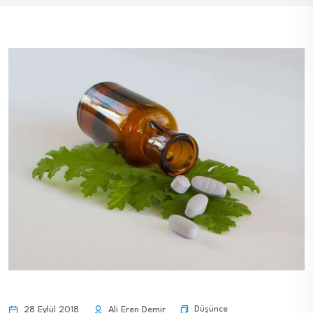
Düşünce
28 Eylül 2018
Ali Eren Demir