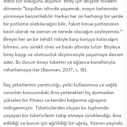
daha zor olduğunu düşünür. Birey için akışkan modern
dönemin “koşulları altında yaşamak, mayın tarlasında
yürümeye benzetilebilir: Herkes her an herhangi bir yerde
bir patlama olabileceğini bilir, fakat kimse patlamanın
kesin olarak ne zaman ve nerede olacağını söyleyemez.”
Bireyin her an bir tehdit riskiyle karşı karşıya kalacağını
bilmesi, onu sürekli stres ve baskı altında tutar. Böylece
birey kaygı ve olumsuzluk düşüncesiyle yaşamaya devam
eder. Bu durum bireyi tüketim ve eğlence kanallarıyla
rahatlamaya iter (Bauman, 2017, s. 18).
İlaç şirketlerinin yaratıcılığı, yetki kullanımına ve sağlık
sorunları konusundaki ikna yetenekleri hiç durmadan
yükselen bir fitness ve kendini beğenme uğraşına
indirgenmiştir. Tüketicilerden oluşan bu toplumda
yaşayan biz tüketicilerin takip etmeye sürüklendiği, ikna
edildiği ve bunun için eğitildiği bir uğraş. Yazının yaşında