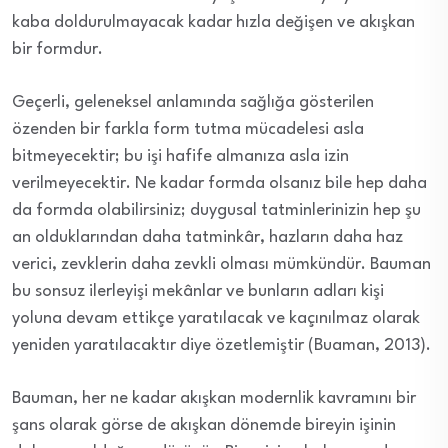
kaba doldurulmayacak kadar hızla değişen ve akışkan
bir formdur.
Geçerli, geleneksel anlamında sağlığa gösterilen
özenden bir farkla form tutma mücadelesi asla
bitmeyecektir; bu işi hafife almanıza asla izin
verilmeyecektir. Ne kadar formda olsanız bile hep daha
da formda olabilirsiniz; duygusal tatminlerinizin hep şu
an olduklarından daha tatminkâr, hazların daha haz
verici, zevklerin daha zevkli olması mümkündür. Bauman
bu sonsuz ilerleyişi mekânlar ve bunların adları kişi
yoluna devam ettikçe yaratılacak ve kaçınılmaz olarak
yeniden yaratılacaktır diye özetlemiştir (Buaman, 2013).
Bauman, her ne kadar akışkan modernlik kavramını bir
şans olarak görse de akışkan dönemde bireyin işinin