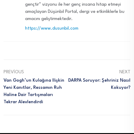
gençtir” vizyonu ile her genç insana hitap etmeyi
amaçlayan Düşünbil Portal, dergi ve etkinliklerle bu
amacını geliştirmektedir.
https://www.dusunbil.com
PREVIOUS
NEXT
Van Gogh’un Kulağına Ilişkin
DARPA Soruyor: Şehriniz Nasıl
Yeni Kanıtlar, Ressamın Ruh
Kokuyor?
Haline Dair Tartışmaları
Tekrar Alevlendirdi