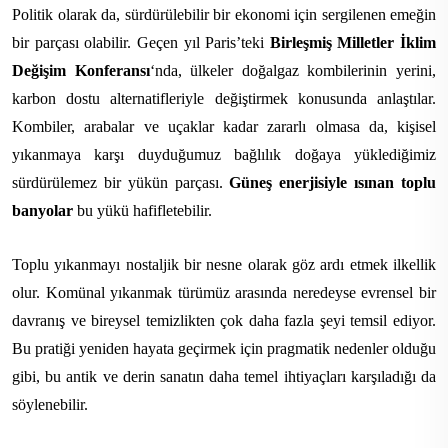
Politik olarak da, sürdürülebilir bir ekonomi için sergilenen emeğin
bir parçası olabilir. Geçen yıl Paris’teki
Birleşmiş Milletler İklim
Değişim Konferansı
‘nda, ülkeler doğalgaz kombilerinin yerini,
karbon dostu alternatifleriyle değiştirmek konusunda anlaştılar.
Kombiler, arabalar ve uçaklar kadar zararlı olmasa da, kişisel
yıkanmaya karşı duyduğumuz bağlılık doğaya yüklediğimiz
sürdürülemez bir yükün parçası.
Güneş enerjisiyle ısınan toplu
banyolar
bu yükü hafifletebilir.
Toplu yıkanmayı nostaljik bir nesne olarak göz ardı etmek ilkellik
olur. Komünal yıkanmak türümüz arasında neredeyse evrensel bir
davranış ve bireysel temizlikten çok daha fazla şeyi temsil ediyor.
Bu pratiği yeniden hayata geçirmek için pragmatik nedenler olduğu
gibi, bu antik ve derin sanatın daha temel ihtiyaçları karşıladığı da
söylenebilir.