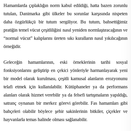
Hamamlarda çıplaklığın norm kabul edildiği, hatta bazen zorunlu
tutulan, Danimarka gibi ülkeler bu sorunlar karşısında nispeten
daha özgürlükçü bir tutum sergiliyor. Bu tutum, bahsettiğimiz
pratiğin temel vücut çeşitliliğini nasıl yeniden normlaştıracağının ve
“normal vücut” kalıplarını üreten sıkı kuralların nasıl yıkılıcağının
örneğidir.
Geleceğin hamamlarının, eski örneklerinin tarihi sosyal
fonksiyonlarını geliştirip en çekici yönleriyle harmanlayarak yeni
bir model olarak kurulması, çeşitli kamusal alanların erozyonunu
telafi etmek için kullanılabilir. Kütüphaneler ya da performans
alanları olarak hizmet verebilir ya da felsefi tartışmaların yapıldığı,
satranç oynanan bir merkez görevi görebilir. Fas hamamları gibi
bahçeleri olabilir böylece şehir sakinlerinin bitkiler, çiçekler ve
hayvanlarla temas halinde olması sağlanabilir.