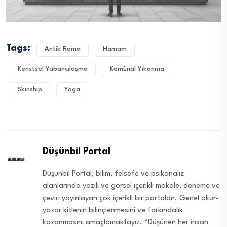
Tags:
Antik Roma
Hamam
Kenstsel Yabancılaşma
Komünal Yıkanma
Skinship
Yoga
Düşünbil Portal
Düşünbil Portal, bilim, felsefe ve psikanaliz
alanlarında yazılı ve görsel içerikli makale, deneme ve
çeviri yayınlayan çok içerikli bir portaldır. Genel okur-
yazar kitlenin bilinçlenmesini ve farkındalık
kazanmasını amaçlamaktayız. “Düşünen her insan