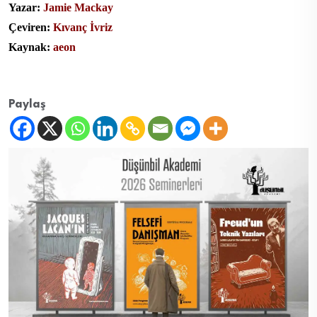
Yazar:
Jamie Mackay
Çeviren:
Kıvanç İvriz
Kaynak:
aeon
Paylaş