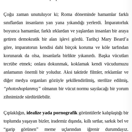
Çoğu zaman unutuluyor ki; Roma döneminde hamamlar farklı
sınıflardan insanların yan yana yıkandığı yerlerdi. İmparatorluk
boyunca hamamlar, farklı ırklardan ve yaşlardan insanları bir araya
getiren demokratik bir alan işlevi gördü. Tarihçi Mary Beard’a
göre, imparatorun kendisi dahi birçok koruma ve köle tarfından
korunarak da olsa, insanlarla birlikte yıkanırdı. Başka vücutları
tecrübe etmek; onlara dokunmak, koklamak kendi vücudumuzu
anlamanın önemli bir yoludur. Aksi taktirde filmler, reklamlar ve
diğer medya organları gözüyle şekillendirilmiş, sterilize edilmiş,
“photoshoplanmış”
olmanın bir vücut normu sayılacağı bir yorum
zihnimizde sürdürülebilir.
Çıplaklığın,
idealize yada pornografik
görüntülerle kalıplaştığı bir
toplumda yaşayan bizler, irademiz dışında, kıllı sırtlar, sarkık bel ve
“garip görünen” meme uçlarından iğrenir durumdayız.