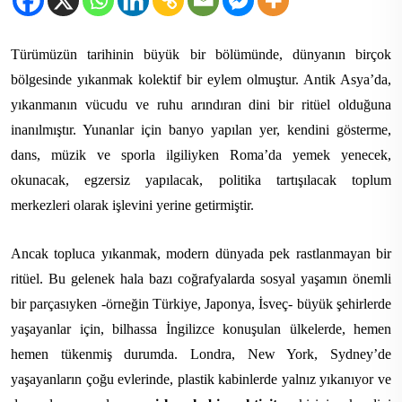
Türümüzün tarihinin büyük bir bölümünde, dünyanın birçok
bölgesinde yıkanmak kolektif bir eylem olmuştur. Antik Asya’da,
yıkanmanın vücudu ve ruhu arındıran dini bir ritüel olduğuna
inanılmıştır. Yunanlar için banyo yapılan yer, kendini gösterme,
dans, müzik ve sporla ilgiliyken Roma’da yemek yenecek,
okunacak, egzersiz yapılacak, politika tartışılacak toplum
merkezleri olarak işlevini yerine getirmiştir.
Ancak topluca yıkanmak, modern dünyada pek rastlanmayan bir
ritüel. Bu gelenek hala bazı coğrafyalarda sosyal yaşamın önemli
bir parçasıyken -örneğin Türkiye, Japonya, İsveç- büyük şehirlerde
yaşayanlar için, bilhassa İngilizce konuşulan ülkelerde, hemen
hemen tükenmiş durumda. Londra, New York, Sydney’de
yaşayanların çoğu evlerinde, plastik kabinlerde yalnız yıkanıyor ve