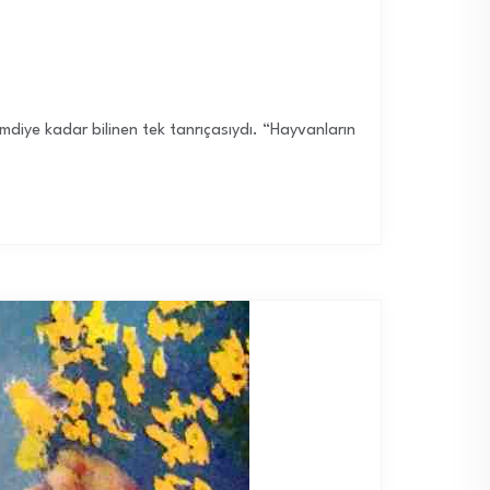
şimdiye kadar bilinen tek tanrıçasıydı. “Hayvanların