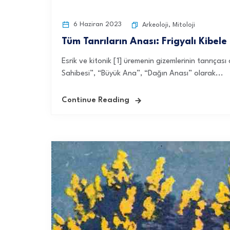
6 Haziran 2023
Arkeoloji
,
Mitoloji
Tüm Tanrıların Anası: Frigyalı Kibele
Esrik ve kitonik [1] üremenin gizemlerinin tanrıças
Sahibesi”, “Büyük Ana”, “Dağın Anası” olarak...
Continue Reading