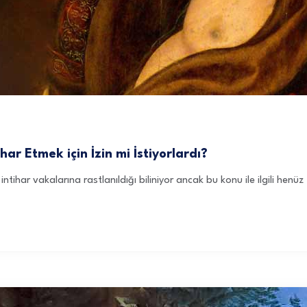
ihar Etmek için İzin mi İstiyorlardı?
ntihar vakalarına rastlanıldığı biliniyor ancak bu konu ile ilgili hen