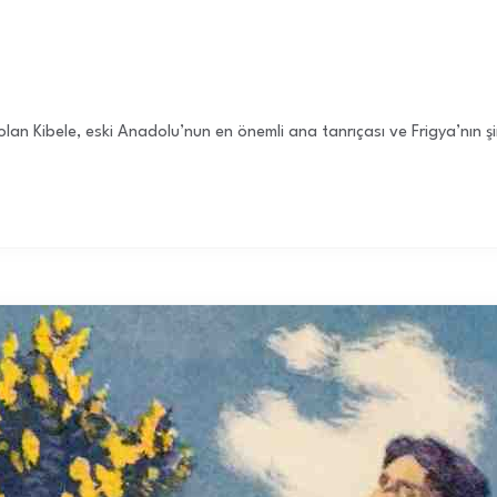
ı olan Kibele, eski Anadolu’nun en önemli ana tanrıçası ve Frigya’nın 