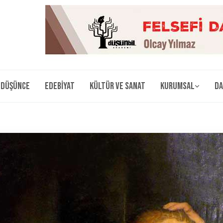
Düşünce
Edebiyat
Kültür ve Sanat
Kurumsal
Da