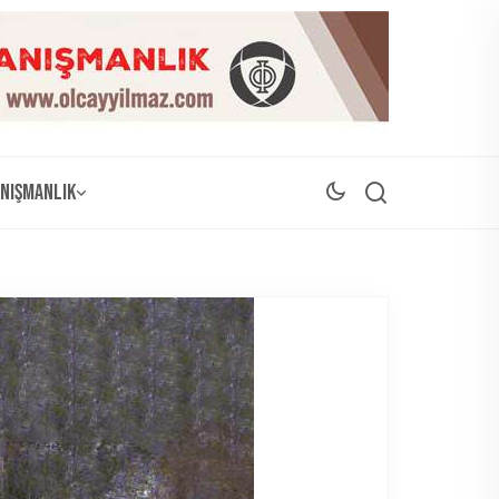
nışmanlık