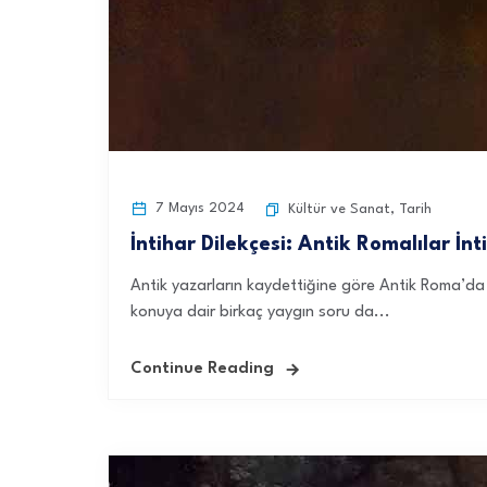
7 Mayıs 2024
Kültür ve Sanat
,
Tarih
İntihar Dilekçesi: Antik Romalılar İnt
Antik yazarların kaydettiğine göre Antik Roma’da i
konuya dair birkaç yaygın soru da...
Continue Reading