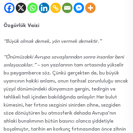
Özgürlük Vaizi
“Büyük olmak demek, yön vermek demektir.”
“Önümüzdeki Avrupa savaşlarından sonra insanlar beni
anlayacaklar.”
– son yazılarının tam ortasında yükselir
bu peygamberce söz. Çünkü gerçekten de, bu büyük
uyarıcının hakiki anlamı, onun tarihsel zorunluluğu ancak
yüzyıl dönümündeki dünyamızın gergin, tedirgin ve
tehlikeli hali içinden bakıldığında anlaşılır: Her bulut
kümesini, her fırtına sezgisini sinirden zihne, sezgiden
söze dönüştüren bu atmosferik dehada Avrupa’nın
ahlaki bunalımının bütün basıncı olanca şiddetiyle
boşalmıştır, tarihin en korkunç fırtınasından önce zihnin