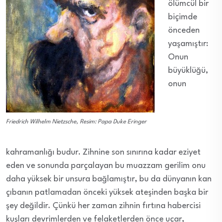
ölümcül bir
biçimde
önceden
yaşamıştır:
Onun
büyüklüğü,
onun
Friedrich Wilhelm Nietzsche, Resim: Papa Duke Eringer
kahramanlığı budur. Zihnine son sınırına kadar eziyet
eden ve sonunda parçalayan bu muazzam gerilim onu
daha yüksek bir unsura bağlamıştır, bu da dünyanın kan
çıbanın patlamadan önceki yüksek ateşinden başka bir
şey değildir. Çünkü her zaman zihnin fırtına habercisi
kuşları devrimlerden ve felaketlerden önce uçar,