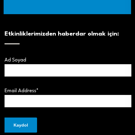
Etkinliklerimizden haberdar olmak için:
Ad Soyad
Email Address*