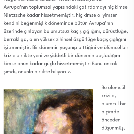
Avrupa’nın toplumsal yapısındaki çatırdamayı hiç kimse
Nietzsche kadar hissetmemiştir, hiç kimse o iyimser
kendini beğenmişlik döneminde bütün Avrupa’nın
üzerinde çınlayan bu umutsuz kaçış çığlığını, dürüstlüğe,
berraklığa, o en yüksek zihinsel özgürlüğe kaçış çığlığını
işitmemiştir. Bir dönemin yaşanıp bittiğini ve ölümcül bir
krizle birlikte yeni ve şiddetli bir dönemin başladığım
kimse onun kadar güçlü hissetmemiştir: Bunu ancak
şimdi, onunla birlikte biliyoruz.
Bu ölümcül
krizi o,
ölümcül bir
biçimde
önceden
düşünmüş,