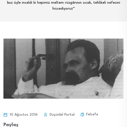
buz öyle inceldi ki hepimiz meltem rüzgârının sıcak, tehlikeli nefesini
hissediyoruz”
Felsefe
10 Ağustos 2016
Düşünbil Portal
Paylaş