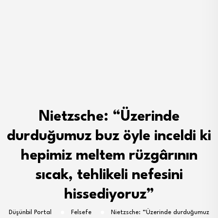
Nietzsche: “Üzerinde
durduğumuz buz öyle inceldi ki
hepimiz meltem rüzgârının
sıcak, tehlikeli nefesini
hissediyoruz”
Düşünbil Portal
Felsefe
Nietzsche: “Üzerinde durduğumuz