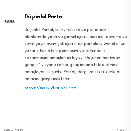
Düşünbil Portal
Düşünbil Portal, bilim, felsefe ve psikanaliz
alanlarında yazılı ve görsel içerikli makale, deneme ve
çeviri yayınlayan çok içerikli bir portaldır. Genel okur-
yazar kitlenin bilinçlenmesini ve farkındalık
kazanmasını amaçlamaktayız. “Düşünen her insan
gençtir” vizyonu ile her genç insana hitap etmeyi
amaçlayan Düşünbil Portal, dergi ve etkinliklerle bu
amacını geliştirmektedir.
https://www.dusunbil.com