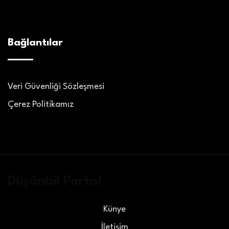
Bağlantılar
Veri Güvenliği Sözleşmesi
Çerez Politikamız
Düşünbil Portal
Künye
İletişim