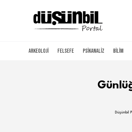
Arkeoloji
Felsefe
Psikanaliz
Bilim
Günlüğ
Düşünbil 