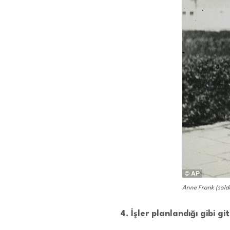
Anne Frank (solda
4. İşler planlandığı gibi gi