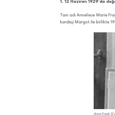
1. 12 Haziran 1929’da doğ
Tam adı Anneliese Marie Fra
kardeşi Margot ile birlikte 1
Anne Frank 12 