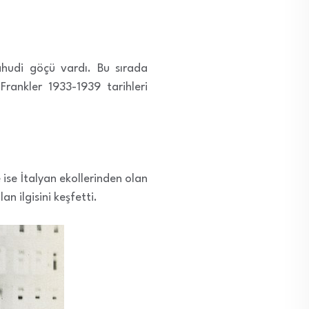
hudi göçü vardı. Bu sırada
rankler 1933-1939 tarihleri
ise İtalyan ekollerinden olan
 ilgisini keşfetti.