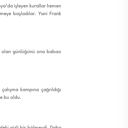
ya’da işleyen kurallar hemen
meye başladılar. Yani Frank
ak olan günlüğünü ona babası
 çalışma kampına çağrıldığı
de bu oldu.
deki gizli bir bölmeydi. Daha