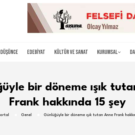
Düşünce
Edebiyat
Kültür ve Sanat
Kurumsal
Da
üyle bir döneme ışık tut
Frank hakkında 15 şey
Portal
Genel
Günlüğüyle bir döneme ışık tutan Anne Frank hakkı