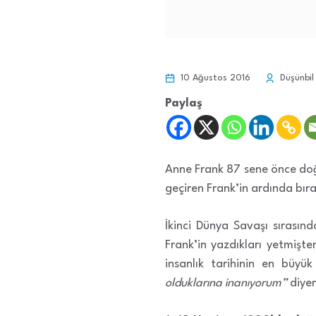
10 Ağustos 2016
Düşünbil
Paylaş
Anne Frank 87 sene önce doğm
geçiren Frank’in ardında bıra
İkinci Dünya Savaşı sırasınd
Frank’in yazdıkları yetmişt
insanlık tarihinin en büyük
olduklarına inanıyorum”
diyen 