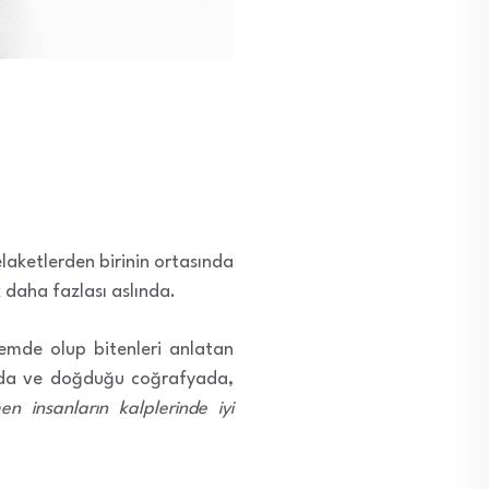
laketlerden birinin ortasında
 daha fazlası aslında.
önemde olup bitenleri anlatan
manda ve doğduğu coğrafyada,
n insanların kalplerinde iyi