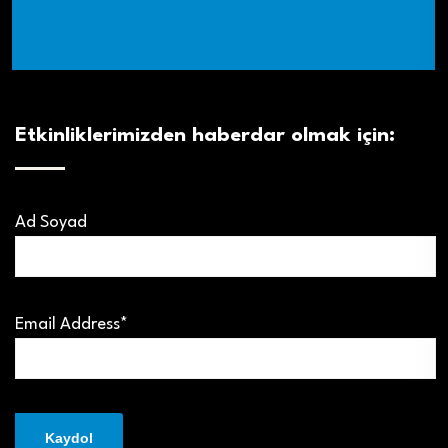
Etkinliklerimizden haberdar olmak için:
Ad Soyad
Email Address*