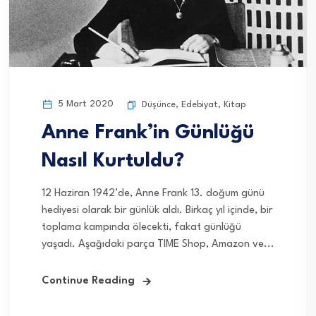
5 Mart 2020
Düşünce
,
Edebiyat
,
Kitap
Anne Frank’in Günlüğü
Nasıl Kurtuldu?
12 Haziran 1942’de, Anne Frank 13. doğum günü
hediyesi olarak bir günlük aldı. Birkaç yıl içinde, bir
toplama kampında ölecekti, fakat günlüğü
yaşadı. Aşağıdaki parça TIME Shop, Amazon ve...
Continue Reading