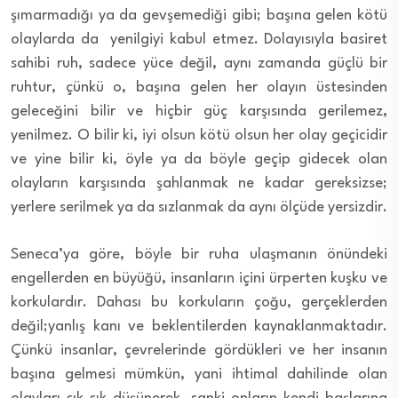
şımarmadığı ya da gevşemediği gibi; başına gelen kötü
olaylarda da yenilgiyi kabul etmez. Dolayısıyla basiret
sahibi ruh, sadece yüce değil, aynı zamanda güçlü bir
ruhtur, çünkü o, başına gelen her olayın üstesinden
geleceğini bilir ve hiçbir güç karşısında gerilemez,
yenilmez. O bilir ki, iyi olsun kötü olsun her olay geçicidir
ve yine bilir ki, öyle ya da böyle geçip gidecek olan
olayların karşısında şahlanmak ne kadar gereksizse;
yerlere serilmek ya da sızlanmak da aynı ölçüde yersizdir.
Seneca’ya göre, böyle bir ruha ulaşmanın önündeki
engellerden en büyüğü, insanların içini ürperten kuşku ve
korkulardır. Dahası bu korkuların çoğu, gerçeklerden
değil;yanlış kanı ve beklentilerden kaynaklanmaktadır.
Çünkü insanlar, çevrelerinde gördükleri ve her insanın
başına gelmesi mümkün, yani ihtimal dahilinde olan