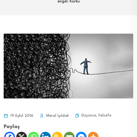
engel: Korku
Düşünce
,
Felsefe
19 Eylül 2016
Meral Işıldak
Paylaş