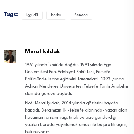
Tags:
İçgüdü
korku
Seneca
Meral Işıldak
1961 yılında İzmir'de doğdu. 1991 yılında Ege
Üniversitesi Fen-Edebiyat Fakültesi, Felsefe
Bölümünde lisans eğitimini tamamladı. 1993 yılında
Adnan Menderes Üniversitesi Felsefe Tarihi Anabilim
dalında göreve başladı.
Not: Meral Işıldak, 2014 yılında gözlerini hayata
kapadı. Dergimizin ilk -felsefe alanında- yazarı olan
hocamızın anısını yaşatmak ve bize gönderdiği
yazıları burada yayınlamak amacı ile bu profili açmış
bulunuyoruz.