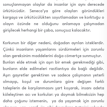
sonuçlanmayan olaylar da insanlar için aynı derecede
ürkütücüdür. Seneca’ya göre olayları göründükleri
kargaşa ve ürkütücülükten soyutlamadan ve korktuğu o
olayın özünde ne olduğunu anlamaya çalışmadan
girişilecek herhangi bir çaba, sonuçsuz kalacaktır.
Korkunun bir diğer nedeni, doğadan ayrılan isteklerdir.
Çünkü insanların yaşamlarını sürdürmeleri için zorunlu
olan gereksinim maddelerini doğa cömertçe sunmuştur.
Bunları elde etmek için aşırı bir emek gerekmediği gibi,
bunların elde edilmeleri rastlantıya da bağlı değildir.
Aşırı gayretler gerektiren ve sadece çalışmanın yeterli
olmayıp, koşul ve durumlara göre değişen farklı
taleplerin de karşılanmasını şart koşarak, insanı adeta
köleleştiren acı ve korkular: ya doymak bilmeksizin hep
daha çoğunu istemenin, ya da yaşamak için zorunlu