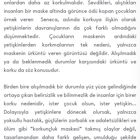
onlardan daha az korkulmalıdır. Sevdikleri, alıştıkları
insanları bir maske altında görünce ödü kopan çocukları
örnek veren Seneca, aslında korkuya ilişkin olarak
yetişkinlerin davranışlarının da çok farklı olmadığını
düşünmektedir. Çocukların maskenin ardındaki
yetişkinlerden korkmalarının tek nedeni, yalnızca
maskenin ürküntü veren görüntüsü değildir. Alışılmadık
ya da beklenmedik durumlar karşısındaki ürküntü ve
korku da söz konusudur.
Birden bire alışılmadık bir durumla yüz yüze gelindiğinde
ortaya çıkan belirsizlik ve bilinmezlik de insanlar için birer
korku nedenidir, ister çocuk olsun, ister yetişkin…
Dolayısıyla yetişkinlere dönecek olursak, yalnızca
yoksullu hastalık, güçlülerin zorbalık ve adaletsizlikleri ve
ölüm gibi “korkunçluk maskesi” takmış olaylar değil,
tasarlanandan daha farklı gelişen, umulduğu şekilde