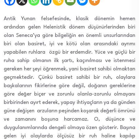
Antik Yunan felsefesinde, klasik dönemin hemen
ardından gelen Helenistik dönem düşünürlerinden biri
olan Seneca’ya göre bilgeliğin en önemli unsurlarından
biri olan basiret, iyi ve kötü olan arasındaki ayrımı
yapabilen ruhlara özgü bir erdemdir. Yüce ve güçlü bir
ruha sahip olmanın ilk şartı, kaçınılması ve istenmesi
gereken her şeyi öğrenmek, yani basiret sahibi olmaktan
geçmektedir. Çünkü basiret sahibi bir ruh, olaylara
başkalarının fikirlerine göre değil, doğanın gereklerine
göre değer biçer ve zorunlu olanla-zorunlu olmayanı
birbirinden ayırt ederek, yapay ihtiyaçların ya da günden
güne değişen arzuların peşinden koşarak değerli ömrünü
ve zamanını boşuna harcamaz. O, düşünce ve
duygulanımlarında dengeli olmaya özen gösterir. Başına
gelen iyi olaylarda ölçüsüz bir ruh haline kapılıp