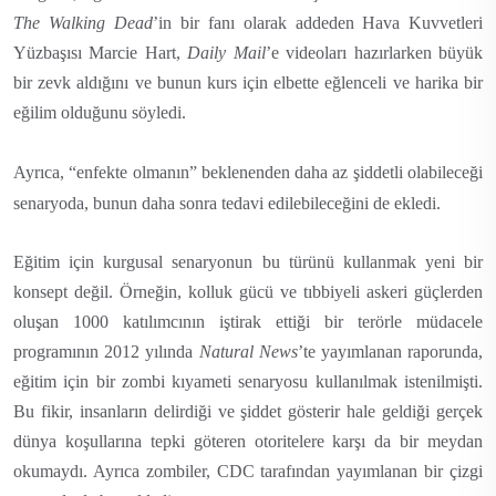
The Walking Dead
’in bir fanı olarak addeden
Hava Kuvvetleri
Yüzbaşısı Marcie Hart,
Daily Mail
’e videoları hazırlarken büyük
bir zevk aldığını ve bunun kurs için elbette eğlenceli ve harika bir
eğilim olduğunu söyledi.
Ayrıca, “enfekte olmanın” beklenenden daha az şiddetli olabileceği
senaryoda, bunun daha sonra tedavi edilebileceğini de ekledi.
Eğitim için kurgusal senaryonun bu türünü kullanmak yeni bir
konsept değil. Örneğin, kolluk gücü ve tıbbiyeli askeri güçlerden
oluşan 1000 katılımcının iştirak ettiği bir terörle müdacele
programının 2012 yılında
Natural News
’te yayımlanan raporunda,
eğitim için bir zombi kıyameti senaryosu kullanılmak istenilmişti.
Bu fikir, insanların delirdiği ve şiddet gösterir hale geldiği gerçek
dünya koşullarına tepki göteren otoritelere karşı da bir meydan
okumaydı. Ayrıca zombiler, CDC tarafından yayımlanan bir çizgi