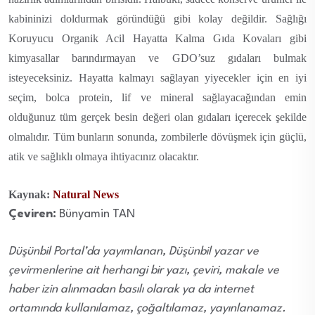
kabininizi doldurmak göründüğü gibi kolay değildir. Sağlığı
Koruyucu Organik Acil Hayatta Kalma Gıda Kovaları gibi
kimyasallar barındırmayan ve GDO’suz gıdaları bulmak
isteyeceksiniz. Hayatta kalmayı sağlayan yiyecekler için en iyi
seçim, bolca protein, lif ve mineral sağlayacağından emin
olduğunuz tüm gerçek besin değeri olan gıdaları içerecek şekilde
olmalıdır. Tüm bunların sonunda, zombilerle dövüşmek için güçlü,
atik ve sağlıklı olmaya ihtiyacınız olacaktır.
Kaynak:
Natural News
Çeviren:
Bünyamin TAN
Düşünbil Portal’da yayımlanan, Düşünbil yazar ve
çevirmenlerine ait herhangi bir yazı, çeviri, makale ve
haber izin alınmadan basılı olarak ya da internet
ortamında kullanılamaz, çoğaltılamaz, yayınlanamaz.