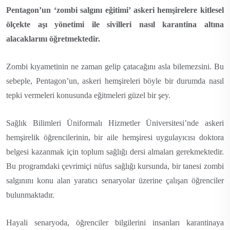
Pentagon’un ‘zombi salgını eğitimi’ askeri hemşirelere kitlesel
ölçekte aşı yönetimi ile sivilleri nasıl karantina altına
alacaklarını öğretmektedir.
Zombi kıyametinin ne zaman gelip çatacağını asla bilemezsini. Bu
sebeple, Pentagon’un, askeri hemşireleri böyle bir durumda nasıl
tepki vermeleri konusunda eğitmeleri güzel bir şey.
Sağlık Bilimleri Üniformalı Hizmetler Üniversitesi’nde askeri
hemşirelik öğrencilerinin, bir aile hemşiresi uygulayıcısı doktora
belgesi kazanmak için toplum sağlığı dersi almaları gerekmektedir.
Bu programdaki çevrimiçi nüfus sağlığı kursunda, bir tanesi zombi
salgınını konu alan yaratıcı senaryolar üzerine çalışan öğrenciler
bulunmaktadır.
Hayali senaryoda, öğrenciler bilgilerini insanları karantinaya