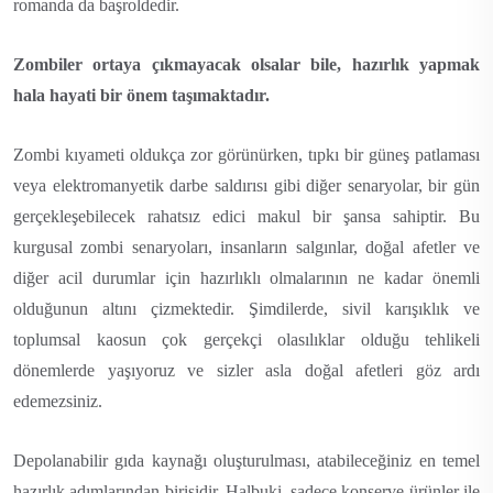
romanda da başroldedir.
Zombiler ortaya çıkmayacak olsalar bile, hazırlık yapmak
hala hayati bir önem taşımaktadır.
Zombi kıyameti oldukça zor görünürken, tıpkı bir güneş patlaması
veya elektromanyetik darbe saldırısı gibi diğer senaryolar, bir gün
gerçekleşebilecek rahatsız edici makul bir şansa sahiptir. Bu
kurgusal zombi senaryoları, insanların salgınlar, doğal afetler ve
diğer acil durumlar için hazırlıklı olmalarının ne kadar önemli
olduğunun altını çizmektedir. Şimdilerde, sivil karışıklık ve
toplumsal kaosun çok gerçekçi olasılıklar olduğu tehlikeli
dönemlerde yaşıyoruz ve sizler asla doğal afetleri göz ardı
edemezsiniz.
Depolanabilir gıda kaynağı oluşturulması, atabileceğiniz en temel
hazırlık adımlarından birisidir. Halbuki, sadece konserve ürünler ile