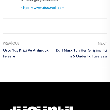
amacını geliştirmektedir.
https://www.dusunbil.com
PREVIOUS
NEXT
Orta Yaş Krizi Ve Ardındaki
Karl Marx’tan Her Girişimci Içi
Felsefe
N 5 Önderlik Tavsiyesi