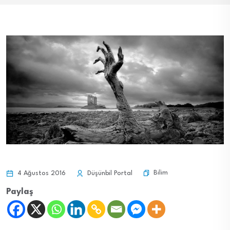
Bilim
4 Ağustos 2016
Düşünbil Portal
Paylaş