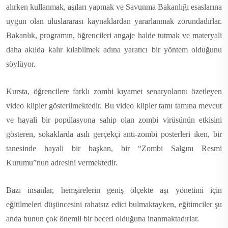
alırken kullanmak, aşıları yapmak ve Savunma Bakanlığı esaslarına
uygun olan uluslararası kaynaklardan yararlanmak zorundadırlar.
Bakanlık, programın, öğrencileri angaje halde tutmak ve materyali
daha akılda kalır kılabilmek adına yaratıcı bir yöntem olduğunu
söylüyor.
Kursta, öğrencilere farklı zombi kıyamet senaryolarını özetleyen
video klipler gösterilmektedir. Bu video klipler tamı tamına mevcut
ve hayali bir popülasyona sahip olan zombi virüsünün etkisini
gösteren, sokaklarda asılı gerçekçi anti-zombi posterleri iken, bir
tanesinde hayali bir başkan, bir “Zombi Salgını Resmi
Kurumu”nun adresini vermektedir.
Bazı insanlar, hemşirelerin geniş ölçekte aşı yönetimi için
eğitilmeleri düşüncesini rahatsız edici bulmaktayken, eğitimciler şu
anda bunun çok önemli bir beceri olduğuna inanmaktadırlar.