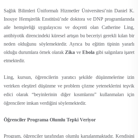
Sağlık Bilimleri Üniformalı Hizmetler Üniversitesi’nin Daniel K.
Inouye Hemşirelik Enstitüsü’nde doktora ve DNP programlarında
aile hemşireliği uygulayıcısı ve doçenti olan Catherine Ling,
antibiyotik direncindeki küresel artışın bu beceriyi gerekli kılan bir
neden olduğunu söylemektedir. Ayrıca bu eğitim tipinin yararlı
olduğu durumlara örnek olarak
Zika
ve
Ebola
gibi salgınlara işaret
etmektedir.
Ling, kursun, öğrencilerin yaratıcı şekilde düşünmelerine izin
verirken eleştirel düşünme ve problem çözme yeteneklerini teşvik
edici olarak “beyinlerinin diğer kısımlarını” kullanmaları için
öğrencilere imkan verdiğini söylemektedir.
Öğrenciler Programa Olumlu Tepki Veriyor
Program, öğrenciler tarafından olumlu karşılanmaktadır. Kendisini