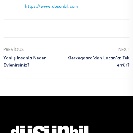
https://www.dusunbil.com
PREVIOUS
NEXT
Yanlış Insanla Neden
Kierkegaard’dan Lacan’a: Tek
Evlenirsiniz?
Errür?