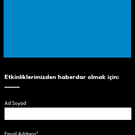
Etkinliklerimizden haberdar olmak için:
Ad Soyad
Email Address*