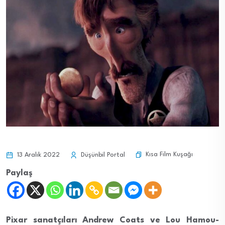
Kısa Film Kuşağı
13 Aralık 2022
Düşünbil Portal
Paylaş
Pixar sanatçıları Andrew Coats ve Lou Hamou-