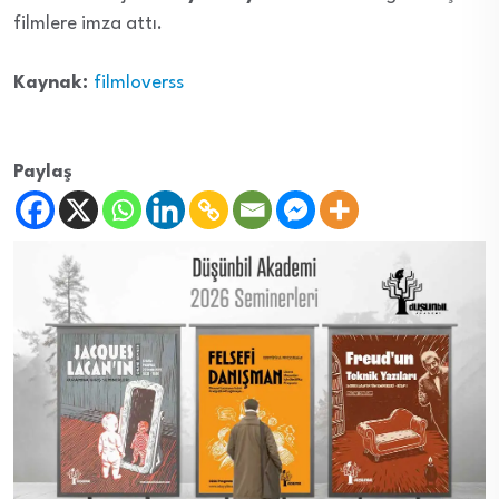
filmlere imza attı.
Kaynak:
filmloverss
Paylaş