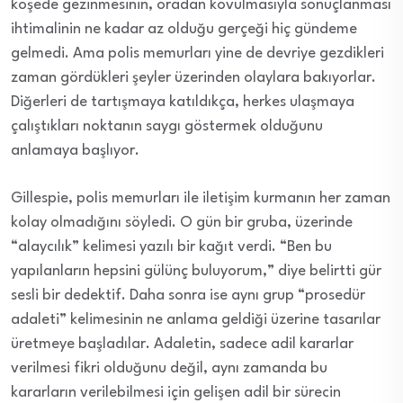
köşede gezinmesinin, oradan kovulmasıyla sonuçlanması
ihtimalinin ne kadar az olduğu gerçeği hiç gündeme
gelmedi. Ama polis memurları yine de devriye gezdikleri
zaman gördükleri şeyler üzerinden olaylara bakıyorlar.
Diğerleri de tartışmaya katıldıkça, herkes ulaşmaya
çalıştıkları noktanın saygı göstermek olduğunu
anlamaya başlıyor.
Gillespie, polis memurları ile iletişim kurmanın her zaman
kolay olmadığını söyledi. O gün bir gruba, üzerinde
“alaycılık” kelimesi yazılı bir kağıt verdi. “Ben bu
yapılanların hepsini gülünç buluyorum,” diye belirtti gür
sesli bir dedektif. Daha sonra ise aynı grup “prosedür
adaleti” kelimesinin ne anlama geldiği üzerine tasarılar
üretmeye başladılar. Adaletin, sadece adil kararlar
verilmesi fikri olduğunu değil, aynı zamanda bu
kararların verilebilmesi için gelişen adil bir sürecin