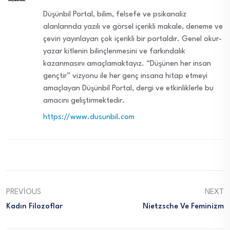
Düşünbil Portal, bilim, felsefe ve psikanaliz
alanlarında yazılı ve görsel içerikli makale, deneme ve
çeviri yayınlayan çok içerikli bir portaldır. Genel okur-
yazar kitlenin bilinçlenmesini ve farkındalık
kazanmasını amaçlamaktayız. “Düşünen her insan
gençtir” vizyonu ile her genç insana hitap etmeyi
amaçlayan Düşünbil Portal, dergi ve etkinliklerle bu
amacını geliştirmektedir.
https://www.dusunbil.com
PREVIOUS
NEXT
Kadın Filozoflar
Nietzsche Ve Feminizm