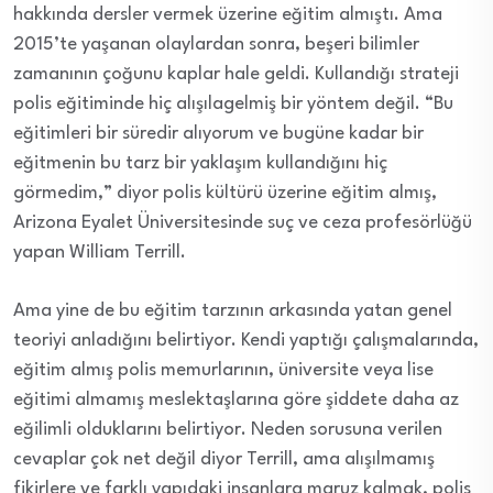
hakkında dersler vermek üzerine eğitim almıştı. Ama
2015’te yaşanan olaylardan sonra, beşeri bilimler
zamanının çoğunu kaplar hale geldi. Kullandığı strateji
polis eğitiminde hiç alışılagelmiş bir yöntem değil. “Bu
eğitimleri bir süredir alıyorum ve bugüne kadar bir
eğitmenin bu tarz bir yaklaşım kullandığını hiç
görmedim,” diyor polis kültürü üzerine eğitim almış,
Arizona Eyalet Üniversitesinde suç ve ceza profesörlüğü
yapan William Terrill.
Ama yine de bu eğitim tarzının arkasında yatan genel
teoriyi anladığını belirtiyor. Kendi yaptığı çalışmalarında,
eğitim almış polis memurlarının, üniversite veya lise
eğitimi almamış meslektaşlarına göre şiddete daha az
eğilimli olduklarını belirtiyor. Neden sorusuna verilen
cevaplar çok net değil diyor Terrill, ama alışılmamış
fikirlere ve farklı yapıdaki insanlara maruz kalmak, polis