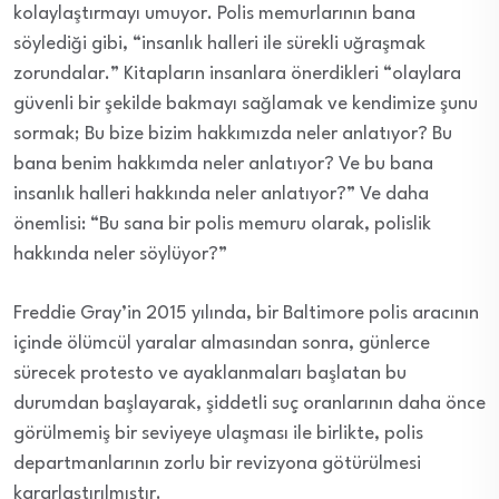
kolaylaştırmayı umuyor. Polis memurlarının bana
söylediği gibi, “insanlık halleri ile sürekli uğraşmak
zorundalar.” Kitapların insanlara önerdikleri “olaylara
güvenli bir şekilde bakmayı sağlamak ve kendimize şunu
sormak; Bu bize bizim hakkımızda neler anlatıyor? Bu
bana benim hakkımda neler anlatıyor? Ve bu bana
insanlık halleri hakkında neler anlatıyor?” Ve daha
önemlisi: “Bu sana bir polis memuru olarak, polislik
hakkında neler söylüyor?”
Freddie Gray’in 2015 yılında, bir Baltimore polis aracının
içinde ölümcül yaralar almasından sonra, günlerce
sürecek protesto ve ayaklanmaları başlatan bu
durumdan başlayarak, şiddetli suç oranlarının daha önce
görülmemiş bir seviyeye ulaşması ile birlikte, polis
departmanlarının zorlu bir revizyona götürülmesi
kararlaştırılmıştır.