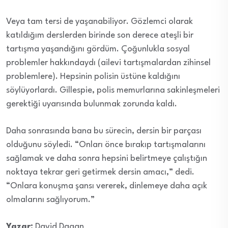
Veya tam tersi de yaşanabiliyor. Gözlemci olarak
katıldığım derslerden birinde son derece ateşli bir
tartışma yaşandığını gördüm. Çoğunlukla sosyal
problemler hakkındaydı (ailevi tartışmalardan zihinsel
problemlere). Hepsinin polisin üstüne kaldığını
söylüyorlardı. Gillespie, polis memurlarına sakinleşmeleri
gerektiği uyarısında bulunmak zorunda kaldı.
Daha sonrasında bana bu sürecin, dersin bir parçası
olduğunu söyledi. “Onları önce bırakıp tartışmalarını
sağlamak ve daha sonra hepsini belirtmeye çalıştığın
noktaya tekrar geri getirmek dersin amacı,” dedi.
“Onlara konuşma şansı vererek, dinlemeye daha açık
olmalarını sağlıyorum.”
Yazar:
David Dagan