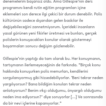
denemelerim başarısız oldu. Ama Gillespie’nin ders
programını kendi rutin eğitim programları içine
eklemeleri son derece ilgi çekici bir durum denebilir. Polis
kültürünün sadece dışarıdan gelen baskılar ile
değişebileceğini zannetmiyorum. İçerideki insanların
yasal görünen yeni fikirler üretmesi ve bunları, gerçek
polislerin konuşacakları konular olarak göstermeyi
başarmaları sonucu değişim gözlenebilir.
Gillespie’nin yaptığı da tam olarak bu. Her konuşmanın,
tartışmanın ilerlemeyeceğinin de farkında. “Birçok konu
hakkında konuşurken polis memurları, kendilerini
sorgulanıyormuş gibi hissedebiliyorlar. ‘Beni tekrar neden
yargılıyorsun? Bana bildiğim konuları tekrar neden
anlatıyorsun? Benim ırkçı olduğumu, önyargılı olduğumu
neden ima ediyorsun?’ diye soruyorlar […] Ve sonrasında
da bir nevi içlerine kapanıyorlar.”