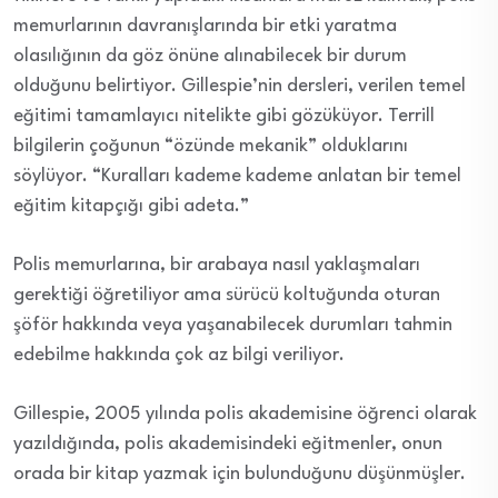
memurlarının davranışlarında bir etki yaratma
olasılığının da göz önüne alınabilecek bir durum
olduğunu belirtiyor. Gillespie’nin dersleri, verilen temel
eğitimi tamamlayıcı nitelikte gibi gözüküyor. Terrill
bilgilerin çoğunun “özünde mekanik” olduklarını
söylüyor. “Kuralları kademe kademe anlatan bir temel
eğitim kitapçığı gibi adeta.”
Polis memurlarına, bir arabaya nasıl yaklaşmaları
gerektiği öğretiliyor ama sürücü koltuğunda oturan
şöför hakkında veya yaşanabilecek durumları tahmin
edebilme hakkında çok az bilgi veriliyor.
Gillespie, 2005 yılında polis akademisine öğrenci olarak
yazıldığında, polis akademisindeki eğitmenler, onun
orada bir kitap yazmak için bulunduğunu düşünmüşler.