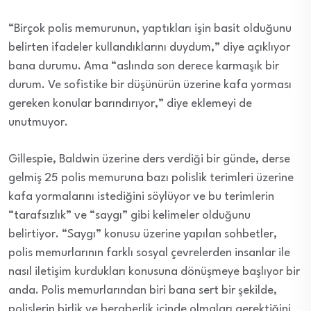
“Birçok polis memurunun, yaptıkları işin basit olduğunu
belirten ifadeler kullandıklarını duydum,” diye açıklıyor
bana durumu. Ama “aslında son derece karmaşık bir
durum. Ve sofistike bir düşünürün üzerine kafa yorması
gereken konular barındırıyor,” diye eklemeyi de
unutmuyor.
Gillespie, Baldwin üzerine ders verdiği bir günde, derse
gelmiş 25 polis memuruna bazı polislik terimleri üzerine
kafa yormalarını istediğini söylüyor ve bu terimlerin
“tarafsızlık” ve “saygı” gibi kelimeler olduğunu
belirtiyor. “Saygı” konusu üzerine yapılan sohbetler,
polis memurlarının farklı sosyal çevrelerden insanlar ile
nasıl iletişim kurdukları konusuna dönüşmeye başlıyor bir
anda. Polis memurlarından biri bana sert bir şekilde,
polislerin birlik ve beraberlik içinde olmaları gerektiğini