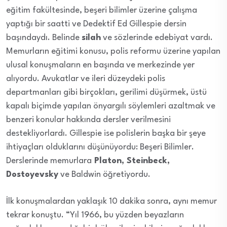
eğitim fakültesinde, beşeri bilimler üzerine çalışma
yaptığı bir saatti ve Dedektif Ed Gillespie dersin
başındaydı. Belinde
silah
ve sözlerinde edebiyat vardı.
Memurların eğitimi konusu, polis reformu üzerine yapılan
ulusal konuşmaların en başında ve merkezinde yer
alıyordu. Avukatlar ve ileri düzeydeki polis
departmanları gibi birçokları, gerilimi düşürmek, üstü
kapalı biçimde yapılan önyargılı söylemleri azaltmak ve
benzeri konular hakkında dersler verilmesini
destekliyorlardı. Gillespie ise polislerin başka bir şeye
ihtiyaçları olduklarını düşünüyordu: Beşeri Bilimler.
Derslerinde memurlara
Platon, Steinbeck,
Dostoyevsky
ve Baldwin öğretiyordu.
İlk konuşmalardan yaklaşık 10 dakika sonra, aynı memur
tekrar konuştu. “Yıl 1966, bu yüzden beyazların