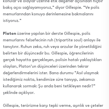
konular ve olaylar üzerine etik değerler açısından hiçbir
bakış açısı sağlayamıyoruz,” diyor Gillespie. “Ve polis
memurlarından konuya derinlemesine bakmalarını
istiyoruz.”
Platon
üzerine yapılan bir derste Gillespie, polis
memurlarını felsefecinin ruh (tripartite soul) anlayıı ile
tanıştırır. Ruhun zeka, ruh veya arzular ile yönetildiğini
belirten bir düşüncedir bu. Gillespie, öğrencilerinin
gerçek hayatta gerçekleşen, polisin hatalı yaklaştıkları
olayları, Platon’un düşünceleri üzerinden tekrar
değerlendirmelerini ister. Bana durumu “Asıl ulaşmak
istediğimiz nokta, kendimize süre tanıyıp, zekamızı
kullanarak sormak: Şu anda beni tetikleyen nedir?”
şeklinde açıklıyor.
Gillespie, terörizme karşı tepki verme, aşırılık ve çeteler