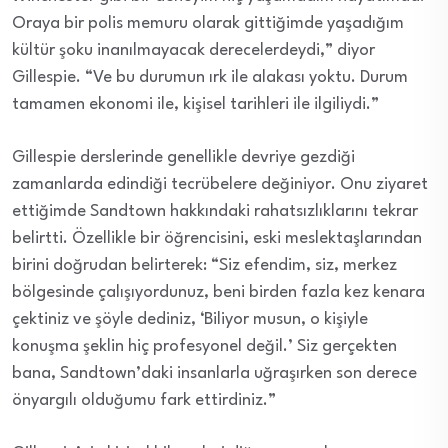
Oraya bir polis memuru olarak gittiğimde yaşadığım
kültür şoku inanılmayacak derecelerdeydi,” diyor
Gillespie. “Ve bu durumun ırk ile alakası yoktu. Durum
tamamen ekonomi ile, kişisel tarihleri ile ilgiliydi.”
Gillespie derslerinde genellikle devriye gezdiği
zamanlarda edindiği tecrübelere değiniyor. Onu ziyaret
ettiğimde Sandtown hakkındaki rahatsızlıklarını tekrar
belirtti. Özellikle bir öğrencisini, eski meslektaşlarından
birini doğrudan belirterek: “Siz efendim, siz, merkez
bölgesinde çalışıyordunuz, beni birden fazla kez kenara
çektiniz ve şöyle dediniz, ‘Biliyor musun, o kişiyle
konuşma şeklin hiç profesyonel değil.’ Siz gerçekten
bana, Sandtown’daki insanlarla uğraşırken son derece
önyargılı olduğumu fark ettirdiniz.”