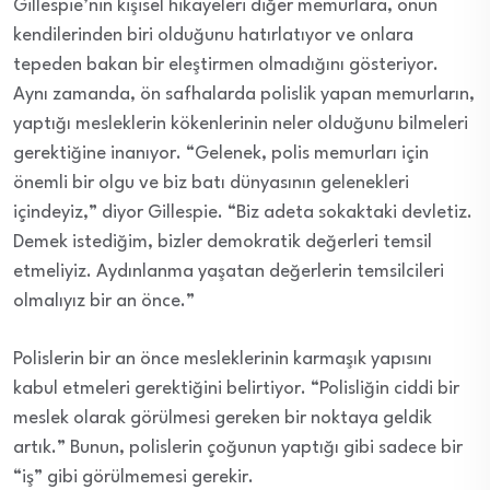
Gillespie’nin kişisel hikayeleri diğer memurlara, onun
kendilerinden biri olduğunu hatırlatıyor ve onlara
tepeden bakan bir eleştirmen olmadığını gösteriyor.
Aynı zamanda, ön safhalarda polislik yapan memurların,
yaptığı mesleklerin kökenlerinin neler olduğunu bilmeleri
gerektiğine inanıyor. “Gelenek, polis memurları için
önemli bir olgu ve biz batı dünyasının gelenekleri
içindeyiz,” diyor Gillespie. “Biz adeta sokaktaki devletiz.
Demek istediğim, bizler demokratik değerleri temsil
etmeliyiz. Aydınlanma yaşatan değerlerin temsilcileri
olmalıyız bir an önce.”
Polislerin bir an önce mesleklerinin karmaşık yapısını
kabul etmeleri gerektiğini belirtiyor. “Polisliğin ciddi bir
meslek olarak görülmesi gereken bir noktaya geldik
artık.” Bunun, polislerin çoğunun yaptığı gibi sadece bir
“iş” gibi görülmemesi gerekir.