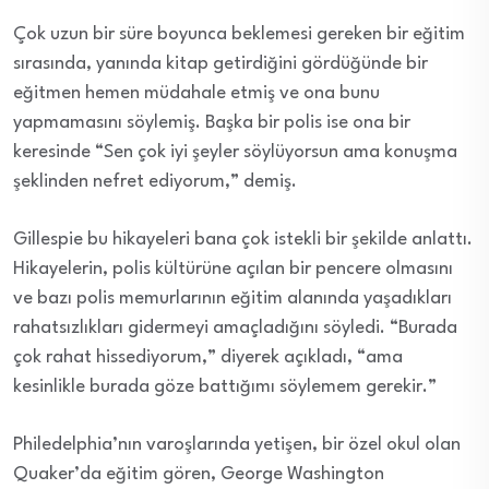
Çok uzun bir süre boyunca beklemesi gereken bir eğitim
sırasında, yanında kitap getirdiğini gördüğünde bir
eğitmen hemen müdahale etmiş ve ona bunu
yapmamasını söylemiş. Başka bir polis ise ona bir
keresinde “Sen çok iyi şeyler söylüyorsun ama konuşma
şeklinden nefret ediyorum,” demiş.
Gillespie bu hikayeleri bana çok istekli bir şekilde anlattı.
Hikayelerin, polis kültürüne açılan bir pencere olmasını
ve bazı polis memurlarının eğitim alanında yaşadıkları
rahatsızlıkları gidermeyi amaçladığını söyledi. “Burada
çok rahat hissediyorum,” diyerek açıkladı, “ama
kesinlikle burada göze battığımı söylemem gerekir.”
Philedelphia’nın varoşlarında yetişen, bir özel okul olan
Quaker’da eğitim gören, George Washington