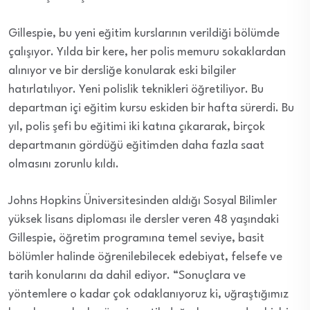
Gillespie, bu yeni eğitim kurslarının verildiği bölümde
çalışıyor. Yılda bir kere, her polis memuru sokaklardan
alınıyor ve bir dersliğe konularak eski bilgiler
hatırlatılıyor. Yeni polislik teknikleri öğretiliyor. Bu
departman içi eğitim kursu eskiden bir hafta sürerdi. Bu
yıl, polis şefi bu eğitimi iki katına çıkararak, birçok
departmanın gördüğü eğitimden daha fazla saat
olmasını zorunlu kıldı.
Johns Hopkins Üniversitesinden aldığı Sosyal Bilimler
yüksek lisans diploması ile dersler veren 48 yaşındaki
Gillespie, öğretim programına temel seviye, basit
bölümler halinde öğrenilebilecek edebiyat, felsefe ve
tarih konularını da dahil ediyor. “Sonuçlara ve
yöntemlere o kadar çok odaklanıyoruz ki, uğraştığımız