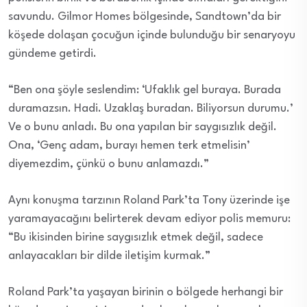
savundu. Gilmor Homes bölgesinde, Sandtown’da bir
köşede dolaşan çocuğun içinde bulunduğu bir senaryoyu
gündeme getirdi.
“Ben ona şöyle seslendim: ‘Ufaklık gel buraya. Burada
duramazsın. Hadi. Uzaklaş buradan. Biliyorsun durumu.’
Ve o bunu anladı. Bu ona yapılan bir saygısızlık değil.
Ona, ‘Genç adam, burayı hemen terk etmelisin’
diyemezdim, çünkü o bunu anlamazdı.”
Aynı konuşma tarzının Roland Park’ta Tony üzerinde işe
yaramayacağını belirterek devam ediyor polis memuru:
“Bu ikisinden birine saygısızlık etmek değil, sadece
anlayacakları bir dilde iletişim kurmak.”
Roland Park’ta yaşayan birinin o bölgede herhangi bir