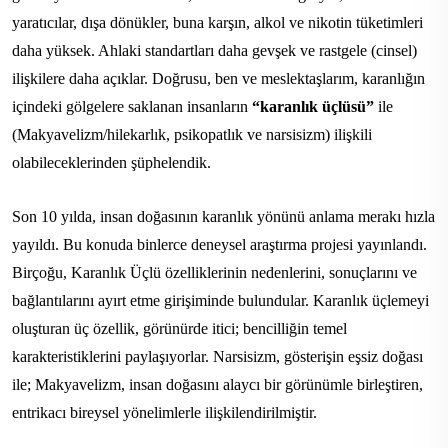
yaratıcılar, dışa dönükler, buna karşın, alkol ve nikotin tüketimleri
daha yüksek. Ahlaki standartları daha gevşek ve rastgele (cinsel)
ilişkilere daha açıklar. Doğrusu, ben ve meslektaşlarım, karanlığın
içindeki gölgelere saklanan insanların
“karanlık üçlüsü”
ile
(Makyavelizm/hilekarlık, psikopatlık ve narsisizm) ilişkili
olabileceklerinden şüphelendik.
Son 10 yılda, insan doğasının karanlık yönünü anlama merakı hızla
yayıldı. Bu konuda binlerce deneysel araştırma projesi yayınlandı.
Birçoğu, Karanlık Üçlü özelliklerinin nedenlerini, sonuçlarını ve
bağlantılarını ayırt etme girişiminde bulundular. Karanlık üçlemeyi
oluşturan üç özellik, görünürde itici; bencilliğin temel
karakteristiklerini paylaşıyorlar. Narsisizm, gösterişin eşsiz doğası
ile; Makyavelizm, insan doğasını alaycı bir görünümle birleştiren,
entrikacı bireysel yönelimlerle ilişkilendirilmiştir.