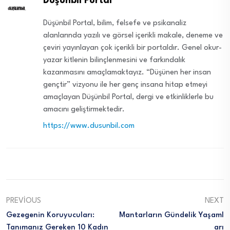
Düşünbil Portal
Düşünbil Portal, bilim, felsefe ve psikanaliz
alanlarında yazılı ve görsel içerikli makale, deneme ve
çeviri yayınlayan çok içerikli bir portaldır. Genel okur-
yazar kitlenin bilinçlenmesini ve farkındalık
kazanmasını amaçlamaktayız. “Düşünen her insan
gençtir” vizyonu ile her genç insana hitap etmeyi
amaçlayan Düşünbil Portal, dergi ve etkinliklerle bu
amacını geliştirmektedir.
https://www.dusunbil.com
PREVIOUS
NEXT
Gezegenin Koruyucuları:
Mantarların Gündelik Yaşaml
Tanımanız Gereken 10 Kadın
Arı