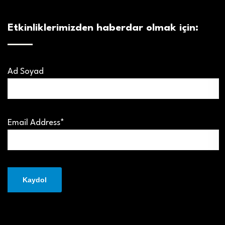
Etkinliklerimizden haberdar olmak için:
Ad Soyad
Email Address*