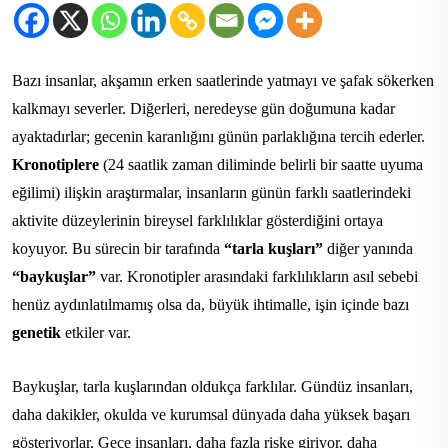
Bazı insanlar, akşamın erken saatlerinde yatmayı ve şafak sökerken
kalkmayı severler. Diğerleri, neredeyse gün doğumuna kadar
ayaktadırlar; gecenin karanlığını günün parlaklığına tercih ederler.
Kronotiplere
(24 saatlik zaman diliminde belirli bir saatte uyuma
eğilimi) ilişkin araştırmalar, insanların günün farklı saatlerindeki
aktivite düzeylerinin bireysel farklılıklar gösterdiğini ortaya
koyuyor. Bu sürecin bir tarafında
“tarla kuşları”
diğer yanında
“baykuşlar”
var. Kronotipler arasındaki farklılıkların asıl sebebi
henüz aydınlatılmamış olsa da, büyük ihtimalle, işin içinde bazı
genetik
etkiler var.
Baykuşlar, tarla kuşlarından oldukça farklılar. Gündüz insanları,
daha dakikler, okulda ve kurumsal dünyada daha yüksek başarı
gösteriyorlar. Gece insanları, daha fazla riske giriyor, daha