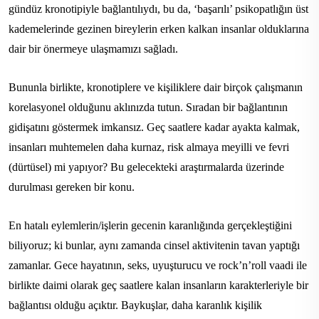
gündüz kronotipiyle bağlantılıydı, bu da, ‘başarılı’ psikopatlığın üst
kademelerinde gezinen bireylerin erken kalkan insanlar olduklarına
dair bir önermeye ulaşmamızı sağladı.
Bununla birlikte, kronotiplere ve kişiliklere dair birçok çalışmanın
korelasyonel olduğunu aklınızda tutun. Sıradan bir bağlantının
gidişatını göstermek imkansız. Geç saatlere kadar ayakta kalmak,
insanları muhtemelen daha kurnaz, risk almaya meyilli ve fevri
(dürtüsel) mi yapıyor? Bu gelecekteki araştırmalarda üzerinde
durulması gereken bir konu.
En hatalı eylemlerin/işlerin gecenin karanlığında gerçekleştiğini
biliyoruz; ki bunlar, aynı zamanda cinsel aktivitenin tavan yaptığı
zamanlar. Gece hayatının, seks, uyuşturucu ve rock’n’roll vaadi ile
birlikte daimi olarak geç saatlere kalan insanların karakterleriyle bir
bağlantısı olduğu açıktır. Baykuşlar, daha karanlık kişilik