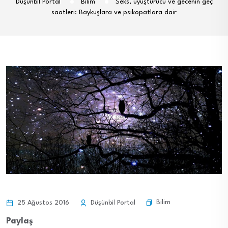
Düşünbil Portal
Bilim
Seks, uyuşturucu ve gecenin geç
saatleri: Baykuşlara ve psikopatlara dair
Bilim
25 Ağustos 2016
Düşünbil Portal
Paylaş