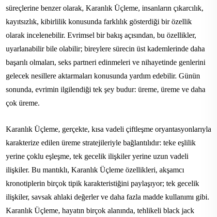
süreçlerine benzer olarak, Karanlık Üçleme, insanların çıkarcılık,
kayıtsızlık, kibirlilik konusunda farklılık gösterdiği bir özellik
olarak incelenebilir. Evrimsel bir bakış açısından, bu özellikler,
uyarlanabilir bile olabilir; bireylere sürecin üst kademlerinde daha
başarılı olmaları, seks partneri edinmeleri ve nihayetinde genlerini
gelecek nesillere aktarmaları konusunda yardım edebilir. Günün
sonunda, evrimin ilgilendiği tek şey budur: üreme, üreme ve daha
çok üreme.
Karanlık Üçleme, gerçekte, kısa vadeli çiftleşme oryantasyonlarıyla
karakterize edilen üreme stratejileriyle bağlantılıdır: teke eşlilik
yerine çoklu eşleşme, tek gecelik ilişkiler yerine uzun vadeli
ilişkiler. Bu mantıklı, Karanlık Üçleme özellikleri, akşamcı
kronotiplerin birçok tipik karakteristiğini paylaşıyor; tek gecelik
ilişkiler, savsak ahlaki değerler ve daha fazla madde kullanımı gibi.
Karanlık Üçleme, hayatın birçok alanında, tehlikeli black jack