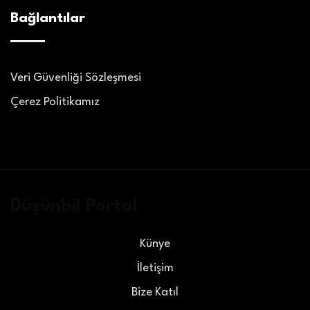
Bağlantılar
Veri Güvenliği Sözleşmesi
Çerez Politikamız
Düşünbil Portal
Künye
İletişim
Bize Katıl