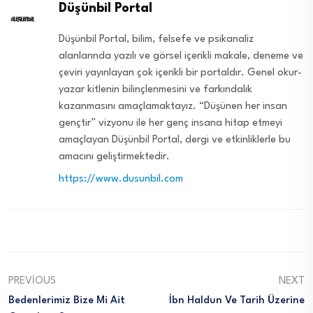
Düşünbil Portal
Düşünbil Portal, bilim, felsefe ve psikanaliz
alanlarında yazılı ve görsel içerikli makale, deneme ve
çeviri yayınlayan çok içerikli bir portaldır. Genel okur-
yazar kitlenin bilinçlenmesini ve farkındalık
kazanmasını amaçlamaktayız. “Düşünen her insan
gençtir” vizyonu ile her genç insana hitap etmeyi
amaçlayan Düşünbil Portal, dergi ve etkinliklerle bu
amacını geliştirmektedir.
https://www.dusunbil.com
PREVIOUS
NEXT
Bedenlerimiz Bize Mi Ait
İbn Haldun Ve Tarih Üzerine