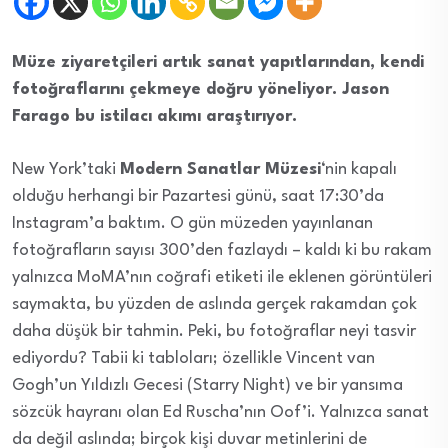
Müze ziyaretçileri artık sanat yapıtlarından, kendi
fotoğraflarını çekmeye doğru yöneliyor. Jason
Farago bu istilacı akımı araştırıyor.
New York’taki
Modern Sanatlar Müzesi
‘nin kapalı
olduğu herhangi bir Pazartesi günü, saat 17:30’da
Instagram’a baktım. O gün müzeden yayınlanan
fotoğrafların sayısı 300’den fazlaydı – kaldı ki bu rakam
yalnızca MoMA’nın coğrafi etiketi ile eklenen görüntüleri
saymakta, bu yüzden de aslında gerçek rakamdan çok
daha düşük bir tahmin. Peki, bu fotoğraflar neyi tasvir
ediyordu? Tabii ki tabloları; özellikle Vincent van
Gogh’un Yıldızlı Gecesi (Starry Night) ve bir yansıma
sözcük hayranı olan Ed Ruscha’nın Oof’i. Yalnızca sanat
da değil aslında; birçok kişi duvar metinlerini de