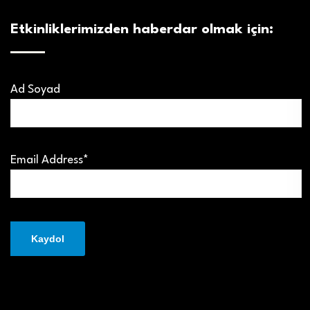
Etkinliklerimizden haberdar olmak için:
Ad Soyad
Email Address*