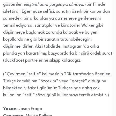
gösterilen
eleştirel ama yargılayıcı olmayan
bir filmde
izlettirdi. Eğer müze selfisi, sanatın özerk bir konumdan
sahnedeki bir arka plan ya da nesneye gerilemesini
temsil ediyorsa, sanatçılar ve küratörler Walker gibi
düşünmeye başlamak zorunda kalacak ve bu yeni
koşullarda ne gibi bir sanatın tutunabileceğini
düşünmelidirler. Aksi takdirde, Instagram’da arka
planda yarı karartılmış başyapıtlarla bir sürü ördek surat
(duckface) portrelerine sıkışıp kalacağız.
(*Çevirmen “selfie” kelimesinin TDK tarafından önerilen
Türkçe karşılığının “özçekim” veya “görçek” olduğunu
bilmektedir, fakat günümüz Türkçesinde daha çok
kullanılan “selfi” sözcüğünü kullanmayı tercih etmiştir.)
Yazan:
Jason Frago
Çevirmen:
Melike Kalkan