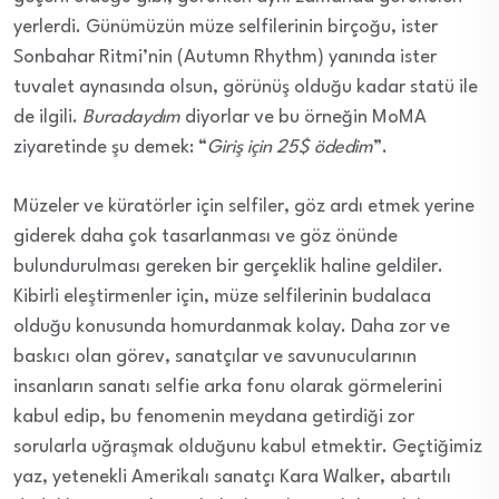
yerlerdi. Günümüzün müze selfilerinin birçoğu, ister
Sonbahar Ritmi’nin (Autumn Rhythm) yanında ister
tuvalet aynasında olsun, görünüş olduğu kadar statü ile
de ilgili.
Buradaydım
diyorlar ve bu örneğin MoMA
ziyaretinde şu demek: “
Giriş için 25$ ödedim
”.
Müzeler ve küratörler için selfiler, göz ardı etmek yerine
giderek daha çok tasarlanması ve göz önünde
bulundurulması gereken bir gerçeklik haline geldiler.
Kibirli eleştirmenler için, müze selfilerinin budalaca
olduğu konusunda homurdanmak kolay. Daha zor ve
baskıcı olan görev, sanatçılar ve savunucularının
insanların sanatı selfie arka fonu olarak görmelerini
kabul edip, bu fenomenin meydana getirdiği zor
sorularla uğraşmak olduğunu kabul etmektir. Geçtiğimiz
yaz, yetenekli Amerikalı sanatçı Kara Walker, abartılı