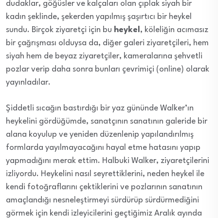
dudaklar, göğüsler ve kalçaları olan çıplak siyah bir
kadın şeklinde, şekerden yapılmış şaşırtıcı bir heykel
sundu. Birçok ziyaretçi için bu
heykel
, köleliğin acımasız
bir çağrışması olduysa da, diğer galeri ziyaretçileri, hem
siyah hem de beyaz ziyaretçiler, kameralarına şehvetli
pozlar verip daha sonra bunları çevrimiçi (online) olarak
yayınladılar.
Şiddetli sıcağın bastırdığı bir yaz gününde Walker’ın
heykelini gördüğümde, sanatçının sanatının galeride bir
alana koyulup ve yeniden düzenlenip yapılandırılmış
formlarda yayılmayacağını hayal etme hatasını yapıp
yapmadığını merak ettim. Halbuki Walker, ziyaretçilerini
izliyordu. Heykelini nasıl seyrettiklerini, neden heykel ile
kendi fotoğraflarını çektiklerini ve pozlarının sanatının
amaçlandığı nesneleştirmeyi sürdürüp sürdürmediğini
görmek için kendi izleyicilerini geçtiğimiz Aralık ayında