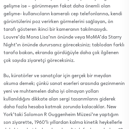
gelişme ise – görünmeyen fakat daha önemli olan
gelişme- kullanıcıların kameralı cep telefonlarına, kendi
görüntülerini poz verirken görmelerini sağlayan, ön
tarafı gösteren ikinci bir kameranın takılmasıydı.
Louvre’da Mona Lisa’nın önünde veya MoMA’da Starry
Night’ın önünde durursanız göreceksiniz; tablodan farklı
tarafa bakan, ekranda gördüğüyle daha çok ilgilenen
çok sayıda ziyaretçi göreceksiniz.
Bu, küratörler ve sanatçılar için gerçek bir meydan
okuma demek; çünkü sanat eserleri arasında gezinmenin
yeni ve muhtemelen daha iyi olmayan yolları
kullanıldığını dikkate alan sergi tasarımlarını giderek
daha fazla hesaba katmak zorunda kalacaklar. New
York’taki Solomon R Guggenheim Müzesi’ne yaptığım
son ziyarette, 1960’lı yıllardan kalma kinetik heykellerle