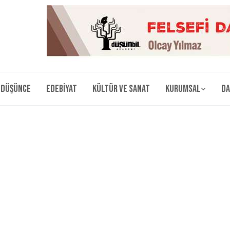
Düşünce
Edebiyat
Kültür ve Sanat
Kurumsal
Da