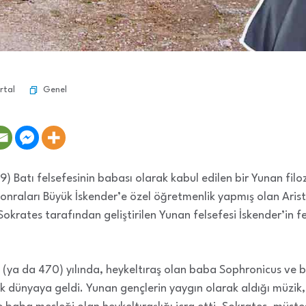
Genel
rtal
Batı felsefesinin babası olarak kabul edilen bir Yunan filoz
onraları Büyük İskender’e özel öğretmenlik yapmış olan Aristo
ak Sokrates tarafından geliştirilen Yunan felsefesi İskender’in f
(ya da 470) yılında, heykeltıraş olan baba Sophronicus ve b
dünyaya geldi. Yunan gençlerin yaygın olarak aldığı müzik, ji