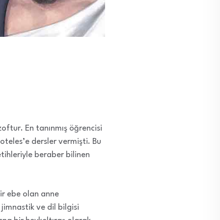
oftur. En tanınmış öğrencisi
teles’e dersler vermişti. Bu
etihleriyle beraber bilinen
ir ebe olan anne
mnastik ve dil bilgisi