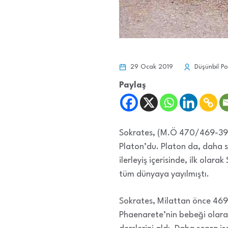
29 Ocak 2019
Düşünbil Po
Paylaş
Sokrates, (M.Ö 470/469-399) 
Platon’du. Platon da, daha s
ilerleyiş içerisinde, ilk olar
tüm dünyaya yayılmıştı.
Sokrates, Milattan önce 469 
Phaenarete’nin bebeği olarak 