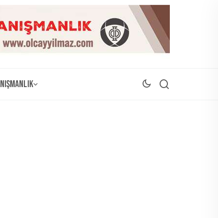
nışmanlık