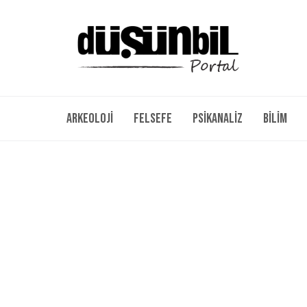
Arkeoloji
Felsefe
Psikanaliz
Bilim