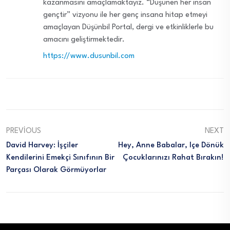
kazanmasını amaçlamaktayız. “Düşünen her insan
gençtir” vizyonu ile her genç insana hitap etmeyi
amaçlayan Düşünbil Portal, dergi ve etkinliklerle bu
amacını geliştirmektedir.
https://www.dusunbil.com
PREVIOUS
NEXT
David Harvey: İşçiler
Hey, Anne Babalar, Içe Dönük
Kendilerini Emekçi Sınıfının Bir
Çocuklarınızı Rahat Bırakın!
Parçası Olarak Görmüyorlar