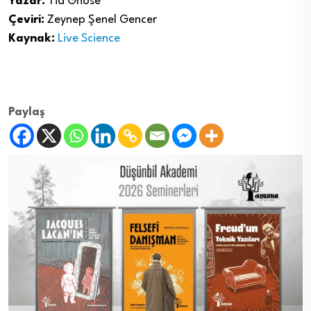
Yazar:
Tia Ghose
Çeviri:
Zeynep Şenel Gencer
Kaynak:
Live Science
Paylaş