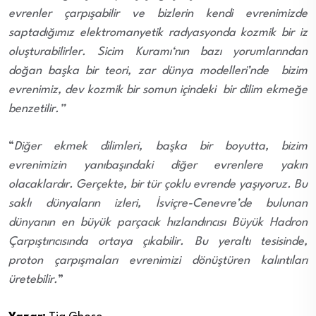
evrenler çarpışabilir ve bizlerin kendi evrenimizde
saptadığımız elektromanyetik radyasyonda kozmik bir iz
oluşturabilirler. Sicim Kuramı‘nın bazı yorumlarından
doğan başka bir teori, zar dünya modelleri’nde bizim
evrenimiz, dev kozmik bir somun içindeki bir dilim ekmeğe
benzetilir.”
“
Diğer ekmek dilimleri, başka bir boyutta, bizim
evrenimizin yanıbaşındaki diğer evrenlere yakın
olacaklardır. Gerçekte, bir tür çoklu evrende yaşıyoruz. Bu
saklı dünyaların izleri, İsviçre-Cenevre’de bulunan
dünyanın en büyük parçacık hızlandırıcısı Büyük Hadron
Çarpıştırıcısında ortaya çıkabilir. Bu yeraltı tesisinde,
proton çarpışmaları evrenimizi dönüştüren kalıntıları
üretebilir.
”