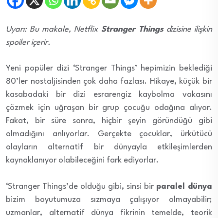
Uyarı: Bu makale, Netflix
Stranger Things
dizisine ilişkin
spoiler içerir.
Yeni popüler dizi ‘Stranger Things’ hepimizin beklediği
80’ler nostaljisinden çok daha fazlası. Hikaye, küçük bir
kasabadaki bir dizi esrarengiz kaybolma vakasını
çözmek için uğraşan bir grup çocuğu odağına alıyor.
Fakat, bir süre sonra, hiçbir şeyin göründüğü gibi
olmadığını anlıyorlar. Gerçekte çocuklar, ürkütücü
olayların alternatif bir dünyayla etkileşimlerden
kaynaklanıyor olabileceğini fark ediyorlar.
‘Stranger Things’de olduğu gibi, sinsi bir
paralel dünya
bizim boyutumuza sızmaya çalışıyor olmayabilir;
uzmanlar, alternatif dünya fikrinin temelde, teorik