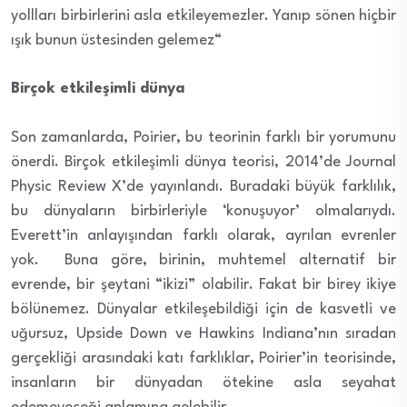
yollları birbirlerini asla etkileyemezler. Yanıp sönen hiçbir
ışık bunun üstesinden gelemez“
Birçok etkileşimli dünya
Son zamanlarda, Poirier, bu teorinin farklı bir yorumunu
önerdi. Birçok etkileşimli dünya teorisi, 2014’de Journal
Physic Review X’de yayınlandı. Buradaki büyük farklılık,
bu dünyaların birbirleriyle ‘konuşuyor’ olmalarıydı.
Everett’in anlayışından farklı olarak, ayrılan evrenler
yok. Buna göre, birinin, muhtemel alternatif bir
evrende, bir şeytani “ikizi” olabilir. Fakat bir birey ikiye
bölünemez. Dünyalar etkileşebildiği için de kasvetli ve
uğursuz, Upside Down ve Hawkins Indiana’nın sıradan
gerçekliği arasındaki katı farklıklar, Poirier’in teorisinde,
insanların bir dünyadan ötekine asla seyahat