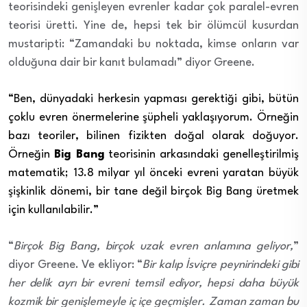
teorisindeki genişleyen evrenler kadar çok paralel-evren
teorisi üretti. Yine de, hepsi tek bir ölümcül kusurdan
mustaripti: “Zamandaki bu noktada, kimse onların var
olduğuna dair bir kanıt bulamadı” diyor Greene.
“Ben, dünyadaki herkesin yapması gerektiği gibi, bütün
çoklu evren önermelerine şüpheli yaklaşıyorum. Örneğin
bazı teoriler, bilinen fizikten doğal olarak doğuyor.
Örneğin
Big Bang
teorisinin arkasındaki genelleştirilmiş
matematik; 13.8 milyar yıl önceki evreni yaratan büyük
şişkinlik dönemi, bir tane değil birçok Big Bang üretmek
için kullanılabilir.”
“
Birçok Big Bang, birçok uzak evren anlamına geliyor,
”
diyor Greene. Ve ekliyor: “
Bir kalıp İsviçre peynirindeki gibi
her delik ayrı bir evreni temsil ediyor, hepsi daha büyük
kozmik bir genişlemeyle iç içe geçmişler. Zaman zaman bu