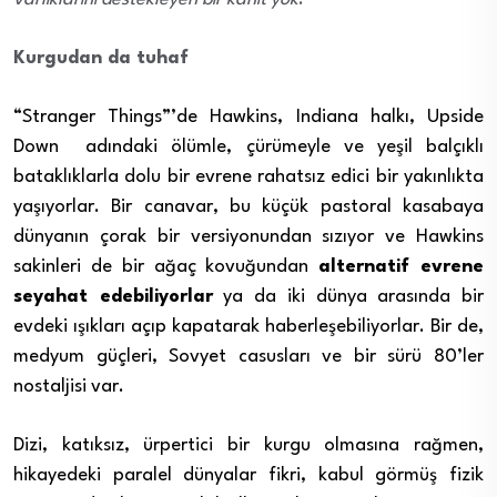
Kurgudan da tuhaf
“Stranger Things”’de Hawkins, Indiana halkı, Upside
Down adındaki ölümle, çürümeyle ve yeşil balçıklı
bataklıklarla dolu bir evrene rahatsız edici bir yakınlıkta
yaşıyorlar. Bir canavar, bu küçük pastoral kasabaya
dünyanın çorak bir versiyonundan sızıyor ve Hawkins
sakinleri de bir ağaç kovuğundan
alternatif evrene
seyahat edebiliyorlar
ya da iki dünya arasında bir
evdeki ışıkları açıp kapatarak haberleşebiliyorlar. Bir de,
medyum güçleri, Sovyet casusları ve bir sürü 80’ler
nostaljisi var.
Dizi, katıksız, ürpertici bir kurgu olmasına rağmen,
hikayedeki paralel dünyalar fikri, kabul görmüş fizik