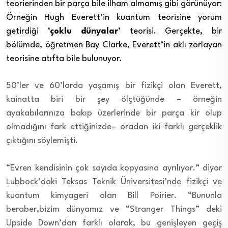
teorierinden bir parça bile ilham almamış gibi görünüyor:
Örneğin Hugh Everett’in kuantum teorisine yorum
getirdiği ‘
çoklu dünyalar
’ teorisi. Gerçekte, bir
bölümde, öğretmen Bay Clarke, Everett’in aklı zorlayan
teorisine atıfta bile bulunuyor.
50’ler ve 60’larda yaşamış bir fizikçi olan Everett,
kainatta biri bir şey ölçtüğünde – örneğin
ayakabılarınıza bakıp üzerlerinde bir parça kir olup
olmadığını fark ettiğinizde– oradan iki farklı gerçeklik
çıktığını söylemişti.
“Evren kendisinin çok sayıda kopyasına ayrılıyor.” diyor
Lubbock’daki Teksas Teknik Üniversitesi’nde fizikçi ve
kuantum kimyageri olan Bill Poirier. “Bununla
beraber,bizim dünyamız ve “Stranger Things” deki
Upside Down’dan farklı olarak, bu genişleyen geçiş