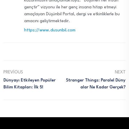
kazanmasını amaçlamaktayız. “Düşünen her insan
gençtir” vizyonu ile her genç insana hitap etmeyi
amaçlayan Düşünbil Portal, dergi ve etkinliklerle bu
amacını geliştirmektedir.
https://www.dusunbil.com
PREVIOUS
NEXT
Dünyayı Etkileyen Popüler
Stranger Things: Paralel Düny
Bilim Kitapları: İlk 5!
Alar Ne Kadar Gerçek?