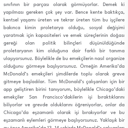
sınıfının bir parçası olarak görmüyorlar. Demek ki
yapılması gereken çok şey var. Bence kente baktıkça,
kentsel yaşamı üreten ve tekrar üreten tüm bu işçilere
bakınca kimin proletarya olduğu, sosyal değişimi
yaratmak için kapasiteleri ve emek süreçlerinin doğası
gereği olan politik bilinçleri düşünüldüğünde
proletaryanın kim olduğuna dair farklı bir tanıma
ulaşıyorsunuz. Böylelikle de bu emekçilerin nasıl organize
olduğunu görmeye başlıyorsunuz. Örneğin Amerika’da
McDonald’s emekçileri şimdilerde toplu olarak greve
gitmeye başladılar. Tüm McDonald’s çalışanları için bir
app geliştiren birini tanıyorum, böylelikle Chicago’daki
emekçiler San Francisco’dakilerin işi bıraktıklarını
biliyorlar ve grevde olduklarını öğreniyorlar, onlar da
Chicago’da eşzamanlı olarak işi bırakıyorlar ve bu
eşzamanlı eylemleri görmeye başlıyorsunuz. Yaklaşık bir