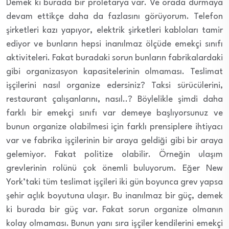
Demek ki burada bir proletarya var. Ve orada durmaya
devam ettikçe daha da fazlasını görüyorum. Telefon
şirketleri kazı yapıyor, elektrik şirketleri kabloları tamir
ediyor ve bunların hepsi inanılmaz ölçüde emekçi sınıfı
aktiviteleri. Fakat buradaki sorun bunların fabrikalardaki
gibi organizasyon kapasitelerinin olmaması. Teslimat
işçilerini nasıl organize edersiniz? Taksi sürücülerini,
restaurant çalışanlarını, nasıl..? Böylelikle şimdi daha
farklı bir emekçi sınıfı var demeye başlıyorsunuz ve
bunun organize olabilmesi için farklı prensiplere ihtiyacı
var ve fabrika işçilerinin bir araya geldiği gibi bir araya
gelemiyor. Fakat politize olabilir. Örneğin ulaşım
grevlerinin rolünü çok önemli buluyorum. Eğer New
York’taki tüm teslimat işçileri iki gün boyunca grev yapsa
şehir açlık boyutuna ulaşır. Bu inanılmaz bir güç, demek
ki burada bir güç var. Fakat sorun organize olmanın
kolay olmaması. Bunun yanı sıra işçiler kendilerini emekçi