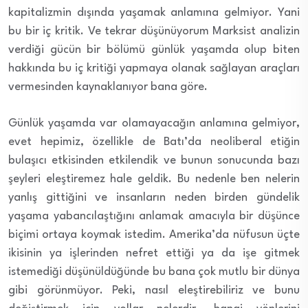
kapitalizmin dışında yaşamak anlamına gelmiyor. Yani
bu bir iç kritik. Ve tekrar düşünüyorum Marksist analizin
verdiği gücün bir bölümü günlük yaşamda olup biten
hakkında bu iç kritiği yapmaya olanak sağlayan araçları
vermesinden kaynaklanıyor bana göre.
Günlük yaşamda var olamayacağın anlamına gelmiyor,
evet hepimiz, özellikle de Batı’da neoliberal etiğin
bulaşıcı etkisinden etkilendik ve bunun sonucunda bazı
şeyleri eleştiremez hale geldik. Bu nedenle ben nelerin
yanlış gittiğini ve insanların neden birden gündelik
yaşama yabancılaştığını anlamak amacıyla bir düşünce
biçimi ortaya koymak istedim. Amerika’da nüfusun üçte
ikisinin ya işlerinden nefret ettiği ya da işe gitmek
istemediği düşünüldüğünde bu bana çok mutlu bir dünya
gibi görünmüyor. Peki, nasıl eleştirebiliriz ve bunu