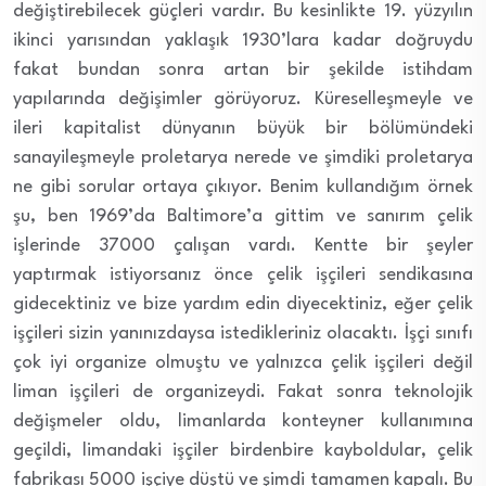
değiştirebilecek güçleri vardır. Bu kesinlikte 19. yüzyılın
ikinci yarısından yaklaşık 1930’lara kadar doğruydu
fakat bundan sonra artan bir şekilde istihdam
yapılarında değişimler görüyoruz. Küreselleşmeyle ve
ileri kapitalist dünyanın büyük bir bölümündeki
sanayileşmeyle proletarya nerede ve şimdiki proletarya
ne gibi sorular ortaya çıkıyor. Benim kullandığım örnek
şu, ben 1969’da Baltimore’a gittim ve sanırım çelik
işlerinde 37000 çalışan vardı. Kentte bir şeyler
yaptırmak istiyorsanız önce çelik işçileri sendikasına
gidecektiniz ve bize yardım edin diyecektiniz, eğer çelik
işçileri sizin yanınızdaysa istedikleriniz olacaktı. İşçi sınıfı
çok iyi organize olmuştu ve yalnızca çelik işçileri değil
liman işçileri de organizeydi. Fakat sonra teknolojik
değişmeler oldu, limanlarda konteyner kullanımına
geçildi, limandaki işçiler birdenbire kayboldular, çelik
fabrikası 5000 işçiye düştü ve şimdi tamamen kapalı. Bu