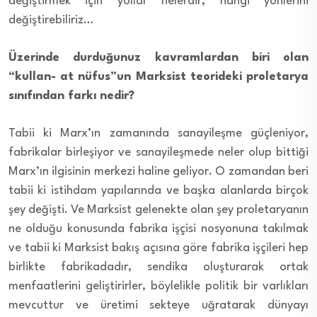
değiştirmek için yollar nelerdir, hangi yönlerini
değiştirebiliriz…
Üzerinde durduğunuz kavramlardan biri olan
“kullan- at nüfus”un Marksist teorideki proletarya
sınıfından farkı nedir?
Tabii ki Marx’ın zamanında sanayileşme güçleniyor,
fabrikalar birleşiyor ve sanayileşmede neler olup bittiği
Marx’ın ilgisinin merkezi haline geliyor. O zamandan beri
tabii ki istihdam yapılarında ve başka alanlarda birçok
şey değişti. Ve Marksist gelenekte olan şey proletaryanın
ne olduğu konusunda fabrika işçisi nosyonuna takılmak
ve tabii ki Marksist bakış açısına göre fabrika işçileri hep
birlikte fabrikadadır, sendika oluşturarak ortak
menfaatlerini geliştirirler, böylelikle politik bir varlıkları
mevcuttur ve üretimi sekteye uğratarak dünyayı