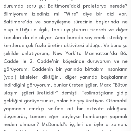
durumda soru şu: Baltimore’daki proletarya nerede?
Bilmiyorum izlediniz mi “Wire” diye bir dizi var,
Baltimore’da ve sanayileşme sürecinin başlarında ne
olup bittiği ile ilgili, tabii uyuşturucu ticareti ve diğer
konuları da ele alıyor. Ama burada söylemek istediğim
kentlerde çok fazla üretim aktivitesi olduğu. Ve bunu şu
şekilde anlatıyorum, New York’ta Manhattan’da 86.
Cadde ile 2. Cadde’nin köşesinde duruyorum ve ne
görüyorum: Caddenin bir yanında birtakım insanların
(yapı) iskeleleri diktiğini, diğer yanında başkalarının
indirdiğini görüyorum, bunlar üreten işçiler. Marx “Bütün
ulaşım işçileri üreticidir” demişti. Teslimatçıların gidip
geldiğini görüyorsunuz, onlar bir şey üretiyor. Otomobil
yapmanın emekçi sınıfına ait bir aktivite olduğunu
düşünürüz, tamam eğer böyleyse hamburger yapmak
neden olmasın? McDonald’s işçileri de öyle o zaman.