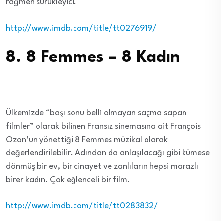
rağmen sürükleyici.
http://www.imdb.com/title/tt0276919/
8. 8 Femmes – 8 Kadın
Ülkemizde “başı sonu belli olmayan saçma sapan
filmler” olarak bilinen Fransız sinemasına ait François
Ozon’un yönettiği 8 Femmes müzikal olarak
değerlendirilebilir. Adından da anlaşılacağı gibi kümese
dönmüş bir ev, bir cinayet ve zanlıların hepsi marazlı
birer kadın. Çok eğlenceli bir film.
http://www.imdb.com/title/tt0283832/