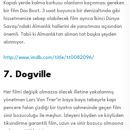
Kapalı yerde kalma korkusu olanların kaçınması gereken
bir film Das Boot. 3 saat boyunca bir denizaltında gibi
hissetmenize sebep olabilecek film ayrıca İkinci Dünya
Savaşı’ndaki Almanlık hallerini de yansıtması açısından
önemli. Tabii ki Almanlıktan alınan tat başka şeyden
alınmıyor.
http://www.imdb.com/title/tt0082096/
7. Dogville
Her filmi değişik olmazsa ölecek illetine yakalanmış
yönetmen Lars Von Trier’in baya baya tebeşirle kapı
pencere falan çizdiği bir tiyatro sahnesinde geçen film
sinir bozuculuğu ile meşhur. İzleyeni köyden ve köylüden
tiksindirme garantili film, uzun ve sinir bozucu olmasına