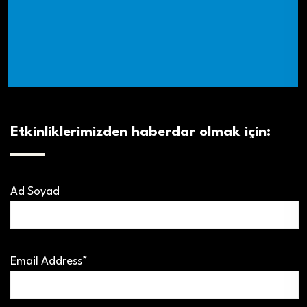
Etkinliklerimizden haberdar olmak için:
Ad Soyad
Email Address*