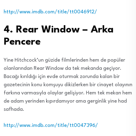
http://www.imdb.com/title/tt0046912/
4. Rear Window – Arka
Pencere
Yine Hitchcock’un güzide filmlerinden hem de popüler
olanlarından Rear Window da tek mekanda geçiyor.
Bacağı kırıldığı için evde oturmak zorunda kalan bir
gazetecinin konu komşuyu dikizlerken bir cinayet olayının
farkına varmasıyla olaylar gelişiyor. Hem tek mekan hem
de adam yerinden kıpırdamıyor ama gerginlik yine had
safhada.
http://www.imdb.com/title/tt0047396/