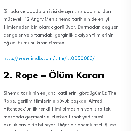
Bir oda ve odada on ikisi de ayrı cins adamlardan
mütevelli 12 Angry Men sinema tarihinin de en iyi
filmlerinden biri olarak görülüyor. Durmadan değişen
dengeler ve ortamdaki gerginlik aksiyon filmlerinin
ağzını burnunu kıran cinsten.
http://www.imdb.com/title/tt0050083/
2. Rope – Ölüm Kararı
Sinema tarihinin en janti katillerini gördüğümüz The
Rope, gerilim filmlerinin büyük başkanı Alfred
Hitchcock’un ilk renkli filmi olmasının yan ısıra tek
mekanda geçmesi ve izlerken tırnak yedirmesi
özellikleriyle de biliniyor. Diğer bir önemli özelliği ise