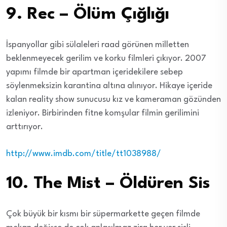
9. Rec – Ölüm Çığlığı
İspanyollar gibi sülaleleri raad görünen milletten
beklenmeyecek gerilim ve korku filmleri çıkıyor. 2007
yapımı filmde bir apartman içeridekilere sebep
söylenmeksizin karantina altına alınıyor. Hikaye içeride
kalan reality show sunucusu kız ve kameraman gözünden
izleniyor. Birbirinden fitne komşular filmin gerilimini
arttırıyor.
http://www.imdb.com/title/tt1038988/
10. The Mist – Öldüren Sis
Çok büyük bir kısmı bir süpermarkette geçen filmde