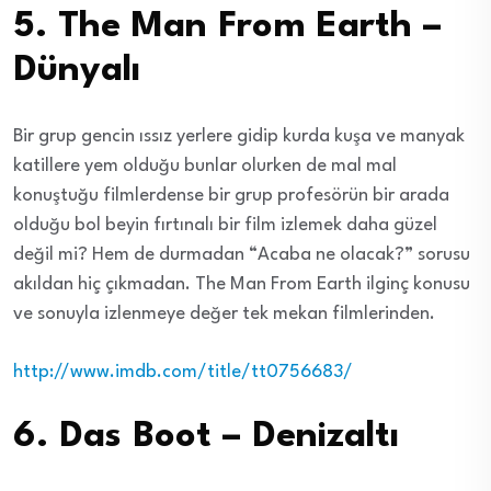
5. The Man From Earth –
Dünyalı
Bir grup gencin ıssız yerlere gidip kurda kuşa ve manyak
katillere yem olduğu bunlar olurken de mal mal
konuştuğu filmlerdense bir grup profesörün bir arada
olduğu bol beyin fırtınalı bir film izlemek daha güzel
değil mi? Hem de durmadan “Acaba ne olacak?” sorusu
akıldan hiç çıkmadan. The Man From Earth ilginç konusu
ve sonuyla izlenmeye değer tek mekan filmlerinden.
http://www.imdb.com/title/tt0756683/
6. Das Boot – Denizaltı