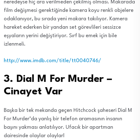
neredeyse hiç ara verilmeden çekilmiş olması. Makarada
film değişmesi gerektiğinde kamera koyu renkli objelere
odaklanıyor, bu sırada yeni makara takılıyor. Kamera
hareket ederken bir yandan set görevlileri sessizce
eşyaların yerini değiştiriyor. Sırf bu emek için bile
izlenmeli.
http://www.imdb.com/title/tt0040746/
3. Dial M For Murder –
Cinayet Var
Başka bir tek mekanda geçen Hitchcock şaheseri Dial M
For Murder’da yanlış bir telefon aramasının insanın
başını yakması anlatılıyor. Ufacık bir apartman
dairesinde olaylar olaylar!