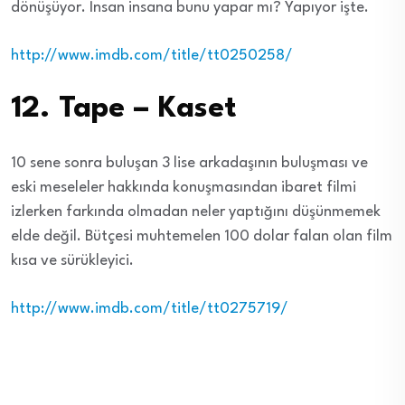
dönüşüyor. İnsan insana bunu yapar mı? Yapıyor işte.
http://www.imdb.com/title/tt0250258/
12. Tape – Kaset
10 sene sonra buluşan 3 lise arkadaşının buluşması ve
eski meseleler hakkında konuşmasından ibaret filmi
izlerken farkında olmadan neler yaptığını düşünmemek
elde değil. Bütçesi muhtemelen 100 dolar falan olan film
kısa ve sürükleyici.
http://www.imdb.com/title/tt0275719/