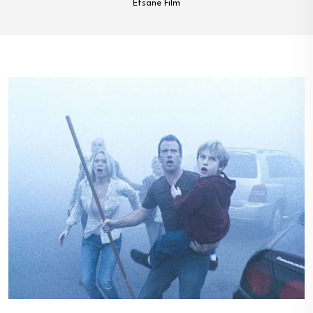
Efsane Film