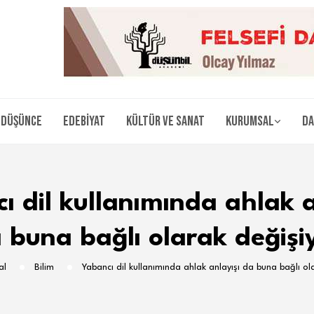
Düşünce
Edebiyat
Kültür ve Sanat
Kurumsal
Da
ı dil kullanımında ahlak a
 buna bağlı olarak değişi
al
Bilim
Yabancı dil kullanımında ahlak anlayışı da buna bağlı ol