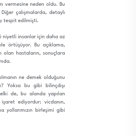
nem vermesine neden oldu. Bu
. Diğer çalışmalarda, detaylı
 tespit edilmişti.
 niyetli insanlar için daha az
yle örtüşüyor. Bu açıklama,
ı olan hastaların, sonuçlara
umda.
i” olmanın ne demek olduğunu
? Yoksa bu gibi bilinçdışı
elki de, bu alanda yapılan
işaret ediyordur; vicdanın,
 yollarımızın birleşimi gibi