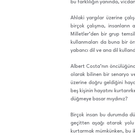
bu farklılığın yanında, vicd
Ahlaki yargılar üzerine ça
birçok çalışma, insanların 
Milletler’den bir grup tems
kullanmaları da buna bir örn
yabancı dil ve ana dil kulland
Albert Costa’nın öncülüğü
olarak bilinen bir senaryo v
üzerine doğru geldiğini hay
beş kişinin hayatını kurtarı
düğmeye basar mıydınız?
Birçok insan bu durumda düğ
geçitten aşağı atarak yolu
kurtarmak mümkünken, bu iki