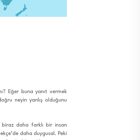
z mı? Eğer buna yanıt vermek
doğru neyin yanlış olduğunu
 biraz daha farklı bir insan
Çekçe’de daha duygusal. Peki