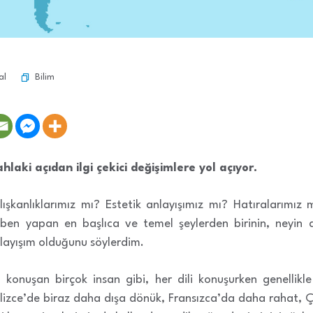
Bilim
al
hlaki açıdan ilgi çekici değişimlere yol açıyor.
lışkanlıklarımız mı? Estetik anlayışımız mı? Hatıralarımı
en yapan en başlıca ve temel şeylerden birinin, neyin 
ayışım olduğunu söylerdim.
l konuşan birçok insan gibi, her dili konuşurken genellikle
lizce’de biraz daha dışa dönük, Fransızca’da daha rahat, 