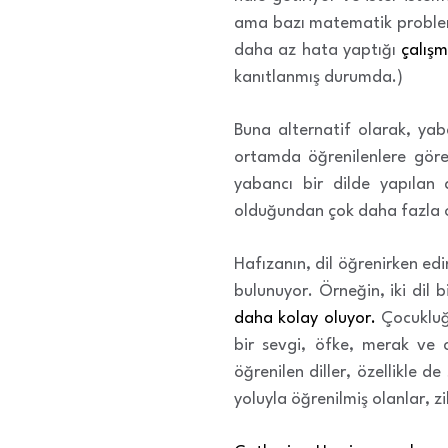
ama bazı matematik probleml
daha az hata yaptığı
çalış
kanıtlanmış durumda.)
Buna alternatif olarak, yaba
ortamda öğrenilenlere göre
yabancı bir dilde yapılan 
olduğundan çok daha fazla 
Hafızanın, dil öğrenirken edin
bulunuyor. Örneğin, iki dil b
daha kolay oluyor.
Çocukluğu
bir sevgi, öfke, merak ve c
öğrenilen diller, özellikle d
yoluyla öğrenilmiş olanlar, z