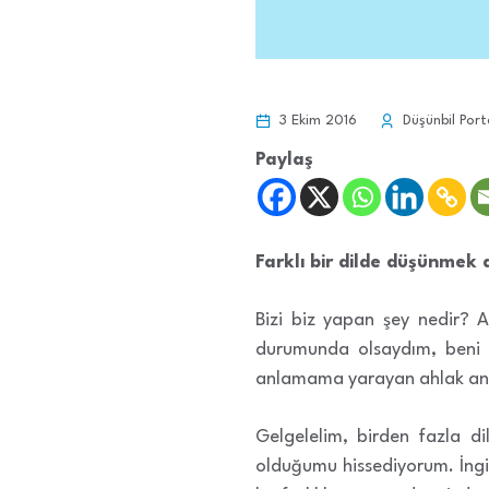
3 Ekim 2016
Düşünbil Port
Paylaş
Farklı bir dilde düşünmek a
Bizi biz yapan şey nedir? A
durumunda olsaydım, beni b
anlamama yarayan ahlak anl
Gelgelelim, birden fazla di
olduğumu hissediyorum. İngi