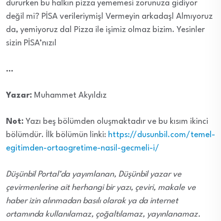
dururken bu halkın pizza yememesi zorunuza gidiyor
değil mi? PİSA verileriymiş! Vermeyin arkadaş! Almıyoruz
da, yemiyoruz da! Pizza ile işimiz olmaz bizim. Yesinler
sizin PİSA’nızı!
…
Yazar:
Muhammet Akyıldız
Not:
Yazı beş bölümden oluşmaktadır ve bu kısım ikinci
bölümdür. İlk bölümün linki:
https://dusunbil.com/temel-
egitimden-ortaogretime-nasil-gecmeli-i/
Düşünbil Portal’da yayımlanan, Düşünbil yazar ve
çevirmenlerine ait herhangi bir yazı, çeviri, makale ve
haber izin alınmadan basılı olarak ya da internet
ortamında kullanılamaz, çoğaltılamaz, yayınlanamaz.