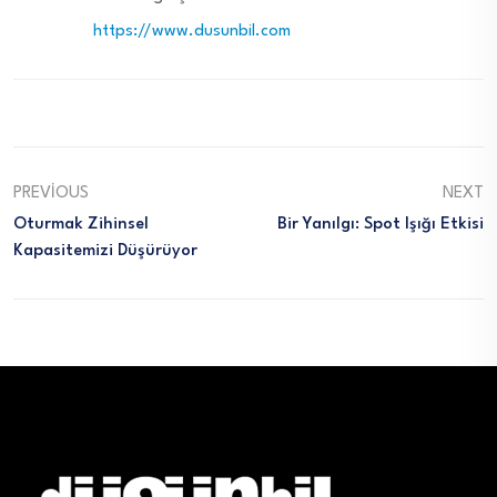
https://www.dusunbil.com
PREVIOUS
NEXT
Oturmak Zihinsel
Bir Yanılgı: Spot Işığı Etkisi
Kapasitemizi Düşürüyor