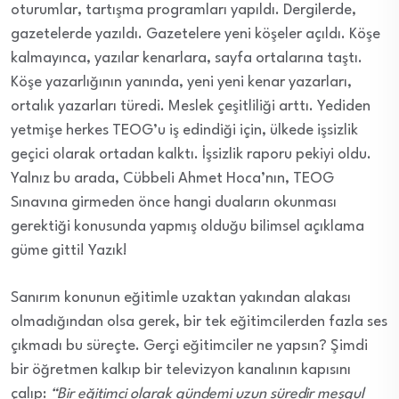
oturumlar, tartışma programları yapıldı. Dergilerde,
gazetelerde yazıldı. Gazetelere yeni köşeler açıldı. Köşe
kalmayınca, yazılar kenarlara, sayfa ortalarına taştı.
Köşe yazarlığının yanında, yeni yeni kenar yazarları,
ortalık yazarları türedi. Meslek çeşitliliği arttı. Yediden
yetmişe herkes TEOG’u iş edindiği için, ülkede işsizlik
geçici olarak ortadan kalktı. İşsizlik raporu pekiyi oldu.
Yalnız bu arada, Cübbeli Ahmet Hoca’nın, TEOG
Sınavına girmeden önce hangi duaların okunması
gerektiği konusunda yapmış olduğu bilimsel açıklama
güme gitti! Yazık!
Sanırım konunun eğitimle uzaktan yakından alakası
olmadığından olsa gerek, bir tek eğitimcilerden fazla ses
çıkmadı bu süreçte. Gerçi eğitimciler ne yapsın? Şimdi
bir öğretmen kalkıp bir televizyon kanalının kapısını
çalıp:
“Bir eğitimci olarak gündemi uzun süredir meşgul