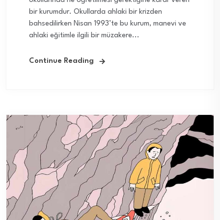
okullarında ne öğretilmesi gerektiğine karar veren
bir kurumdur. Okullarda ahlaki bir krizden
bahsedilirken Nisan 1993’te bu kurum, manevi ve
ahlaki eğitimle ilgili bir müzakere...
Continue Reading