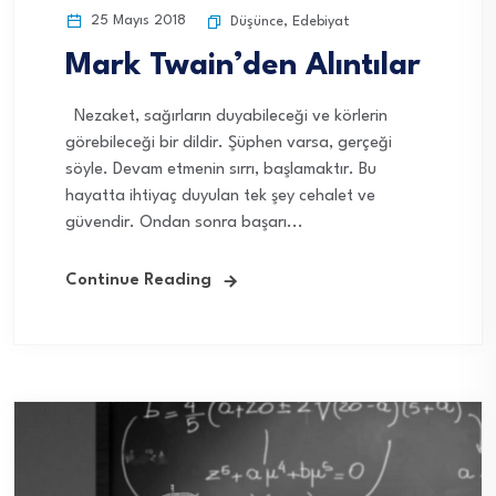
25 Mayıs 2018
Düşünce
,
Edebiyat
Mark Twain’den Alıntılar
Nezaket, sağırların duyabileceği ve körlerin
görebileceği bir dildir. Şüphen varsa, gerçeği
söyle. Devam etmenin sırrı, başlamaktır. Bu
hayatta ihtiyaç duyulan tek şey cehalet ve
güvendir. Ondan sonra başarı...
Continue Reading