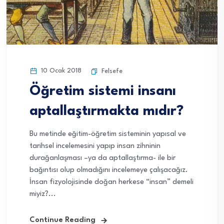
10 Ocak 2018
Felsefe
Öğretim sistemi insanı
aptallaştırmakta mıdır?
Bu metinde eğitim-öğretim sisteminin yapısal ve
tarihsel incelemesini yapıp insan zihninin
durağanlaşması –ya da aptallaştırma- ile bir
bağıntısı olup olmadığını incelemeye çalışacağız.
İnsan fizyolojisinde doğan herkese “insan” demeli
miyiz?...
Continue Reading