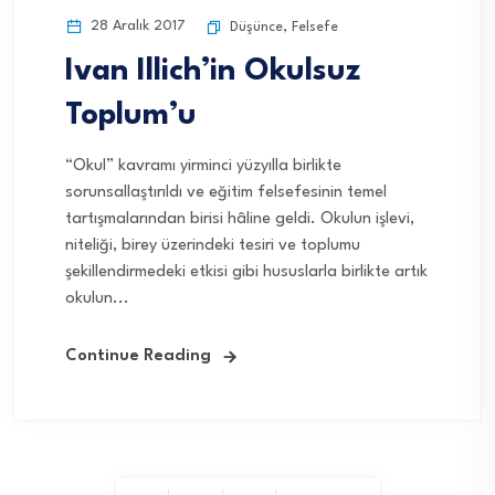
28 Aralık 2017
Düşünce
,
Felsefe
Ivan Illich’in Okulsuz
Toplum’u
“Okul” kavramı yirminci yüzyılla birlikte
sorunsallaştırıldı ve eğitim felsefesinin temel
tartışmalarından birisi hâline geldi. Okulun işlevi,
niteliği, birey üzerindeki tesiri ve toplumu
şekillendirmedeki etkisi gibi hususlarla birlikte artık
okulun...
Continue Reading