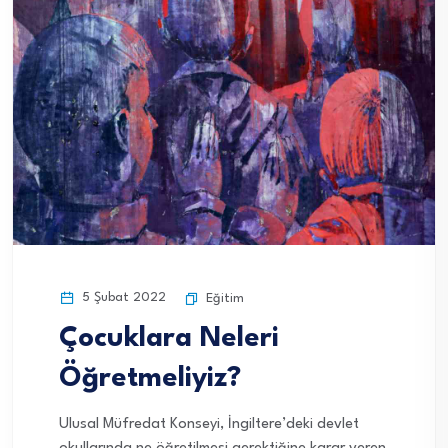
5 Şubat 2022
Eğitim
Çocuklara Neleri
Öğretmeliyiz?
Ulusal Müfredat Konseyi, İngiltere’deki devlet