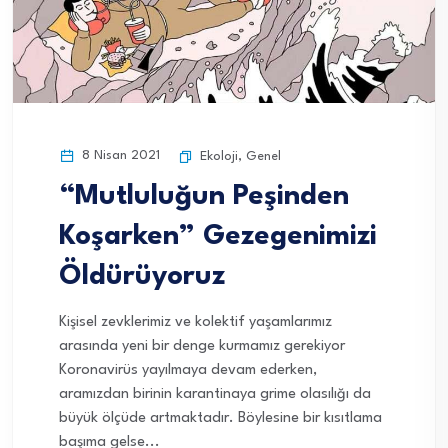
8 Nisan 2021
Ekoloji
,
Genel
“Mutluluğun Peşinden
Koşarken” Gezegenimizi
Öldürüyoruz
Kişisel zevklerimiz ve kolektif yaşamlarımız
arasında yeni bir denge kurmamız gerekiyor
Koronavirüs yayılmaya devam ederken,
aramızdan birinin karantinaya grime olasılığı da
büyük ölçüde artmaktadır. Böylesine bir kısıtlama
başıma gelse...