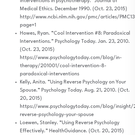
interventions in psychotherapy.” Journal of
Medical Ethics. December 1990. (Oct. 23, 2015)
http://www.ncbi.nlm.nih.gov/pmc/articles/PMC1
page=1
Howes, Ryan. “Cool Intervention #8: Paradoxical
Interventions.” Psychology Today. Jan. 23, 2010.
(Oct. 23, 2015)
https://www.psychologytoday.com/blog/in-
therapy/201001/cool-intervention-8-
paradoxical-interventions
Kelly, Anita. “Using Reverse Psychology on Your
Spouse.” Psychology Today. Aug. 21, 2010. (Oct.
20, 2015)
https://www.psychologytoday.com/blog/insight/
reverse-psychology-your-spouse
Loewen, Stanley. “Using Reverse Psychology
Effectively.” HealthGuidance. (Oct. 20, 2015)