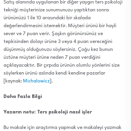
Satış alanında uygulanan bir diğer yaygın ters psikoloji
tekniği müşterinize sunumunuzu yaptıktan sonra
ürününüzü 1 ile 10 arasındaki bir skalada
değerlendirmesini istemektir. Müşteri ürünü bir hayli
sever ve 7 puan verir. Şaşkın görünürsünüz ve
tepkisinden dolayı ürüne 3 veya 4 puan vereceğini
düşünmüş olduğunuzu söylersiniz. Çoğu kez bunun
üstüne müşteri ürüne neden 7 puan verdiğini
açıklayacaktır. Bir çırpıda ürünün olumlu yönlerini size
söylerken ürünü aslında kendi kendine pazarlar
[kaynak:
Michalowicz
].
Daha Fazla Bilgi
Yazarın notu: Ters psikoloji nasıl işler
Bu makale için araştırma yapmak ve makaleyi yazmak