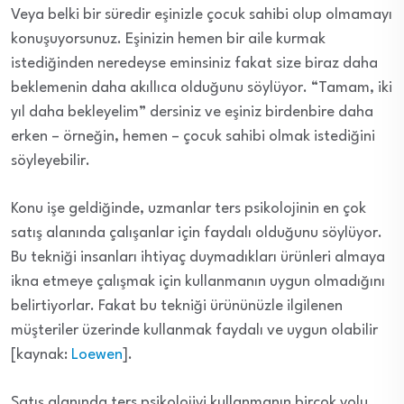
Veya belki bir süredir eşinizle çocuk sahibi olup olmamayı
konuşuyorsunuz. Eşinizin hemen bir aile kurmak
istediğinden neredeyse eminsiniz fakat size biraz daha
beklemenin daha akıllıca olduğunu söylüyor. “Tamam, iki
yıl daha bekleyelim” dersiniz ve eşiniz birdenbire daha
erken – örneğin, hemen – çocuk sahibi olmak istediğini
söyleyebilir.
Konu işe geldiğinde, uzmanlar ters psikolojinin en çok
satış alanında çalışanlar için faydalı olduğunu söylüyor.
Bu tekniği insanları ihtiyaç duymadıkları ürünleri almaya
ikna etmeye çalışmak için kullanmanın uygun olmadığını
belirtiyorlar. Fakat bu tekniği ürününüzle ilgilenen
müşteriler üzerinde kullanmak faydalı ve uygun olabilir
[kaynak:
Loewen
].
Satış alanında ters psikolojiyi kullanmanın birçok yolu