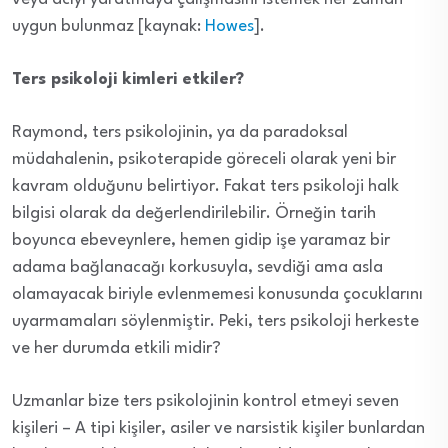
uygun bulunmaz [kaynak:
Howes
].
Ters psikoloji kimleri etkiler?
Raymond, ters psikolojinin, ya da paradoksal
müdahalenin, psikoterapide göreceli olarak yeni bir
kavram olduğunu belirtiyor. Fakat ters psikoloji halk
bilgisi olarak da değerlendirilebilir. Örneğin tarih
boyunca ebeveynlere, hemen gidip işe yaramaz bir
adama bağlanacağı korkusuyla, sevdiği ama asla
olamayacak biriyle evlenmemesi konusunda çocuklarını
uyarmamaları söylenmiştir. Peki, ters psikoloji herkeste
ve her durumda etkili midir?
Uzmanlar bize ters psikolojinin kontrol etmeyi seven
kişileri – A tipi kişiler, asiler ve narsistik kişiler bunlardan