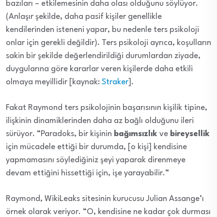
bazıları – etkilemesinin daha olası olduğunu söylüyor.
(Anlaşır şekilde, daha pasif kişiler genellikle
kendilerinden isteneni yapar, bu nedenle ters psikoloji
onlar için gerekli değildir). Ters psikoloji ayrıca, koşulların
sakin bir şekilde değerlendirildiği durumlardan ziyade,
duygularına göre kararlar veren kişilerde daha etkili
olmaya meyillidir [kaynak:
Straker
].
Fakat Raymond ters psikolojinin başarısının kişilik tipine,
ilişkinin dinamiklerinden daha az bağlı olduğunu ileri
sürüyor. “Paradoks, bir kişinin
bağımsızlık
ve
bireysellik
için mücadele ettiği bir durumda, [o kişi] kendisine
yapmamasını söylediğiniz şeyi yaparak direnmeye
devam ettiğini hissettiği için, işe yarayabilir.”
Raymond, WikiLeaks sitesinin kurucusu Julian Assange’ı
örnek olarak veriyor. “O, kendisine ne kadar çok durması