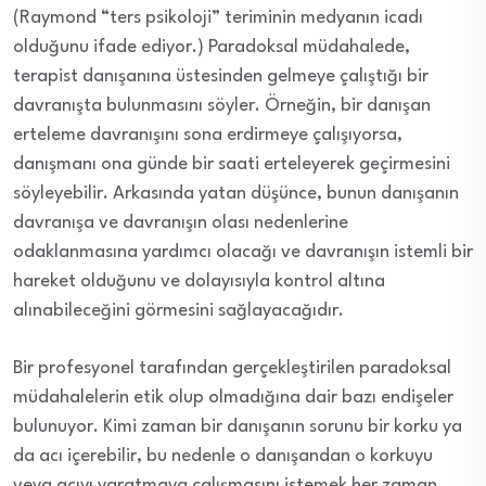
(Raymond “ters psikoloji” teriminin medyanın icadı
olduğunu ifade ediyor.) Paradoksal müdahalede,
terapist danışanına üstesinden gelmeye çalıştığı bir
davranışta bulunmasını söyler. Örneğin, bir danışan
erteleme davranışını sona erdirmeye çalışıyorsa,
danışmanı ona günde bir saati erteleyerek geçirmesini
söyleyebilir. Arkasında yatan düşünce, bunun danışanın
davranışa ve davranışın olası nedenlerine
odaklanmasına yardımcı olacağı ve davranışın istemli bir
hareket olduğunu ve dolayısıyla kontrol altına
alınabileceğini görmesini sağlayacağıdır.
Bir profesyonel tarafından gerçekleştirilen paradoksal
müdahalelerin etik olup olmadığına dair bazı endişeler
bulunuyor. Kimi zaman bir danışanın sorunu bir korku ya
da acı içerebilir, bu nedenle o danışandan o korkuyu
veya acıyı yaratmaya çalışmasını istemek her zaman