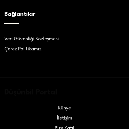
Bağlantılar
Veri Güvenliği Sözleşmesi
Çerez Politikamız
Düşünbil Portal
Künye
İletişim
Bize Katıl