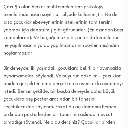
Çocuğu olan herkes muhtemelen ters psikolojiyi
üzerilerinde hatırı sayılır bir ölçüde kullanmıştır. Ne de
olsa çocuklar ebeveynlerinin isteklerinin tam tersini
yapmak için donatılmış gibi görünürler. (En azından bazı
zamanlarda). Ve birçoğumuz gibi, onlar da kendilerine
ne yapılmasının ya da yapılmamasının söylenmesinden
hoşlanmazlar.
Bir deneyde, iki yaşındaki çocuklara belirli bir oyuncakla
oynamamaları söylendi. Ve buyurun bakalım – çocuklar
aniden gerçekten ama gerçekten o oyuncakla oynamayı
istedi. Benzer şekilde, bir başka deneyde daha büyük
çocuklara beş poster arasından bir tanesini
seçebilecekleri söylendi. Fakat bu açıklamanın hemen
ardından posterlerden bir tanesinin aslında mevcut
olmadığı söylendi. Ne oldu dersiniz? Çocuklar birden