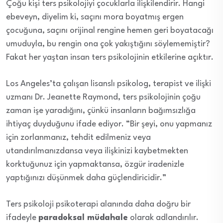
Çoğu kişi ters psikolojiyi çocuklarla ilişkilendirir. Hangi
ebeveyn, diyelim ki, saçını mora boyatmış ergen
çocuğuna, saçını orijinal rengine hemen geri boyatacağı
umuduyla, bu rengin ona çok yakıştığını söylememiştir?
Fakat her yaştan insan ters psikolojinin etkilerine açıktır.
Los Angeles’ta çalışan lisanslı psikolog, terapist ve ilişki
uzmanı Dr. Jeanette Raymond, ters psikolojinin çoğu
zaman işe yaradığını, çünkü insanların bağımsızlığa
ihtiyaç duyduğunu ifade ediyor. “Bir şeyi, onu yapmanız
için zorlanmanız, tehdit edilmeniz veya
utandırılmanızdansa veya ilişkinizi kaybetmekten
korktuğunuz için yapmaktansa, özgür iradenizle
yaptığınızı düşünmek daha güçlendiricidir.”
Ters psikoloji psikoterapi alanında daha doğru bir
ifadeyle
paradoksal müdahale
olarak adlandırılır.