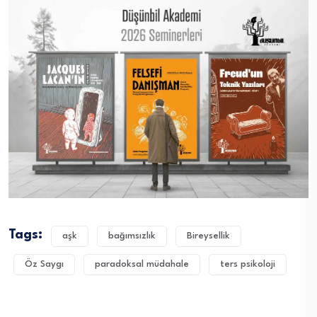
Tags:
aşk
bağımsızlık
Bireysellik
Öz Saygı
paradoksal müdahale
ters psikoloji