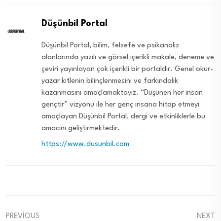
Düşünbil Portal
Düşünbil Portal, bilim, felsefe ve psikanaliz
alanlarında yazılı ve görsel içerikli makale, deneme ve
çeviri yayınlayan çok içerikli bir portaldır. Genel okur-
yazar kitlenin bilinçlenmesini ve farkındalık
kazanmasını amaçlamaktayız. “Düşünen her insan
gençtir” vizyonu ile her genç insana hitap etmeyi
amaçlayan Düşünbil Portal, dergi ve etkinliklerle bu
amacını geliştirmektedir.
https://www.dusunbil.com
PREVIOUS
NEXT