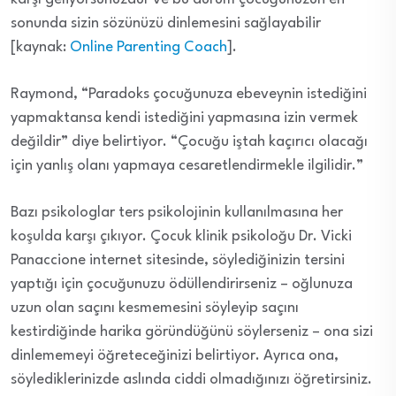
sonunda sizin sözünüzü dinlemesini sağlayabilir
[kaynak:
Online Parenting Coach
].
Raymond, “Paradoks çocuğunuza ebeveynin istediğini
yapmaktansa kendi istediğini yapmasına izin vermek
değildir” diye belirtiyor. “Çocuğu iştah kaçırıcı olacağı
için yanlış olanı yapmaya cesaretlendirmekle ilgilidir.”
Bazı psikologlar ters psikolojinin kullanılmasına her
koşulda karşı çıkıyor. Çocuk klinik psikoloğu Dr. Vicki
Panaccione internet sitesinde, söylediğinizin tersini
yaptığı için çocuğunuzu ödüllendirirseniz – oğlunuza
uzun olan saçını kesmemesini söyleyip saçını
kestirdiğinde harika göründüğünü söylerseniz – ona sizi
dinlememeyi öğreteceğinizi belirtiyor. Ayrıca ona,
söylediklerinizde aslında ciddi olmadığınızı öğretirsiniz.