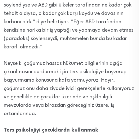
söylendiyse ve ABD gibi ülkeler tarafından ne kadar çok
tehdit aldıysa, o kadar çok karşı koydu ve davasının
kurbanı oldu” diye belirtiyor. “Eğer ABD tarafından
kendisine harika bir iş yaptığı ve yapmaya devam etmesi
(paradoks) söylenseydi, muhtemelen bunda bu kadar
kararlı olmazdı.”
Neyse ki çoğumuz hassas hükümet bilgilerinin açığa
çıkarılmasını durdurmak için ters psikolojiye başvurup
başvurmama konusuna kafa yormuyoruz. Hayır,
çoğumuz onu daha ziyade iyicil gerekçelerle kullanıyoruz
ve genellikle de çocuklar üzerinde ve aşkla ilgili
mevzularda veya birazdan göreceğiniz üzere, iş
ortamlarında.
Ters psikolojiyi çocuklarda kullanmak