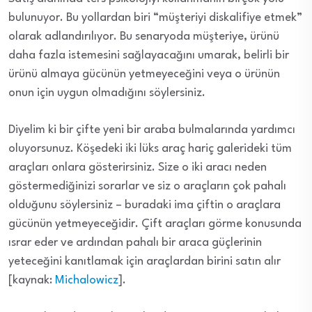
bulunuyor. Bu yollardan biri “müşteriyi diskalifiye etmek”
olarak adlandırılıyor. Bu senaryoda müşteriye, ürünü
daha fazla istemesini sağlayacağını umarak, belirli bir
ürünü almaya gücünün yetmeyeceğini veya o ürünün
onun için uygun olmadığını söylersiniz.
Diyelim ki bir çifte yeni bir araba bulmalarında yardımcı
oluyorsunuz. Köşedeki iki lüks araç hariç galerideki tüm
araçları onlara gösterirsiniz. Size o iki aracı neden
göstermediğinizi sorarlar ve siz o araçların çok pahalı
olduğunu söylersiniz – buradaki ima çiftin o araçlara
gücünün yetmeyeceğidir. Çift araçları görme konusunda
ısrar eder ve ardından pahalı bir araca güçlerinin
yeteceğini kanıtlamak için araçlardan birini satın alır
[kaynak:
Michalowicz
].