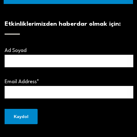
Etkinliklerimizden haberdar olmak için:
Ad Soyad
Email Address*