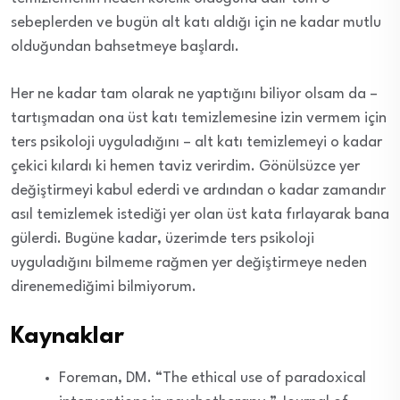
sebeplerden ve bugün alt katı aldığı için ne kadar mutlu
olduğundan bahsetmeye başlardı.
Her ne kadar tam olarak ne yaptığını biliyor olsam da –
tartışmadan ona üst katı temizlemesine izin vermem için
ters psikoloji uyguladığını – alt katı temizlemeyi o kadar
çekici kılardı ki hemen taviz verirdim. Gönülsüzce yer
değiştirmeyi kabul ederdi ve ardından o kadar zamandır
asıl temizlemek istediği yer olan üst kata fırlayarak bana
gülerdi. Bugüne kadar, üzerimde ters psikoloji
uyguladığını bilmeme rağmen yer değiştirmeye neden
direnemediğimi bilmiyorum.
Kaynaklar
Foreman, DM. “The ethical use of paradoxical