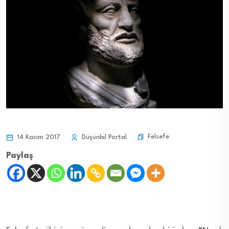
Felsefe
14 Kasım 2017
Düşünbil Portal
Paylaş