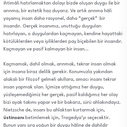
ihtimâli hatırlamaktan dolayı bizde oluşan duygu ile bir
arınma, bir estetik haz duyarız. Ve artık arınma hâli
yaşamış insan daha rasyonel, daha “gerçek” bir
insandır. Gerçek insanımız, unuttuğu duyguları
hatırlayan, o duygulardan kaçmayan, kendine hayattaki
kötülüklerden veya iyiliklerden pay biçebilen bir insandır.
Kaçmayan ve pasif kalmayan bir insan…
Kaçmamak, dahil olmak, arınmak, tekrar insan olmak
için insana biraz delilik gerekir. Konumuzla yakından
alakalı bir filozof gelmeli akıllara, amacı insanı tekrar
insan yapmak olan. İçimize attığımız her duygu,
yüzleşemediğimiz her gerçek, pasif kaldığımız her olay
bizi ayak takımı yapar ve bir bakarız, sürü ahlakındayız.
Nietzsche de, insanı bu ahlaktan kurtarmak için,
üstinsanı
betimlemek için, Tragedya’yı seçecektir.
Bunun yanı sıra yoğun bir duygu hâline de dahildir