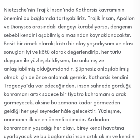
Nietzsche’nin Trajik İnsan’ında Katharsis kavramının
önemini bu bağlamda tartışabiliriz. Trajik İnsan, Apollon
ve Dionysos arasındaki dengeyi kurabiliyorsa, dengenin
sebebi kendini aşabilmiş olmasından kaynaklanacaktır.
Basit bir örnek olarak; kötü bir olay yaşadıysam ve olası
sonuçları iyi ve kötü olarak değerlendirip, her türlü
duygum ile yüzleşebildiysem, bu anlamış ve
anlaşılabilmiş olduğumdandır. Şüphesiz anlaşılabilmiş
olmak için de önce anlamak gerekir. Katharsis kendini
Tragedya’da var edeceğinden, insan sahnede gördüğü
kahramanı artık sadece bir tiyatro kahramanı olarak
görmeyecek, aksine bu zamana kadar görmezden
geldiği her şeyi seyreder hâle gelecektir. Yüzleşme,
arınmanın ilk ve en önemli adımıdır. Ardından
kahramanın yaşadığı her olayı, birey kendi hayatına
uyarlayacak ve bu bağlamda insan artık aklını ve kendini