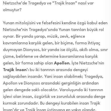
Nietzsche’de Tragedya ve “Trajik İnsan” nasıl var
olmuştur?
Yunan mitolojisini ve felsefesini kendine özgü kabul eden
Nietzsche’nin Tragedya’sında Yunan tanrıları büyük rol
oynar. Bir yanda şarap, müzik, zevk, eğlence
kavramlarına karşılık gelen, bir biçime, forma ihtiyaç
duymayan Dionysos, bir yanda ise ölçülü, akıllı olma, sınır
çizme, belirleme ve determine kavramlarına karşılık
gelen, bir forma sahip olan
Apollon
. İşte Nietzsche’nin
Trajik İnsan
’ı bu iki tanrının arasında dengeyi
sağlayabilen insandır. Yani insan olabilmek; Tragedya,
Apollon ve Dionysos arasındaki gerginliğin ardından
gelen dengede saklı olacaktır. Varoluşunda iki tanrının
işlevi olan insan, özgürlük ve zorunluluk arasında denge
kurmak zorundadır. Bu dengeyi kurabilen insan Trajik
İnsan’dır ve Trajik İnsan üstinsana en yakın olandır.