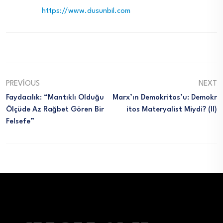
https://www.dusunbil.com
PREVIOUS
NEXT
Faydacılık: “Mantıklı Olduğu
Marx’ın Demokritos’u: Demokr
Ölçüde Az Rağbet Gören Bir
Itos Materyalist Miydi? (II)
Felsefe”