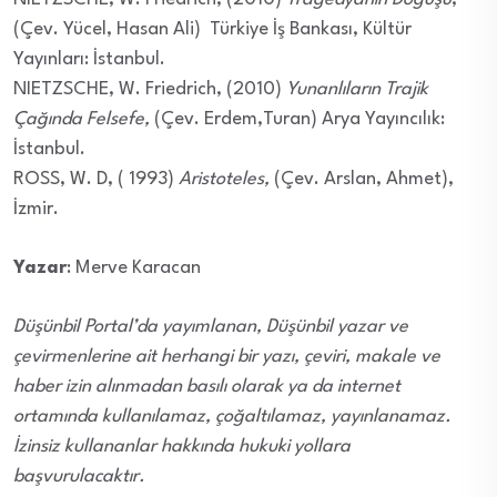
(Çev. Yücel, Hasan Ali) Türkiye İş Bankası, Kültür
Yayınları: İstanbul.
NIETZSCHE, W. Friedrich, (2010)
Yunanlıların Trajik
Çağında Felsefe,
(Çev. Erdem,Turan) Arya Yayıncılık:
İstanbul.
ROSS, W. D, ( 1993)
Aristoteles,
(Çev. Arslan, Ahmet),
İzmir.
Yazar
: Merve Karacan
Düşünbil Portal’da yayımlanan, Düşünbil yazar ve
çevirmenlerine ait herhangi bir yazı, çeviri, makale ve
haber izin alınmadan basılı olarak ya da internet
ortamında kullanılamaz, çoğaltılamaz, yayınlanamaz.
İzinsiz kullananlar hakkında hukuki yollara
başvurulacaktır.