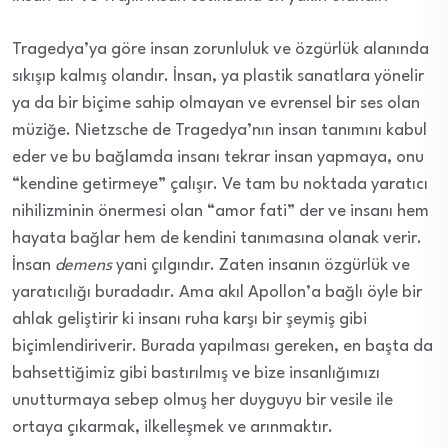
Tragedya’ya göre insan zorunluluk ve özgürlük alanında
sıkışıp kalmış olandır. İnsan, ya plastik sanatlara yönelir
ya da bir biçime sahip olmayan ve evrensel bir ses olan
müziğe. Nietzsche de Tragedya’nın insan tanımını kabul
eder ve bu bağlamda insanı tekrar insan yapmaya, onu
“kendine getirmeye” çalışır. Ve tam bu noktada yaratıcı
nihilizminin önermesi olan “amor fati” der ve insanı hem
hayata bağlar hem de kendini tanımasına olanak verir.
İnsan
demens
yani çılgındır. Zaten insanın özgürlük ve
yaratıcılığı buradadır. Ama akıl Apollon’a bağlı öyle bir
ahlak geliştirir ki insanı ruha karşı bir şeymiş gibi
biçimlendiriverir. Burada yapılması gereken, en başta da
bahsettiğimiz gibi bastırılmış ve bize insanlığımızı
unutturmaya sebep olmuş her duyguyu bir vesile ile
ortaya çıkarmak, ilkelleşmek ve arınmaktır.