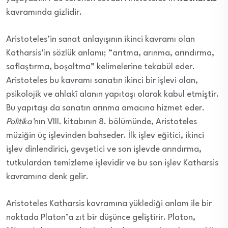
kavramında gizlidir.
Aristoteles’in sanat anlayışının ikinci kavramı olan
Katharsis’in sözlük anlamı; “arıtma, arınma, arındırma,
saflaştırma, boşaltma” kelimelerine tekabül eder.
Aristoteles bu kavramı sanatın ikinci bir işlevi olan,
psikolojik ve ahlakî alanın yapıtaşı olarak kabul etmiştir.
Bu yapıtaşı da sanatın arınma amacına hizmet eder.
Politika’
nın VIII. kitabının 8. bölümünde, Aristoteles
müziğin üç işlevinden bahseder. İlk işlev eğitici, ikinci
işlev dinlendirici, gevşetici ve son işlevde arındırma,
tutkulardan temizleme işlevidir ve bu son işlev Katharsis
kavramına denk gelir.
Aristoteles Katharsis kavramına yüklediği anlam ile bir
noktada Platon’a zıt bir düşünce geliştirir. Platon,