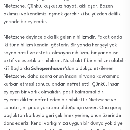
Nietzsche. Çünkü, kuşkusuz hayat, aklı aşar. Bazen
aklımızı ve kendimizi aşmak gerekir ki bu yüzden delilik
yerinde bir eylemdir.
Nietzsche deyince akla ilk gelen nihilizmdir. Fakat onda
iki tür nihilizm kendini gösterir. Bir yanda her şeyi yok
sayan pasif ve estetik olmayan nihilizm, bir yanda ise
aktif ve estetik bir nihilizm. Nasıl aktif bir nihilizm olabilir
ki? Başlarda
Schopenhauer
‘dan oldukça etkilenen
Nietzsche, daha sonra onun insanı nirvana kavramına
kurban etmesi sonucu ondan nefret etti. Çünkü, insan
eyleyen bir varlık olmalıdır, pasif kalmamalıdır.
Eylemsizlikten nefret eden bir nihilisttir Nietzsche ve
sanatı işin içinde yaratma olduğu için sever. Ona göre;
boşluktan korkuyla geri çekilmek yerine, onun üzerinde
dans ederiz. Kendi varlığımıza uygun bir dünya yok diye