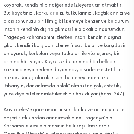
koyarak, kendisini bir diğerinde izleyerek anlatmaktır.
Bu; hayatınızı, korkularınızı, tutkularınızı, kaçtıklarınızı ve
olası sonunuzu bir film gibi izlemeye benzer ve bu durum
insanın kendinin dışına çıkması ile alakalı bir durumdur.
Tragedya kahramanını izlerken insan, kendinin dışına
çıkar, kendini karşıdan izleme fırsatı bulur ve karşıdakini
anlayarak, korkuları veya tutkuları ile yüzleşerek, bir
arınma hâli yaşar. Kuşkusuz bu arınma hâli belli bir
kazanca veya nedene dayanmaz, o sadece estetik bir
hazdır. Sonuç olarak insan, bu deneyimden özü
itibariyle, dar anlamda ahlakî olmaktan çok, estetik,
yüce diye nitelendirilebilecek bir haz duyar (Ross, 347).
Aristoteles’e göre amacı insanı korku ve acıma yolu ile
beşerî tutkulardan arındırmak olan Tragedya’nın
Katharsis’e vesile olmasının belli koşulları vardır.