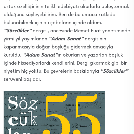
ortak özelliğinin nitelikli edebiyatı okurlarla buluşturmak
olduğunu söyleyebilirim. Ben de bu amaca katkıda
bulunabilmek için bu çabaların içinde oldum.
“Sözcükler”
dergisi, öncesinde Memet Fuat yönetiminde
yirmi yıl yayımlanan
“Adam Sanat”
dergisinin
kapanmasıyla doğan boşluğu gidermek amacıyla
kuruldu.
“Adam Sanat”
ın okurları ve yazarları boşluk
içinde hissediyorlardı kendilerini. Dergi çıkarmak gibi bir
niyetim hiç yoktu. Bu çevrelerin baskılarıyla
“Sözcükler”
serüveni başladı.