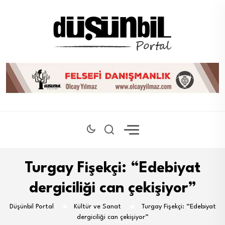
Turgay Fişekçi: “Edebiyat
dergiciliği can çekişiyor”
Düşünbil Portal
Kültür ve Sanat
Turgay Fişekçi: “Edebiyat
dergiciliği can çekişiyor”