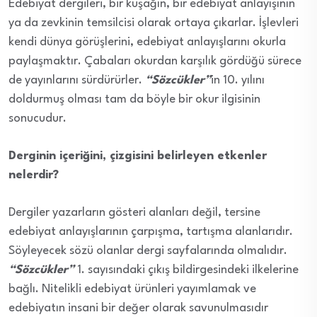
Edebiyat dergileri, bir kuşağın, bir edebiyat anlayışının
ya da zevkinin temsilcisi olarak ortaya çıkarlar. İşlevleri
kendi dünya görüşlerini, edebiyat anlayışlarını okurla
paylaşmaktır. Çabaları okurdan karşılık gördüğü sürece
de yayınlarını sürdürürler.
“Sözcükler”
in 10. yılını
doldurmuş olması tam da böyle bir okur ilgisinin
sonucudur.
Derginin içeriğini, çizgisini belirleyen etkenler
nelerdir?
Dergiler yazarların gösteri alanları değil, tersine
edebiyat anlayışlarının çarpışma, tartışma alanlarıdır.
Söyleyecek sözü olanlar dergi sayfalarında olmalıdır.
“Sözcükler”
1. sayısındaki çıkış bildirgesindeki ilkelerine
bağlı. Nitelikli edebiyat ürünleri yayımlamak ve
edebiyatın insani bir değer olarak savunulmasıdır