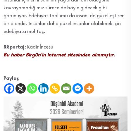
insanlar için en insani ihtiyaçlardan biri olduğunu
kavrayamadığımız sürece de böyle gidecek gibi
görünüyor. Edebiyat toplumu da insanı da güzelleştiren
bir alandır. İnsanlar daha güzel insanlar olabilmek için
edebiyata muhtaç.
Röportaj:
Kadir İncesu
Bu haber Birgün’in internet sitesinden alınmıştır.
Paylaş