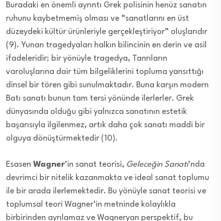
Buradaki en önemli ayrıntı Grek polisinin henüz sanatın
ruhunu kaybetmemiş olması ve “sanatlarını en üst
düzeydeki kültür ürünleriyle gerçekleştiriyor” oluşlarıdır
(9). Yunan tragedyaları halkın bilincinin en derin ve asil
ifadeleridir; bir yönüyle tragedya, Tanrıların
varoluşlarına dair tüm bilgeliklerini topluma yansıttığı
dinsel bir tören gibi sunulmaktadır. Buna karşın modern
Batı sanatı bunun tam tersi yönünde ilerlerler. Grek
dünyasında olduğu gibi yalnızca sanatının estetik
başarısıyla ilgilenmez, artık daha çok sanatı maddi bir
olguya dönüştürmektedir (10).
Esasen
Wagner
’in sanat teorisi,
Geleceğin Sanatı
’nda
devrimci bir nitelik kazanmakta ve ideal sanat toplumu
ile bir arada ilerlemektedir. Bu yönüyle sanat teorisi ve
toplumsal teori Wagner’in metninde kolaylıkla
birbirinden ayrılamaz ve Wagneryan perspektif, bu