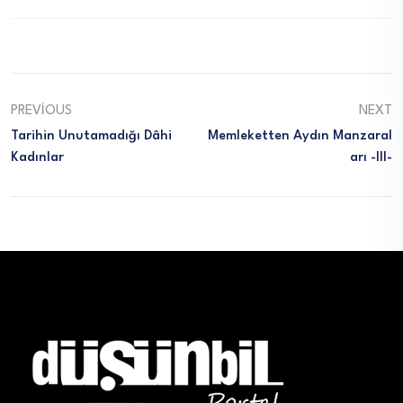
PREVIOUS
NEXT
Tarihin Unutamadığı Dâhi
Memleketten Aydın Manzaral
Kadınlar
Arı -III-