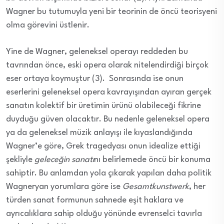
Wagner bu tutumuyla yeni bir teorinin de öncü teorisyeni
olma görevini üstlenir.
Yine de Wagner, geleneksel operayı reddeden bu
tavrından önce, eski opera olarak nitelendirdiği birçok
eser ortaya koymuştur (3). Sonrasında ise onun
eserlerini geleneksel opera kavrayışından ayıran gerçek
sanatın kolektif bir üretimin ürünü olabileceği fikrine
duyduğu güven olacaktır. Bu nedenle geleneksel opera
ya da geleneksel müzik anlayışı ile kıyaslandığında
Wagner’e göre, Grek tragedyası onun idealize ettiği
şekliyle
geleceğin sanatı
nı belirlemede öncü bir konuma
sahiptir. Bu anlamdan yola çıkarak yapılan daha politik
Wagneryan yorumlara göre ise
Gesamtkunstwerk
, her
türden sanat formunun sahnede eşit haklara ve
ayrıcalıklara sahip olduğu yönünde evrenselci tavırla