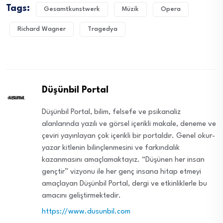
Tags:
Gesamtkunstwerk
Müzik
Opera
Richard Wagner
Tragedya
Düşünbil Portal
Düşünbil Portal, bilim, felsefe ve psikanaliz
alanlarında yazılı ve görsel içerikli makale, deneme ve
çeviri yayınlayan çok içerikli bir portaldır. Genel okur-
yazar kitlenin bilinçlenmesini ve farkındalık
kazanmasını amaçlamaktayız. “Düşünen her insan
gençtir” vizyonu ile her genç insana hitap etmeyi
amaçlayan Düşünbil Portal, dergi ve etkinliklerle bu
amacını geliştirmektedir.
https://www.dusunbil.com