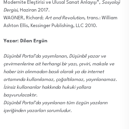
Modernite Eleştirisi ve Ulusal Sanat Anlayışı”,
Sosyoloji
Dergisi
, Haziran 2017.
WAGNER, Richard;
Art and Revolution
, trans.: William
Ashton Ellis, Kessinger Publishing, LLC 2010.
Yazar: Dilan Ergün
Düşünbil Portal’da yayımlanan, Düşünbil yazar ve
çevirmenlerine ait herhangi bir yazı, çeviri, makale ve
haber izin alınmadan basılı olarak ya da internet
ortamında kullanılamaz, çoğaltılamaz, yayınlanamaz.
İzinsiz kullananlar hakkında hukuki yollara
başvurulacaktır.
Düşünbil Portal’da yayınlanan tüm özgün yazıların
içeriğinden yazarları sorumludur.