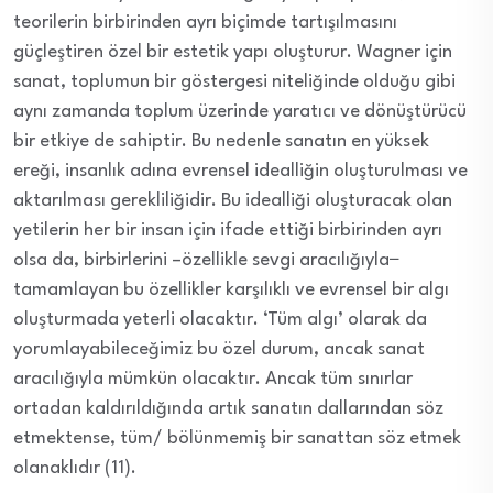
teorilerin birbirinden ayrı biçimde tartışılmasını
güçleştiren özel bir estetik yapı oluşturur. Wagner için
sanat, toplumun bir göstergesi niteliğinde olduğu gibi
aynı zamanda toplum üzerinde yaratıcı ve dönüştürücü
bir etkiye de sahiptir. Bu nedenle sanatın en yüksek
ereği, insanlık adına evrensel idealliğin oluşturulması ve
aktarılması gerekliliğidir. Bu idealliği oluşturacak olan
yetilerin her bir insan için ifade ettiği birbirinden ayrı
olsa da, birbirlerini –özellikle sevgi aracılığıyla−
tamamlayan bu özellikler karşılıklı ve evrensel bir algı
oluşturmada yeterli olacaktır. ‘Tüm algı’ olarak da
yorumlayabileceğimiz bu özel durum, ancak sanat
aracılığıyla mümkün olacaktır. Ancak tüm sınırlar
ortadan kaldırıldığında artık sanatın dallarından söz
etmektense, tüm/ bölünmemiş bir sanattan söz etmek
olanaklıdır (11).