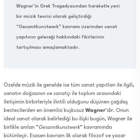
Wagner’in Grek Tragedyasından hareketle yeni
bir müzik teorisi olarak geliştirdiği
“Gesamtkunstwerk” kavramı üzerinden sanat
yapıtının geleceği hakkındaki fikirlerinin
tartışılması amaçlamaktadır.
Özelde müzik ile genelde ise tüm sanat yapıtları ile ilgili,
sanatın doğasının ve sanatçı ile toplum arasındaki
iletişimin birbirleriyle ilintili olduğunu düşünen çağdaş
bestecilerden en önemlisi kuşkusuz
Wagner
’dir. Onun
ideal sanat olarak belirlediği bu ilişki bugün, Wagner ile
birlikle anılan “
Gesamtkunstwerk
” kavramında
bütünleşir. Esasen kavram ilk olarak filozof ve yazar