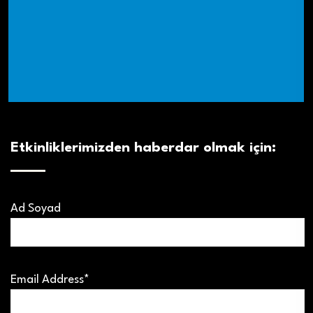
Etkinliklerimizden haberdar olmak için:
Ad Soyad
Email Address*