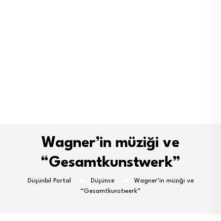
Wagner’in müziği ve
“Gesamtkunstwerk”
Düşünbil Portal
Düşünce
Wagner’in müziği ve
“Gesamtkunstwerk”