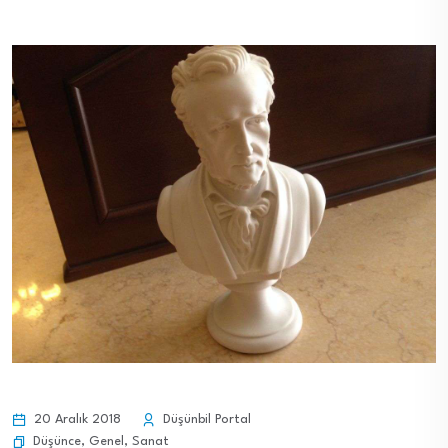
20 Aralık 2018
Düşünbil Portal
Düşünce
,
Genel
,
Sanat