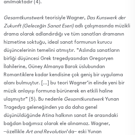
anılmaktadır (4).
Gesamtkunstwerk
teorisiyle Wagner,
Das Kunswerk der
Zukunft (Geleceğin Sanat Eseri)
adlı çalışmasında müzikli
drama olarak adlandırdığı ve tüm sanatları dramanın
hizmetine soktuğu, ideal sanat formunun kurucu
düşüncelerinin temelini atmıştır. “Aslında sanatların
birliği düşüncesi Grek tregedyasından Gregoryen
İlahilerine, Güney Almanya Barok üslubundan
Romantiklere kadar kendisine çok geniş bir uygulama
alanı bulmuştur. […] bu teori Wagner’in elinde yeni bir
müzik anlayışı formuna bürünerek en etkili haline
ulaşmıştır” (5). Bu nedenle
Gesamtkunstwerk
Yunan
Tragedya geleneğinden ya da daha genel
düşünüldüğünde Atina halkının sanat ile arasındaki
bağdan bağımsız olarak ele alınamaz. Wagner,
−özellikle
Art and Revolution
’da− eski Yunan