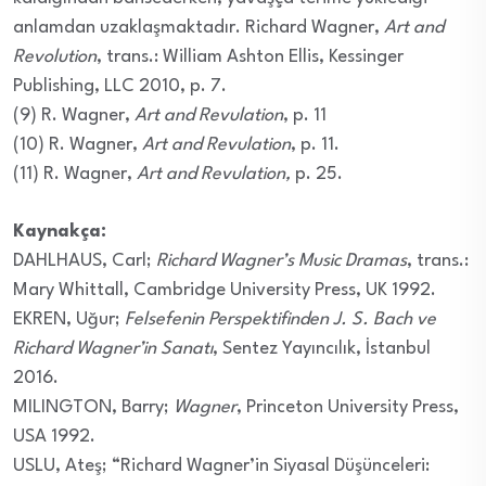
anlamdan uzaklaşmaktadır. Richard Wagner,
Art and
Revolution
, trans.: William Ashton Ellis, Kessinger
Publishing, LLC 2010, p. 7.
(9) R. Wagner,
Art and Revulation
, p. 11
(10) R. Wagner,
Art and Revulation
, p. 11.
(11) R. Wagner,
Art and Revulation,
p. 25.
Kaynakça:
DAHLHAUS, Carl;
Richard Wagner’s Music Dramas
, trans.:
Mary Whittall, Cambridge University Press, UK 1992.
EKREN, Uğur;
Felsefenin Perspektifinden J. S. Bach ve
Richard Wagner’in Sanatı
, Sentez Yayıncılık, İstanbul
2016.
MILINGTON, Barry;
Wagner
, Princeton University Press,
USA
1992.
USLU, Ateş; “Richard Wagner’in Siyasal Düşünceleri: