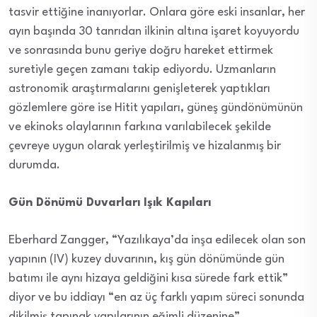
tasvir ettiğine inanıyorlar. Onlara göre eski insanlar, her
ayın başında 30 tanrıdan ilkinin altına işaret koyuyordu
ve sonrasında bunu geriye doğru hareket ettirmek
suretiyle geçen zamanı takip ediyordu. Uzmanların
astronomik araştırmalarını genişleterek yaptıkları
gözlemlere göre ise Hitit yapıları, güneş gündönümünün
ve ekinoks olaylarının farkına varılabilecek şekilde
çevreye uygun olarak yerleştirilmiş ve hizalanmış bir
durumda.
Gün Dönümü Duvarları Işık Kapıları
Eberhard Zangger, “Yazılıkaya’da inşa edilecek olan son
yapının (IV) kuzey duvarının, kış gün dönümünde gün
batımı ile aynı hizaya geldiğini kısa sürede fark ettik”
diyor ve bu iddiayı “en az üç farklı yapım süreci sonunda
dikilmiş tapınak yapılarının eğimli düzenine”