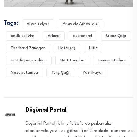
Tags:
alçak rölyef
Anadolu Arkeolojisi
antik takvim
Arinna
astronomi
Bronz Çağı
Eberhard Zangger
Hattuşaş
Hitit
Hitit İmparatorluğu
Hitit tanrıları
Luwian Studies
Mezopotamya
Tunç Çağı
Yazılıkaya
Düşünbil Portal
Düşünbil Portal, bilim, felsefe ve psikanaliz
alanlarında yazılı ve görsel içerikli makale, deneme ve