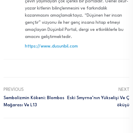
çeviri yayınlayan çok içerikli bir portaldır. Genel okur-
yazar kitlenin bilinçlenmesini ve farkındalık
kazanmasını amaçlamaktayız. “Düşünen her insan
gençtir” vizyonu ile her genç insana hitap etmeyi
amaçlayan Düşünbil Portal, dergi ve etkinliklerle bu
amacını geliştirmektedir.
https://www.dusunbil.com
PREVIOUS
NEXT
Sembolizmin Kökeni: Blombos
Eski Smyrna’nın Yükselişi Ve Ç
Mağarası Ve L13
Öküşü