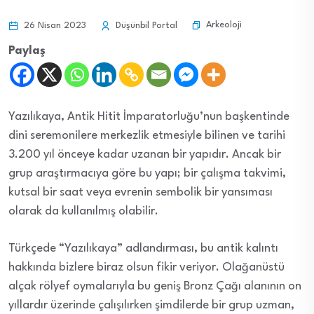
Arkeoloji
26 Nisan 2023
Düşünbil Portal
Paylaş
Yazılıkaya, Antik Hitit İmparatorluğu’nun başkentinde
dini seremonilere merkezlik etmesiyle bilinen ve tarihi
3.200 yıl önceye kadar uzanan bir yapıdır. Ancak bir
grup araştırmacıya göre bu yapı; bir çalışma takvimi,
kutsal bir saat veya evrenin sembolik bir yansıması
olarak da kullanılmış olabilir.
Türkçede “Yazılıkaya” adlandırması, bu antik kalıntı
hakkında bizlere biraz olsun fikir veriyor. Olağanüstü
alçak rölyef oymalarıyla bu geniş Bronz Çağı alanının on
yıllardır üzerinde çalışılırken şimdilerde bir grup uzman,