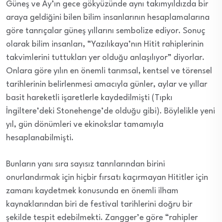
Güneş ve Ay’ın gece gökyüzünde aynı takımyıldızda bir
araya geldiğini bilen bilim insanlarının hesaplamalarına
göre tanrıçalar güneş yıllarını sembolize ediyor. Sonuç
olarak bilim insanları, “Yazılıkaya’nın Hitit rahiplerinin
takvimlerini tuttukları yer olduğu anlaşılıyor” diyorlar.
Onlara göre yılın en önemli tarımsal, kentsel ve törensel
tarihlerinin belirlenmesi amacıyla günler, aylar ve yıllar
basit hareketli işaretlerle kaydedilmişti (Tıpkı
İngiltere’deki Stonehenge’de olduğu gibi). Böylelikle yeni
yıl, gün dönümleri ve ekinokslar tamamıyla
hesaplanabilmişti.
Bunların yanı sıra sayısız tanrılarından birini
onurlandırmak için hiçbir fırsatı kaçırmayan Hititler için
zamanı kaydetmek konusunda en önemli ilham
kaynaklarından biri de festival tarihlerini doğru bir
şekilde tespit edebilmekti. Zangger’e göre “rahipler