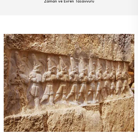
Zaman ve Evren Tasavvuru