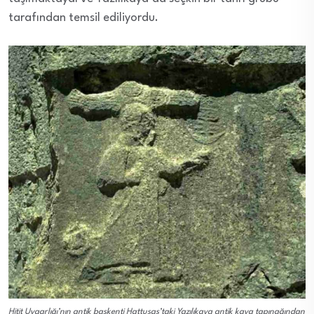
tarafından temsil ediliyordu.
Hitit Uygarlığı’nın antik başkenti Hattuşaş’taki Yazılıkaya antik kaya tapınağından