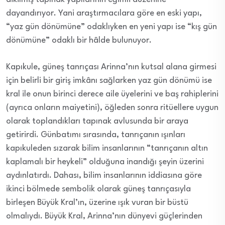
dayandırıyor. Yani araştırmacılara göre en eski yapı,
“yaz gün dönümüne” odaklıyken en yeni yapı ise “kış gün
dönümüne” odaklı bir hâlde bulunuyor.
Kapıkule, güneş tanrıçası Arinna’nın kutsal alana girmesi
için belirli bir giriş imkânı sağlarken yaz gün dönümü ise
kral ile onun birinci derece aile üyelerini ve baş rahiplerini
(ayrıca onların maiyetini), öğleden sonra ritüellere uygun
olarak toplandıkları tapınak avlusunda bir araya
getirirdi. Günbatımı sırasında, tanrıçanın ışınları
kapıkuleden sızarak bilim insanlarının “tanrıçanın altın
kaplamalı bir heykeli” olduğuna inandığı şeyin üzerini
aydınlatırdı. Dahası, bilim insanlarının iddiasına göre
ikinci bölmede sembolik olarak güneş tanrıçasıyla
birleşen Büyük Kral’ın, üzerine ışık vuran bir büstü
olmalıydı. Büyük Kral, Arinna’nın dünyevi güçlerinden