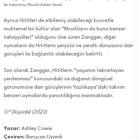
bir kabartma (Pecold/Adobe Stock)
Ayrıca Hititleri de etkilemiş olabileceği kuvvetle
muhtemel bir kültür olan “Mısırlıların da buna benzer
tahayyülleri” olduğunu öne süren Zangger, diğer
oymaların da Hititlerin yeryüzü ve yeraltı dünyasına dair
görüşleri ile bağlantılı olabileceğini belirtti.
Son olarak Zangger, Hititlerin “yaşamın tekrarlayan
yenilenmesi” konusundaki ve doğanın döngüsel
görünümüne dair görüşlerinin Yazılıkaya’daki takvim
benzeri oymalarda yansıtıldığına inanmaktadır.
©® Düşünbil (2023)
Yazar:
Ashley Cowie
Çeviren:
Barışcan Uyanık