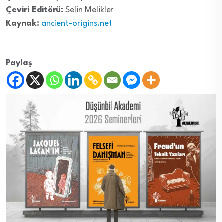
Çeviri Editörü:
Selin Melikler
Kaynak:
ancient-origins.net
Paylaş