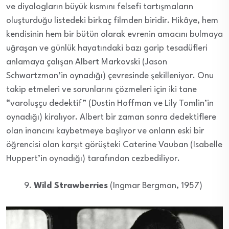
ve diyalogların büyük kısmını felsefi tartışmaların
oluşturduğu listedeki birkaç filmden biridir. Hikâye, hem
kendisinin hem bir bütün olarak evrenin amacını bulmaya
uğraşan ve günlük hayatındaki bazı garip tesadüfleri
anlamaya çalışan Albert Markovski (Jason
Schwartzman’in oynadığı) çevresinde şekilleniyor. Onu
takip etmeleri ve sorunlarını çözmeleri için iki tane
“varoluşçu dedektif” (Dustin Hoffman ve Lily Tomlin’in
oynadığı) kiralıyor. Albert bir zaman sonra dedektiflere
olan inancını kaybetmeye başlıyor ve onların eski bir
öğrencisi olan karşıt görüşteki Caterine Vauban (Isabelle
Huppert’in oynadığı) tarafından cezbediliyor.
Wild Strawberries
(Ingmar Bergman, 1957)