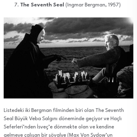
The Seventh Seal
(Ingmar Bergman, 1957)
Listedeki iki Bergman filminden biri olan The Seventh
Seal Büyük Veba Salgını döneminde geçiyor ve Haçlı
Seferleri’nden İsveç’e dönmekte olan ve kendine
gelmeye çalışan bir şövalye (Max Von Sydow’un