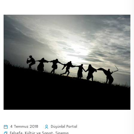
4 Temmuz 2018
Düşünbil Portal
Felsefe
,
Kültür ve Sanat
,
Sinema