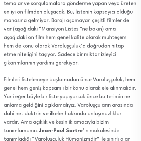
temalar ve sorgulamalara gönderme yapan veya üreten
en iyi on filmden oluşacak. Bu, listenin kapsayıcı olduğu
manasına gelmiyor. Barajı aşamayan çeşitli filmler de
var (aşağıdaki “Mansiyon Listesi”ne bakın) ama
aşağıdaki on film hem genel kalite olarak muhteşem
hem de konu olarak Varoluşçuluk’a doğrudan hitap
etme niteliğini taşıyor. Sadece bir miktar izleyici
çıkarımlarının yardımı gerekiyor.
Filmleri listelemeye başlamadan önce Varoluşçuluk, hem
genel hem geniş kapsamlı bir konu olarak ele alınmalıdır.
Yani eğer böyle bir liste yapıyorsak önce bu terimin ne
anlama geldiğini açıklamalıyız. Varoluşçuların arasında
dahi net doktrin ve ilkeler hakkında anlaşmazlıklar
vardır. Ama açıklık ve kesinlik amacıyla bizim
tanımlamamız
Jean-Paul Sartre
’ın makalesinde
tanımladığı “Varoluşçuluk Hümanizmdir” ile sınırlı olan