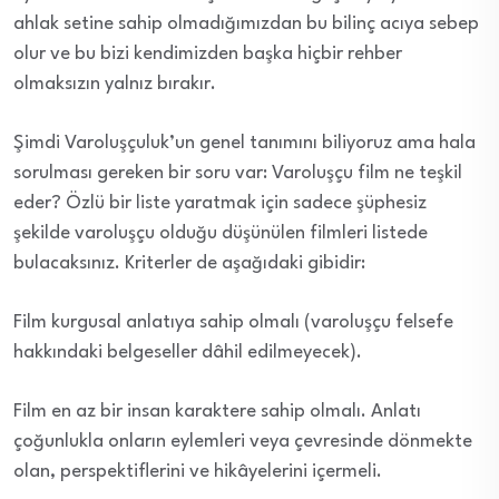
ahlak setine sahip olmadığımızdan bu bilinç acıya sebep
olur ve bu bizi kendimizden başka hiçbir rehber
olmaksızın yalnız bırakır.
Şimdi Varoluşçuluk’un genel tanımını biliyoruz ama hala
sorulması gereken bir soru var: Varoluşçu film ne teşkil
eder? Özlü bir liste yaratmak için sadece şüphesiz
şekilde varoluşçu olduğu düşünülen filmleri listede
bulacaksınız. Kriterler de aşağıdaki gibidir:
Film kurgusal anlatıya sahip olmalı (varoluşçu felsefe
hakkındaki belgeseller dâhil edilmeyecek).
Film en az bir insan karaktere sahip olmalı. Anlatı
çoğunlukla onların eylemleri veya çevresinde dönmekte
olan, perspektiflerini ve hikâyelerini içermeli.