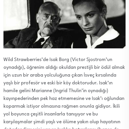
Wild Strawberries’de Isak Borg (Victor Sjostrom’un
oynadığı), öğrenim aldığı okuldan prestijli bir ödül almak
için uzun bir araba yolculuğuna çıkan İsveç kırsalında
yaşlı bir profesör ve eski bir köy doktorudur. Isak’ın
hamile gelini Marianne (Ingrid Thulin’in oynadığı)
kayınpederinden pek haz etmemesine ve Isak’ı oğlundan
koparmak istiyor olmasına rağmen onunla gidiyor. İkili
yol boyunca çeşitli insanlarla tanışıyor ve bu
karşılaşmalar şimdi yaşlı ve ölüme yakın olup hayatının