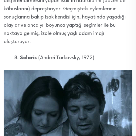
değerlendirmesini yapan Isak’ın hatıralarını (bazen de
kâbuslarını) depreştiriyor. Geçmişteki eylemlerinin
sonuçlarına bakıp Isak kendisi için, hayatında yaşadığı
olaylar ve onca yıl boyunca yaptığı seçimler ile bu
noktaya gelmiş, izole olmuş yaşlı adam imajı
oluşturuyor.
Solaris
(Andrei Tarkovsky, 1972)