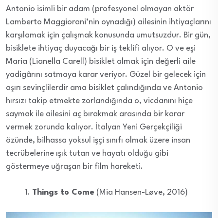
Antonio isimli bir adam (profesyonel olmayan aktör
Lamberto Maggiorani’nin oynadığı) ailesinin ihtiyaçlarını
karşılamak için çalışmak konusunda umutsuzdur. Bir gün,
bisiklete ihtiyaç duyacağı bir iş teklifi alıyor. O ve eşi
Maria (Lianella Carell) bisiklet almak için değerli aile
yadigârını satmaya karar veriyor. Güzel bir gelecek için
aşırı sevinçlilerdir ama bisiklet çalındığında ve Antonio
hırsızı takip etmekte zorlandığında o, vicdanını hiçe
saymak ile ailesini aç bırakmak arasında bir karar
vermek zorunda kalıyor. İtalyan Yeni Gerçekçiliği
özünde, bilhassa yoksul işçi sınıfı olmak üzere insan
tecrübelerine ışık tutan ve hayatı olduğu gibi
göstermeye uğraşan bir film hareketi.
Things to Come
(Mia Hansen-Løve, 2016)