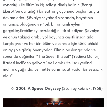
oynadığı) ile ölümün kişiselleştirilmiş halinin (Bengt
Ekerot’un oynadığı) bir satranç oyununa başlamasıyla
devam eder. Şövalye seyahati sırasında, hayatının
anlamsız olduğunu ve “tek bir anlamlı eylem”
gerçekleştirebilmeyi arzuladığını itiraf ediyor. Şövalye
ve onun takipçi grubu yol boyunca çeşitli insanlarla
karşılaşıyor ve her biri ölüm ve sonrası için türlü ahlaki
anlayış ve görüş öneriyorlar. Filmin başlangıcında ve
sonunda değinilen “The Seventh Seal” (Yedinci Mühür)
ifadesi İncil’den geliyor: “Ve Lamb (Hz. İsa) yedinci
mührü açtığında, cennette yarım saat kadar bir sessizlik
oldu”.
2001: A Space Odyssey
(Stanley Kubrick, 1968)