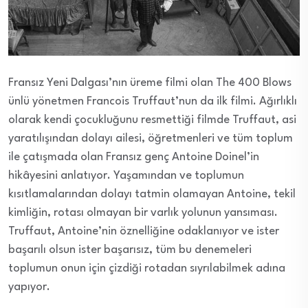
Fransız Yeni Dalgası’nın üreme filmi olan The 400 Blows
ünlü yönetmen Francois Truffaut’nun da ilk filmi. Ağırlıklı
olarak kendi çocukluğunu resmettiği filmde Truffaut, asi
yaratılışından dolayı ailesi, öğretmenleri ve tüm toplum
ile çatışmada olan Fransız genç Antoine Doinel’in
hikâyesini anlatıyor. Yaşamından ve toplumun
kısıtlamalarından dolayı tatmin olamayan Antoine, tekil
kimliğin, rotası olmayan bir varlık yolunun yansıması.
Truffaut, Antoine’nin öznelliğine odaklanıyor ve ister
başarılı olsun ister başarısız, tüm bu denemeleri
toplumun onun için çizdiği rotadan sıyrılabilmek adına
yapıyor.