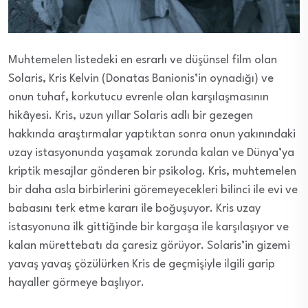
Muhtemelen listedeki en esrarlı ve düşünsel film olan
Solaris, Kris Kelvin (Donatas Banionis’in oynadığı) ve
onun tuhaf, korkutucu evrenle olan karşılaşmasının
hikâyesi. Kris, uzun yıllar Solaris adlı bir gezegen
hakkında araştırmalar yaptıktan sonra onun yakınındaki
uzay istasyonunda yaşamak zorunda kalan ve Dünya’ya
kriptik mesajlar gönderen bir psikolog. Kris, muhtemelen
bir daha asla birbirlerini göremeyecekleri bilinci ile evi ve
babasını terk etme kararı ile boğuşuyor. Kris uzay
istasyonuna ilk gittiğinde bir kargaşa ile karşılaşıyor ve
kalan mürettebatı da çaresiz görüyor. Solaris’in gizemi
yavaş yavaş çözülürken Kris de geçmişiyle ilgili garip
hayaller görmeye başlıyor.