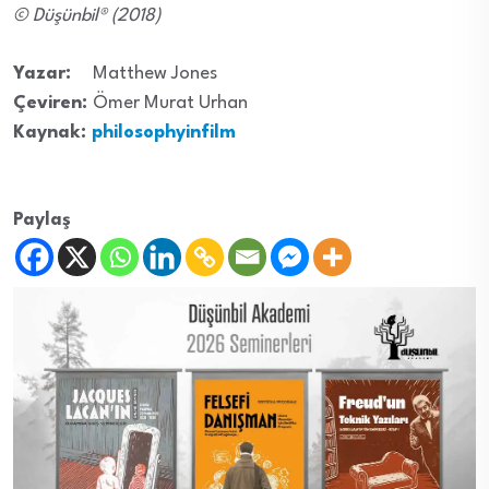
© Düşünbil® (2018)
Yazar:
Matthew Jones
Çeviren:
Ömer Murat Urhan
Kaynak:
philosophyinfilm
Paylaş