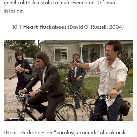
genel kalite ile ustalıkta muhteşem olan 10 filmin
listesidir.
I Heart Huckabees
(David O. Russell, 2004)
I Heart Huckabees bir “varoluşçu komedi” olarak anılır