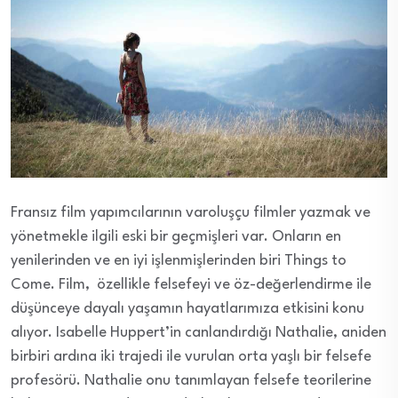
Fransız film yapımcılarının varoluşçu filmler yazmak ve
yönetmekle ilgili eski bir geçmişleri var. Onların en
yenilerinden ve en iyi işlenmişlerinden biri Things to
Come. Film, özellikle felsefeyi ve öz-değerlendirme ile
düşünceye dayalı yaşamın hayatlarımıza etkisini konu
alıyor. Isabelle Huppert’in canlandırdığı Nathalie, aniden
birbiri ardına iki trajedi ile vurulan orta yaşlı bir felsefe
profesörü. Nathalie onu tanımlayan felsefe teorilerine