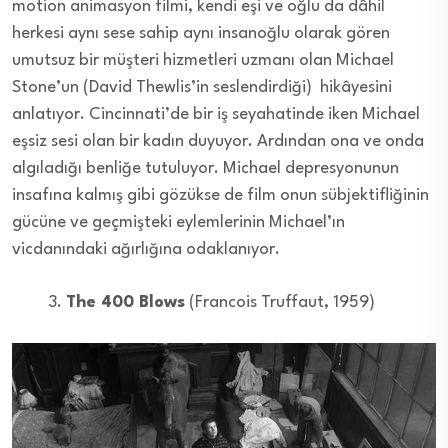
motion animasyon filmi, kendi eşi ve oğlu da dâhil
herkesi aynı sese sahip aynı insanoğlu olarak gören
umutsuz bir müşteri hizmetleri uzmanı olan Michael
Stone’un (David Thewlis’in seslendirdiği) hikâyesini
anlatıyor. Cincinnati’de bir iş seyahatinde iken Michael
eşsiz sesi olan bir kadın duyuyor. Ardından ona ve onda
algıladığı benliğe tutuluyor. Michael depresyonunun
insafına kalmış gibi gözükse de film onun sübjektifliğinin
gücüne ve geçmişteki eylemlerinin Michael’ın
vicdanındaki ağırlığına odaklanıyor.
The 400 Blows
(Francois Truffaut, 1959)