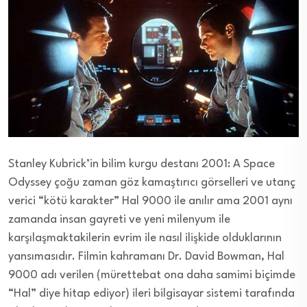
Stanley Kubrick’in bilim kurgu destanı 2001: A Space
Odyssey çoğu zaman göz kamaştırıcı görselleri ve utanç
verici “kötü karakter” Hal 9000 ile anılır ama 2001 aynı
zamanda insan gayreti ve yeni milenyum ile
karşılaşmaktakilerin evrim ile nasıl ilişkide olduklarının
yansımasıdır. Filmin kahramanı Dr. David Bowman, Hal
9000 adı verilen (mürettebat ona daha samimi biçimde
“Hal” diye hitap ediyor) ileri bilgisayar sistemi tarafında