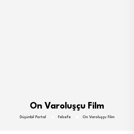
On Varoluşçu Film
Düşünbil Portal
Felsefe
On Varoluşçu Film