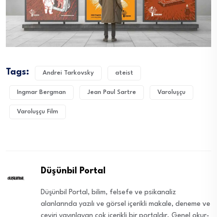
Tags:
Andrei Tarkovsky
ateist
Ingmar Bergman
Jean Paul Sartre
Varoluşçu
Varoluşçu Film
Düşünbil Portal
Düşünbil Portal, bilim, felsefe ve psikanaliz
alanlarında yazılı ve görsel içerikli makale, deneme ve
çeviri yayınlayan çok içerikli bir portaldır. Genel okur-