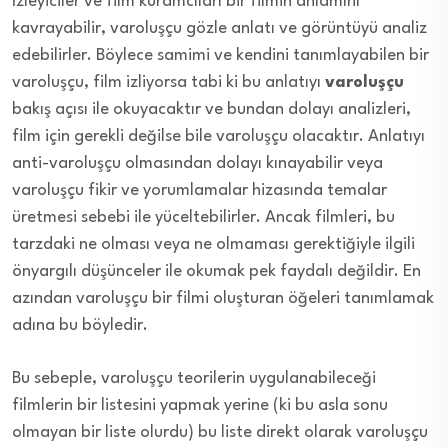
İzleyiciler ve film kuramcıları bir filmin anlamını
kavrayabilir, varoluşçu gözle anlatı ve görüntüyü analiz
edebilirler. Böylece samimi ve kendini tanımlayabilen bir
varoluşçu, film izliyorsa tabi ki bu anlatıyı
varoluşçu
bakış açısı ile okuyacaktır ve bundan dolayı analizleri,
film için gerekli değilse bile varoluşçu olacaktır. Anlatıyı
anti-varoluşçu olmasından dolayı kınayabilir veya
varoluşçu fikir ve yorumlamalar hizasında temalar
üretmesi sebebi ile yüceltebilirler. Ancak filmleri, bu
tarzdaki ne olması veya ne olmaması gerektiğiyle ilgili
önyargılı düşünceler ile okumak pek faydalı değildir. En
azından varoluşçu bir filmi oluşturan öğeleri tanımlamak
adına bu böyledir.
Bu sebeple, varoluşçu teorilerin uygulanabileceği
filmlerin bir listesini yapmak yerine (ki bu asla sonu
olmayan bir liste olurdu) bu liste direkt olarak varoluşçu