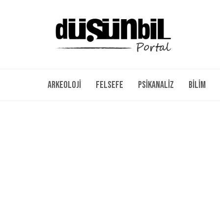
Arkeoloji
Felsefe
Psikanaliz
Bilim