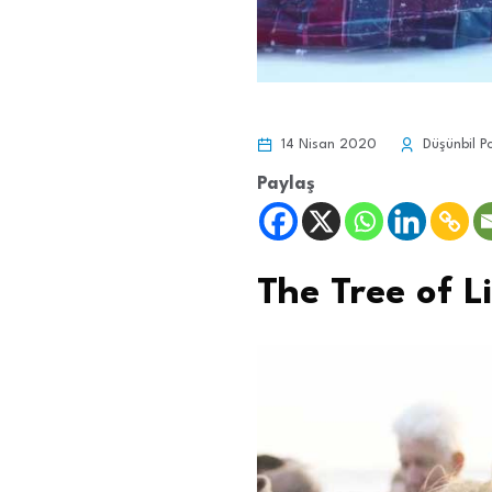
14 Nisan 2020
Düşünbil P
Paylaş
The Tree of L