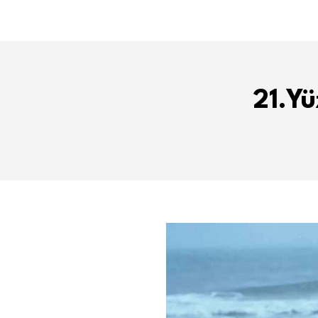
21.Yü