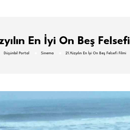
zyılın En İyi On Beş Felsefi
Düşünbil Portal
Sinema
21.Yüzyılın En İyi On Beş Felsefi Filmi