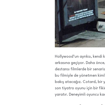
Hollywood’un ayrıksı, kendi
arkasına geçiyor. Daha önce,
destansı filmlerde bir senari
bu filmiyle de yönetmen kiml
bakış atacağız. Cotard, bir 
son tiyatro oyunu için bir fi
yaratır. Deneyimli oyuncu ka