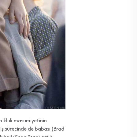
çocukluk masumiyetinin
çiş sürecinde de babası (Brad