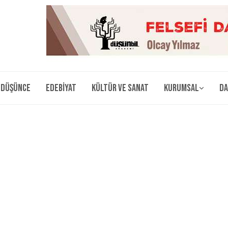
Düşünce
Edebiyat
Kültür ve Sanat
Kurumsal
Da