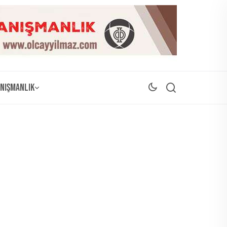
nışmanlık