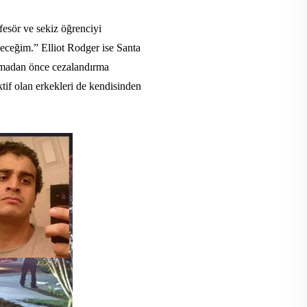
sör ve sekiz öğrenciyi
leceğim.” Elliot Rodger ise Santa
lamadan önce cezalandırma
ktif olan erkekleri de kendisinden