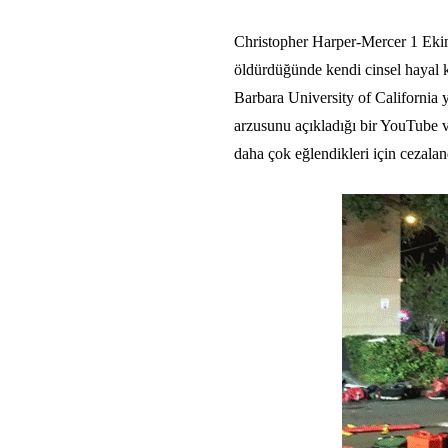
Christopher Harper-Mercer 1 Eki
öldürdüğünde kendi cinsel hayal kı
Barbara University of California 
arzusunu açıkladığı bir YouTube vi
daha çok eğlendikleri için cezalan