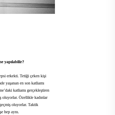
e yapılabilir?
psi erkekti. Tetiği çeken kişi
inde yaşanan en son katliamı
ne’daki katliamı gerçekleştiren
 oluyorlar. Özellikle kadınlar
eçmiş oluyorlar. Taktik
işe hep aynı.