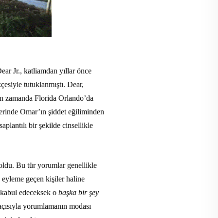
r Jr., katliamdan yıllar önce
çesiyle tutuklanmıştı. Dear,
akın zamanda Florida Orlando’da
elerinde Omar’ın şiddet eğiliminden
aplantılı bir şekilde cinsellikle
r oldu. Bu tür yorumlar genellikle
a eyleme geçen kişiler haline
 kabul edeceksek o
başka bir şey
 açısıyla yorumlamanın modası