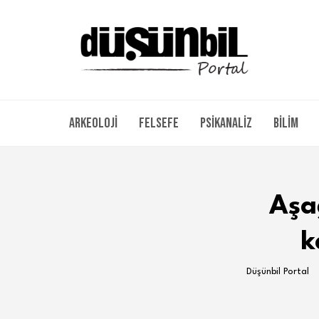
Arkeoloji
Felsefe
Psikanaliz
Bilim
Aşağ
k
Düşünbil Portal