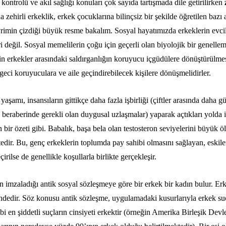
 kontrolü ve akıl sağlığı konuları çok sayıda tartışmada dile getirilirken
 zehirli erkeklik, erkek çocuklarına bilinçsiz bir şekilde öğretilen bazı
evrimin çizdiği büyük resme bakalım. Sosyal hayatımızda erkeklerin evcil
i değil. Sosyal memelilerin çoğu için geçerli olan biyolojik bir genelle
çin erkekler arasındaki saldırganlığın koruyucu içgüdülere dönüştürülmesi 
eci koruyuculara ve aile geçindirebilecek kişilere dönüşmelidirler.
şamı, insansıların gittikçe daha fazla işbirliği (çiftler arasında daha g
 beraberinde gerekli olan duygusal uzlaşmalar) yaparak açtıkları yolda 
 bir özeti gibi.
Babalık, başa bela olan testosteron seviyelerini büyük 
edir.
Bu, genç erkeklerin toplumda pay sahibi olmasını sağlayan, eskiler
ilse de genellikle koşullarla birlikte gerçekleşir.
n imzaladığı antik sosyal sözleşmeye göre bir erkek bir kadın bulur.
Erke
indedir. Söz konusu antik sözleşme, uygulamadaki kusurlarıyla erkek su
ibi en şiddetli suçların cinsiyeti erkektir (örneğin Amerika Birleşik Dev